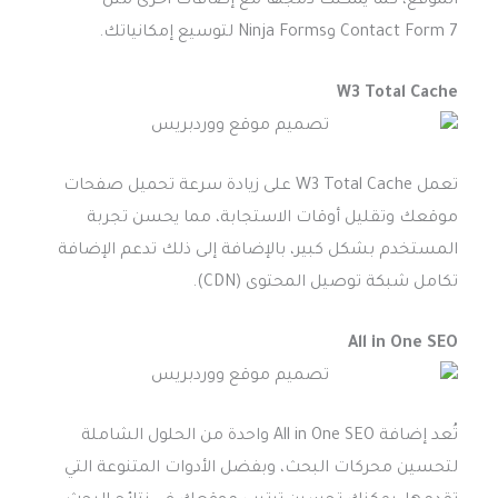
الموقع، كما يمكنك دمجها مع إضافات أخرى مثل
Contact Form 7 وNinja Forms لتوسيع إمكانياتك.
W3 Total Cache
تعمل W3 Total Cache على زيادة سرعة تحميل صفحات
موقعك وتقليل أوقات الاستجابة، مما يحسن تجربة
المستخدم بشكل كبير، بالإضافة إلى ذلك تدعم الإضافة
تكامل شبكة توصيل المحتوى (CDN).
All in One SEO
تُعد إضافة All in One SEO واحدة من الحلول الشاملة
لتحسين محركات البحث، وبفضل الأدوات المتنوعة التي