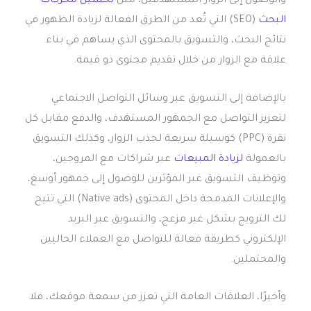
والوصول إلى الزوار المستهدفين، مثل
تحسين محركات
البحث
(SEO) التي تُعد من الطرق الفعالة لزيادة الظهور في
نتائج البحث، والتسويق بالمحتوى الذي يساهم في بناء
علاقة مع الزوار من خلال تقديم محتوى ذو قيمة.
بالإضافة إلى التسويق عبر وسائل التواصل الاجتماعي
لتعزيز التواصل مع الجمهور المستهدف، والدفع مقابل كل
نقرة (PPC) كوسيلة سريعة لجذب الزوار، وكذلك التسويق
بالعمولة
لزيادة المبيعات
عبر شراكات مع المروجين،
وتوظيف التسويق عبر المؤثرين للوصول إلى جمهور أوسع،
والإعلانات المدمجة داخل المحتوى (Native ads) التي تتيح
لك الترويج بشكل غير مزعج، والتسويق عبر البريد
الإلكتروني كطريقة فعالة للتواصل مع العملاء الحاليين
والمحتملين.
وأخيرًا، العلاقات العامة التي تعزز من سمعة موقعك، فلا