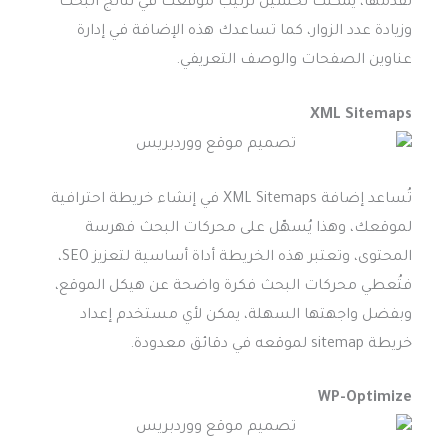
تقدمها، يمكنك تحسين ترتيب موقعك في نتائج البحث
وزيادة عدد الزوار، كما تساعدك هذه الإضافة في إدارة
عناوين الصفحات والوصف التعريفي.
XML Sitemaps
تُساعد إضافة XML Sitemaps في إنشاء خريطة احترافية
لموقعك، وهذا يُسهّل على محركات البحث فهرسة
المحتوى، وتعتبر هذه الخريطة أداة أساسية لتعزيز SEO،
فتُعطي محركات البحث فكرة واضحة عن هيكل الموقع،
وبفضل واجهتها السهلة، يمكن لأي مستخدم إعداد
خريطة sitemap لموقعه في دقائق معدودة.
WP-Optimize