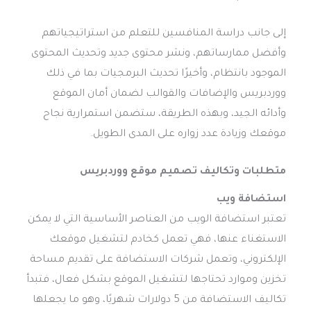
إلى جانب دراسة المنافسين للتعلم من استراتيجياتهم
وأفضل ممارساتهم، ونشر محتوى جديد وتحديث المحتوى
الموجود بانتظام، وأخيرًا تحديث البرمجيات بما في ذلك
ووردبريس والإضافات والقوالب لضمان أمان الموقع
وأدائه الجيد، وبهذه الطريقة، ستضمن استمرارية نجاح
موقعك وزيادة عدد زواره على المدى الطويل.
متطلبات وتكاليف تصميم موقع ووردبريس
استضافة ويب
تعتبر استضافة الويب من العناصر الأساسية التي لا يمكن
الاستغناء عنها، فهي تعمل كخادم لتشغيل موقعك
الإلكتروني، وتعمل شركات الاستضافة على تقديم مساحة
تخزين وموارد تحتاجها لتشغيل الموقع بشكل فعال، فتبدأ
تكاليف الاستضافة من 5 دولارات شهريًا، وهو ما يجعلها