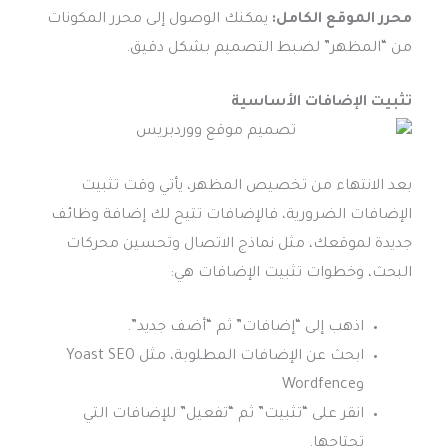
محرر الموقع الكامل:
يمكنك الوصول إلى محرر المكونات
من “المظهر” لضبط التصميم بشكل دقيق.
تثبيت الإضافات الأساسية
بعد الانتهاء من تخصيص المظهر، يأتي وقت تثبيت
الإضافات الضرورية، فالإضافات تتيح لك إضافة وظائف
جديدة لموقعك، مثل نماذج الاتصال وتحسين محركات
البحث، وخطوات تثبيت الإضافات هي:
اذهب إلى “إضافات” ثم “أضف جديد”.
ابحث عن الإضافات المطلوبة، مثل Yoast SEO
وWordfence
انقر على “تثبيت” ثم “تفعيل” للإضافات التي
تحتاجها.