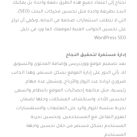
تحتاج إلى اعتماد جميع هذه الطرق دفعة واحدة؛ بل يمكنك
البدء بطريقة واحدة مثل تحسين محركات البحث (SEO)،
التي لا تتطلب استثمارات ضخمة في البداية، ويكفي أن تركز
على تحسين الجوانب الفنية لموقعك كما ورد في دليل
WordPress SEO.
إدارة مستمرة لتحقيق النجاح
بعد تصميم موقع ووردبريس وإضافة المحتوى والتسويق
له، يأتي الدور على إدارة الموقع بشكل مستمر، وهذا الجانب
ضروري لزيادة عدد الزوار والأرباح، ويشمل عدة مهام
رئيسية، مثل متابعة إحصائيات الموقع بانتظام والسعي
لتحسين الأداء، واستكشاف المشكلات وحلها لضمان
تجربة سلسة للزوار والرد على التعليقات والاستفسارات
لتعزيز التفاعل مع المستخدمين، وتحسين تجربة
المستخدم بشكل مستمر من خلال تحسين واجهة
المستخدم.