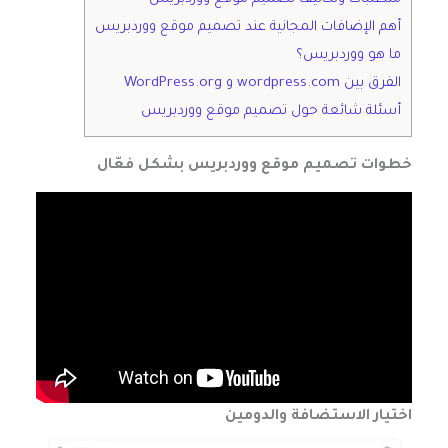
أهم الإضافات المجانية عند تصميم موقع ووردبريس
ما هو ووردبريس؟
الفرق بين wordpress.com و WordPress.org
أسئلة شائعة حول تصميم موقع ووردبريس
خطوات
تصميم موقع ووردبريس
بشكل فعّال
اختيار الاستضافة والدومين