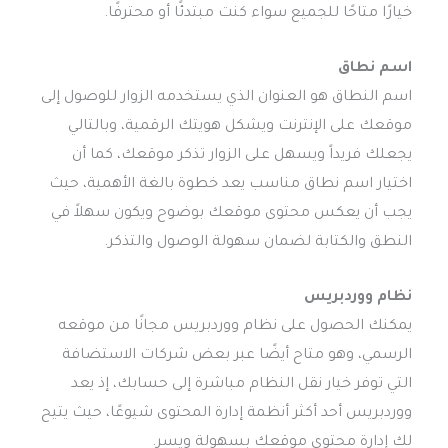
خيارًا متاحًا للجميع سواء كنت مبتدئًا أو محترفًا.
اسم نطاق
اسم النطاق هو العنوان الذي يستخدمه الزوار للوصول إلى
موقعك على الإنترنت ويشكل هويتك الرقمية، وبالتالي
يجعلك فريداً ويسهل على الزوار تذكر موقعك، كما أن
اختيار اسم نطاق مناسب يعد خطوة بالغة الأهمية، حيث
يجب أن يعكس محتوى موقعك بوضوح ويكون سهلاً في
النطق والكتابة لضمان سهولة الوصول والتذكر.
نظام ووردبريس
يمكنك الحصول على نظام ووردبريس مجانًا من موقعه
الرسمي، وهو متاح أيضًا عبر بعض شركات الاستضافة
التي توفر خيار نقل النظام مباشرة إلى حسابك، إذ يعد
ووردبريس أحد أكثر أنظمة إدارة المحتوى شيوعًا، حيث يتيح
لك إدارة محتوى موقعك بسهولة ويسر.