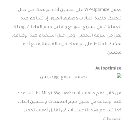
تعمل WP-Optimize على تحسين أداء موقعك من خلال
تنظيف قاعدة البيانات وضغط الصور، إذ تساهم هذه
العمليات في تسريع الموقع وتقليل حجم الملفات، وبذلك
يُعزز من سرعة التحميل، ومن خلال استخدام هذه الإضافة،
يمكنك الحفاظ على موقعك في حالة ممتازة مع أداء
محسن.
Autoptimize
من خلال دمج ملفات JavaScript وCSS وHTML، تساعدك
هذه الإضافة في تقليل حجم الصفحات وتحسين الأداء،
كما تساهم هذه التحسينات في تقليل أوقات تحميل
الصفحات.