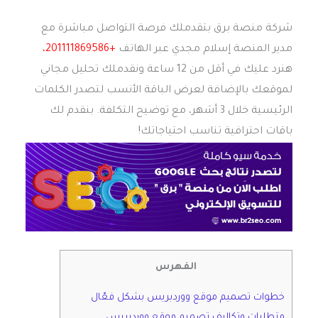
شركة منصة برق بتقدملك فرصة التواصل مباشرة مع
مدير المنصة إسلام مجدي عبر الهاتف
+201111869586،
هنرد عليك في أقل من 12 ساعة ونقدملك تحليل مجاني
لموقعك بالإضافة لعرض الباقة الأنسب لتصدر الكلمات
الرئيسية خلال 3 أشهر، مع توضيح التكلفة. بنقدم لك
باقات احترافية تناسب احتياجاتك!
الفهرس
خطوات تصميم موقع ووردبريس بشكل فعّال
متطلبات وتكاليف تصميم موقع ووردبريس