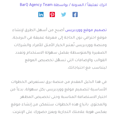
اترك تعليقاً
/
المدونة
/ بواسطة
BarQ Agency Team
تصميم موقع ووردبريس
أصبح من أسهل الطرق لإنشاء
موقع احترافي دون الحاجة إلى معرفة عميقة في البرمجة،
ومنصة ووردبريس تُعتبر الخيار الأمثل للأفراد والشركات
الصغيرة والمتوسطة بفضل سهولة الاستخدام وتعدد
القوالب والإضافات التي تسهّل تخصيص الموقع
ليتناسب مع احتياجاتك.
في هذا الدليل المقدم من منصة برق نستعرض الخطوات
الأساسية لتصميم موقع ووردبريس بكل سهولة، بدءاً من
اختيار الاستضافة المناسبة وحتى تخصيص المظهر
والمحتوى. باتباع هذه الخطوات ستتمكن من إنشاء موقع
يعكس هوية علامتك التجارية ويعزز حضورك على الإنترنت.