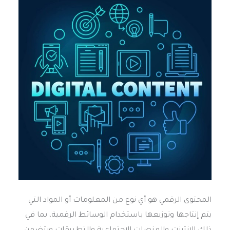
المحتوى الرقمي هو أي نوع من المعلومات أو المواد التي
يتم إنتاجها وتوزيعها باستخدام الوسائط الرقمية، بما في