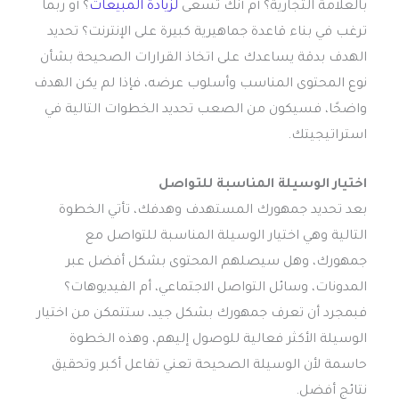
بالعلامة التجارية؟ أم أنك تسعى
لزيادة المبيعات
؟ أو ربما
ترغب في بناء قاعدة جماهيرية كبيرة على الإنترنت؟ تحديد
الهدف بدقة يساعدك على اتخاذ القرارات الصحيحة بشأن
نوع المحتوى المناسب وأسلوب عرضه، فإذا لم يكن الهدف
واضحًا، فسيكون من الصعب تحديد الخطوات التالية في
استراتيجيتك.
اختيار الوسيلة المناسبة للتواصل
بعد تحديد جمهورك المستهدف وهدفك، تأتي الخطوة
التالية وهي اختيار الوسيلة المناسبة للتواصل مع
جمهورك، وهل سيصلهم المحتوى بشكل أفضل عبر
المدونات، وسائل التواصل الاجتماعي، أم الفيديوهات؟
فبمجرد أن تعرف جمهورك بشكل جيد، ستتمكن من اختيار
الوسيلة الأكثر فعالية للوصول إليهم، وهذه الخطوة
حاسمة لأن الوسيلة الصحيحة تعني تفاعل أكبر وتحقيق
نتائج أفضل.