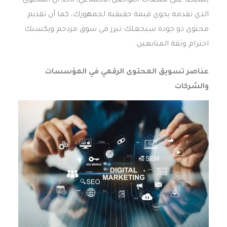
بسيطًا على منصات التواصل الاجتماعي، تأكد أن المحتوى
الذي تقدمه يحوي قيمة حقيقية لجمهورك، كما أن تقديم
محتوى ذو جودة سيجعلك تبرز في سوق مزدحم ويكسبك
احترام وثقة المتابعين.
عناصر تسويق المحتوى الرقمي في المؤسسات
والشركات