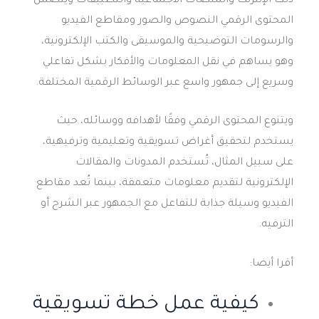
ذلك الإنترنت والمنصات الاجتماعية والتطبيقات ويتضمن
المحتوى الرقمي النصوص والصور ومقاطع الفيديو
والرسومات التوضيحية والموسيقى والكتب الإلكترونية،
وهو يساهم في نقل المعلومات والأفكار بشكل تفاعلي
وسريع إلى جمهور واسع عبر الوسائط الرقمية المختلفة.
ويتنوع المحتوى الرقمي وفقًا لأهدافه ووسائله، حيث
يستخدم لتحقيق أغراض تسويقية وتعليمية وترفيهية،
على سبيل المثال، تُستخدم المدونات والمقالات
الإلكترونية لتقديم معلومات متعمقة، بينما تُعد مقاطع
الفيديو وسيلة جذابة للتفاعل مع الجمهور عبر الشرح أو
الترفيه.
أقرا أيضا:
كيفية عمل خطة تسويقية