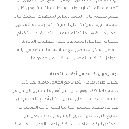
في عالم مليء بالمحتوى الرقمي، أصبح من الضروري أن
تتميز علامتك التجارية وتبرز وسط المنافسة، ومن خلال
تقديم محتوى عالي الجودة وملائم لجمهورك، يمكنك بناء
سمعة قوية لشركتك على الإنترنت، كما يساهم المحتوى
المميز في إظهار ما تمثله علامتك التجارية، وباستخدام
منصات التواصل الاجتماعي، يمكن للعلامات التجارية
التفاعل بشكل شخصي مع عملائها، ما يساعد في إزالة
الحواجز التي كانت تفصل الشركات عن جمهورها.
توفير موارد قيمة في أوقات التحديات
تغيرت طرق تفاعل الأفراد مع العالم، خاصة بعد تأثير
جائحة COVID-19، وهو ما زاد من أهمية المحتوى الرقمي في
مختلف القطاعات، على سبيل المثال أصبح التعليم عن
بعد في صعود مستمر، كما ساهمت الأزمة الصحية في
تسريع التوجه نحو الحلول الرقمية، وهذا ما جعل من
المحتوى الرقمي أداة أساسية في توفير الموارد التعليمية