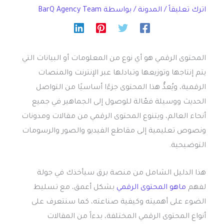
اترك تعليقاً
/
المدونة
/ بواسطة
BarQ Agency Team
المحتوى الرقمي هو أي نوع من المعلومات أو البيانات التي
يتم إنتاجها وتوزيعها وتبادلها عبر الإنترنت والمنصات
الرقمية، ويُعدُّ هذا المحتوى جزءًا أساسيًا من التواصل
الحديث ووسيلة فعّالة للوصول إلى الجماهير في جميع
أنحاء العالم، ويتنوع المحتوى الرقمي من مقالات ومدونات
ونصوص تعليمية إلى مقاطع الفيديو والصور والرسومات
التوضيحية.
هذا الدليل الشامل من منصة برق سيأخذك في جولة
لفهم
ماهو المحتوى الرقمي
بشكل أعمق، مع تسليط
الضوء على أهميته وكيفية صناعته، كما سنتعرف على
أنواع المحتوى الرقمي المختلفة، بدءاً من المقالات