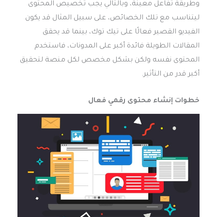
وطريقة تفاعل معينة، وبالتالي يجب تخصيص المحتوى
ليتناسب مع تلك الخصائص، على سبيل المثال قد يكون
الفيديو القصير فعالًا على تيك توك، بينما قد يحقق
المقالات الطويلة فائدة أكبر على المدونات، فاستخدم
المحتوى نفسه ولكن بشكل مخصص لكل منصة لتحقيق
أكبر قدر من التأثير.
خطوات إنشاء محتوى رقمي فعال