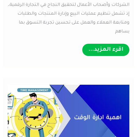
الشركات وأصحاب الأعمال لتحقيق النجاح في التجارة الرقمية،
إذ تشمل تنظيم عمليات البيع وإدارة المنتجات والطلبات
ومتابعة العملاء والعمل على تحسين تجربة التسوق بما
يساهم
دليلك
اقرء المزيد...
حول
كيفية
إدارة
المتاجر
الإلكترونية
باحتراف
خطوة
بخطوة
2026