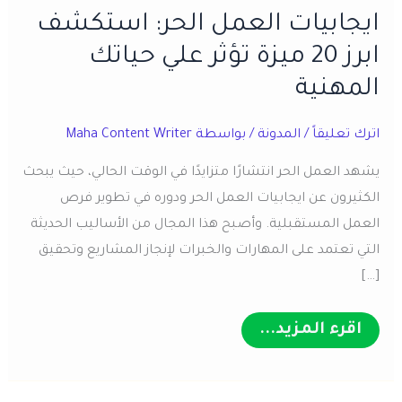
ايجابيات العمل الحر​: استكشف
ابرز 20 ميزة تؤثر علي حياتك
المهنية
اترك تعليقاً
/
المدونة
/ بواسطة
Maha Content Writer
يشهد العمل الحر انتشارًا متزايدًا في الوقت الحالي، حيث يبحث
الكثيرون عن ايجابيات العمل الحر​ ودوره في تطوير فرص
العمل المستقبلية. وأصبح هذا المجال من الأساليب الحديثة
التي تعتمد على المهارات والخبرات لإنجاز المشاريع وتحقيق
[…]
ايجابيات
اقرء المزيد...
العمل
الحر​
:
استكشف