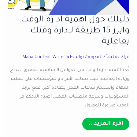
دليلك حول اهمية ادارة الوقت
وابرز 15 طريقة لادارة وقتك
بفاعلية
اترك تعليقاً
/
المدونة
/ بواسطة
Maha Content Writer
تُعد اهمية ادارة الوقت من العوامل الأساسية لتحقيق النجاح
وزيادة الإنتاجية، حيث تساعد الأفراد والمؤسسات على تنظيم
المهام واستثمار ساعات العمل بكفاءة أكبر. فمع تزايد
المسؤوليات وسرعة متطلبات العصر، أصبح التحكم في
الوقت ضرورة للوصول
دليلك
اقرء المزيد...
حول
اهمية