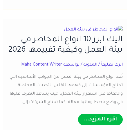
الرقمية:
أفضل
12
اداة
وابرز
الاستراتيجيات
اليك ابرز 10 انواع المخاطر في
2026
بيئة العمل وكيفية تقييمها 2026
اترك تعليقاً
/
المدونة
/ بواسطة
Maha Content Writer
تُعد انواع المخاطر في بيئة العمل من الجوانب الأساسية التي
تحتاج المؤسسات إلى فهمها لتقليل التحديات المحتملة
والحفاظ على استقرار بيئة العمل، حيث يساعد التعرف عليها
في وضع خطط وقائية فعالة، كما تحتاج الشركات إلى
اليك
اقرء المزيد...
ابرز