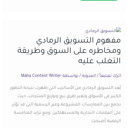
على
مفهوم
تحليل
بيستل
PESTEL
وخطواته
والاستخدامات
مفهوم التسويق الرمادي
ومخاطره على السوق وطريقة
التغلب عليه
اترك تعليقاً
/
المدونة
/ بواسطة
Maha Content Writer
يُعد التسويق الرمادي من الأساليب التي ظهرت نتيجة التطور
الكبير في الأسواق وتغير طرق بيع وتوزيع المنتجات، حيث
يجمع بين الممارسات المشروعة وغير الرسمية التي قد تؤثر
على العلامات التجارية والمستهلكين. ومع تزايد المنافسة
الرقمية أصبحت