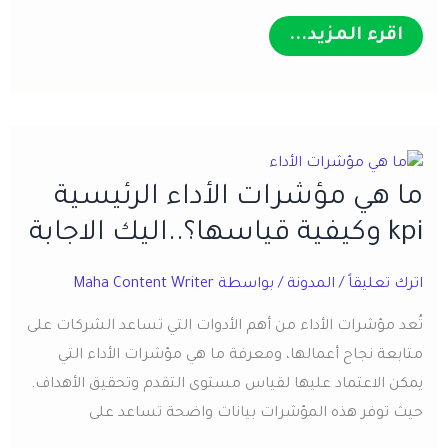
مفهوم
اقرء المزيد...
التسويق
الرمادي
ومخاطره
على
السوق
وطريقة
التغلب
ما هي مؤشرات الأداء الرئيسية
عليه
kpi وكيفية قياسها؟..اليك الاجابة
اترك تعليقاً
/
المدونة
/ بواسطة
Maha Content Writer
تُعد مؤشرات الأداء من أهم الأدوات التي تساعد الشركات على
متابعة نجاح أعمالها، ومعرفة ما هي مؤشرات الأداء التي
يمكن الاعتماد عليها لقياس مستوى التقدم وتحقيق الأهداف.
حيث توفر هذه المؤشرات بيانات واضحة تساعد على