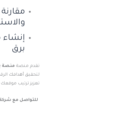
مقارنة 
والاست
إنشاء 
برق
تقدم منصة
منصة ب
لتحقيق أهدافك الرق
تعزيز ترتيب موقعك وز