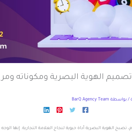
تصميم الهوية البصرية ومكوناته ومر
/ بواسطة
BarQ Agency Team
م، تصبح الهوية البصرية أداة حيوية لنجاح العلامة التجارية. إنها الوجه