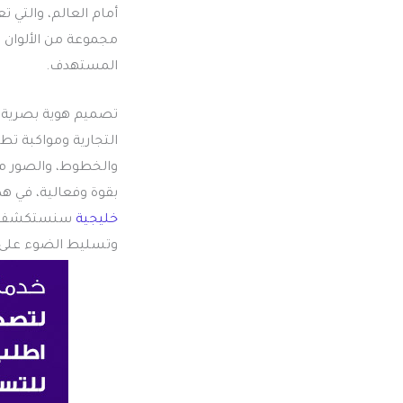
أمام العالم، والتي
مجموعة من الألوان 
المستهدف.
تصميم هوية بصرية فع
التجارية ومواكبة تط
والخطوط، والصور مع 
بقوة وفعالية، في هذ
خليجية
سنستكشف عمق
وتسليط الضوء على أس