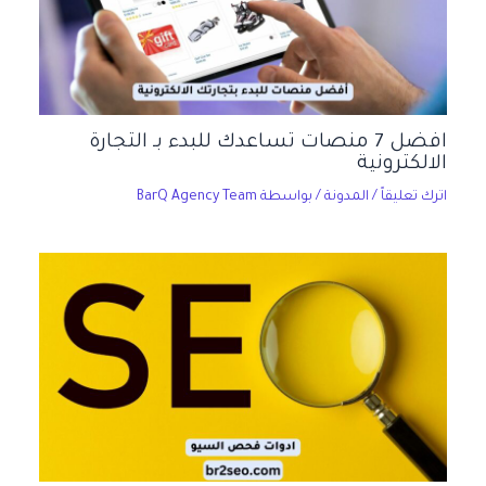
افضل 7 منصات تساعدك للبدء بـ التجارة
الالكترونية
اترك تعليقاً
/
المدونة
/ بواسطة
BarQ Agency Team