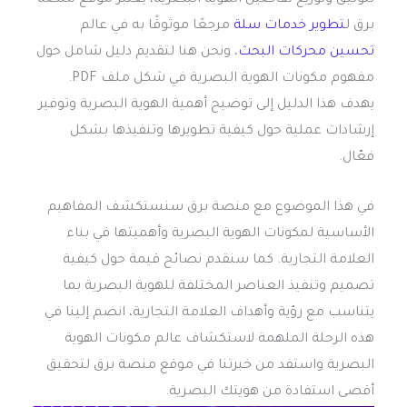
برق ل
تطوير خدمات سلة
مرجعًا موثوقًا به في عالم
تحسين محركات البحث
، ونحن هنا لتقديم دليل شامل حول
مفهوم مكونات الهوية البصرية في شكل ملف PDF.
يهدف هذا الدليل إلى توضيح أهمية الهوية البصرية وتوفير
إرشادات عملية حول كيفية تطويرها وتنفيذها بشكل
فعّال.
في هذا الموضوع مع منصة برق سنستكشف المفاهيم
الأساسية لمكونات الهوية البصرية وأهميتها في بناء
العلامة التجارية. كما سنقدم نصائح قيمة حول كيفية
تصميم وتنفيذ العناصر المختلفة للهوية البصرية بما
يتناسب مع رؤية وأهداف العلامة التجارية، انضم إلينا في
هذه الرحلة الملهمة لاستكشاف عالم مكونات الهوية
البصرية واستفد من خبرتنا في موقع منصة برق لتحقيق
أقصى استفادة من هويتك البصرية.