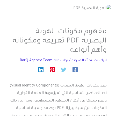
مفهوم مكونات الهوية
البصرية PDF تعريفه ومكوناته
وأهم أنواعه
اترك تعليقاً
/
المدونة
/ بواسطة
BarQ Agency Team
تعد مكونات الهوية البصرية (Visual Identity Components)
أحد العناصر الأساسية التي تميز هوية العلامة التجارية
وتعزز تميزها في أذهان الجمهور المستهدف. ومن بين تلك
المكونات الرئيسية يبرز الـ PDF بوصفه وسيلة أساسية
لتوثيق وتوزيع تفاصيل الهوية البصرية، يعتبر موقع منصة