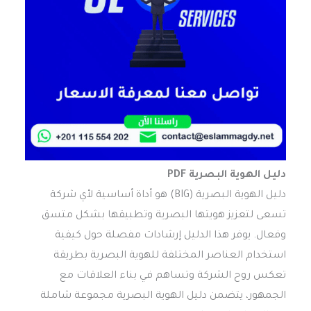
دليل الهوية البصرية PDF
دليل الهوية البصرية (BIG) هو أداة أساسية لأي شركة
تسعى لتعزيز هويتها البصرية وتطبيقها بشكل متسق
وفعال. يوفر هذا الدليل إرشادات مفصلة حول كيفية
استخدام العناصر المختلفة للهوية البصرية بطريقة
تعكس روح الشركة وتساهم في بناء العلاقات مع
الجمهور، يتضمن دليل الهوية البصرية مجموعة شاملة