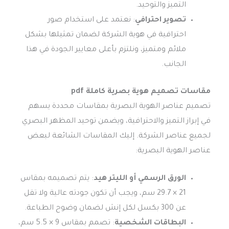
التميز والتوحيد.
تصوير احترافي
: نعتمد على استخدام صور
احترافية في هوية الشركة لضمان تمثيلها بشكل
ملائم ومتميز، ونلتزم بأعلى معايير الجودة في هذا
الجانب.
مقاسات تصميم هوية بصرية كاملة pdf
تصميم عناصر الهوية البصرية بمقاسات محددة يسهم
في إبراز التميز والاحترافية، ويضمن توحيد المظهر البصري
لجميع عناصر الشركة. إليك المقاسات الشائعة لبعض
عناصر الهوية البصرية:
الورق الرسمي أو الليتر هيد
: يتم تصميمه بمقاس
21 × 29.7 سم، ويجب أن تكون جودته عالية ولا تقل
عن 300 بكسل لكل إنش لضمان وضوح الطباعة.
البطاقات الشخصية
: تصمم بمقاس 9 × 5.5 سم،