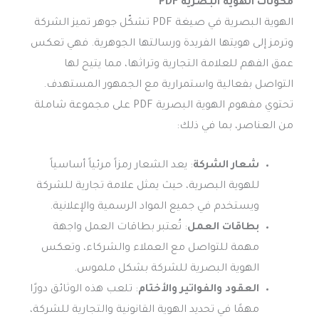
مكونات الهوية البصرية
F
PD
الهوية البصرية في صيغة PDF تشكّل جوهر تميز الشركة
وترمز إلى هويتها الفريدة ورسالتها الجوهرية. فهي تعكس
عمق الفهم للعلامة التجارية وتراثها، مما يتيح لها
التواصل بفعالية واستمرارية مع الجمهور المستهدف.
تحتوي مفهوم الهوية البصرية PDF على مجموعة شاملة
من العناصر، بما في ذلك:
شعار الشركة
: يعد الشعار رمزاً مرئياً أساسياً
للهوية البصرية، حيث يمثل علامة تجارية للشركة
ويستخدم في جميع المواد الرسمية والإعلانية.
بطاقات العمل
: تُعتبر بطاقات العمل واجهة
مهمة للتواصل مع العملاء والشركاء، وتعكس
الهوية البصرية للشركة بشكل ملموس.
العقود والفواتير والأختام
: تلعب هذه الوثائق دورًا
مهمًا في تحديد الهوية القانونية والتجارية للشركة،