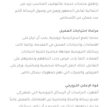
بإطلاق منتجات جديدة، فالتوقيت المناسب يزيد من
احتمالية تفاعل الجمهور ويعزز من وصول الرسالة لأكبر
عدد ممكن من الأشخاص.
مراعاة احتياجات العميل
عندما تضع استراتيجية ترويجية، يجب أن تركز على
اهتمامات واحتياجات العميل في المقدمة، وكلما كانت
رسالتك الترويجية موجهة مباشرة لتلبية احتياجات
العملاء، كلما زادت فرص جذب انتباههم وتحفيزهم على
التفاعل، لذلك اجعل الرسالة شخصية ومباشرة، وركز على
العروض والميزات التي تهم جمهورك بشكل خاص.
قوة الإعلان الترويجي
أظهرت الدراسات أن الرسائل الترويجية التي تفتقر إلى
تقديم رسالة واضحة ومباشرة عن اهتمامك بالعميل غالباً
ما يتم تجاهلها، لذلك من الضروري أن تكون رسالتك