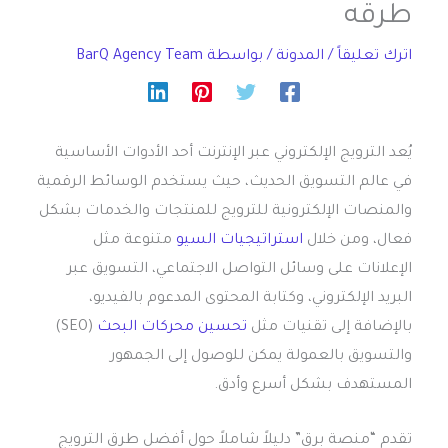
طرقه
اترك تعليقاً
/
المدونة
/ بواسطة
BarQ Agency Team
يُعد الترويج الإلكتروني عبر الإنترنت أحد الأدوات الأساسية
في عالم التسويق الحديث، حيث يستخدم الوسائط الرقمية
والمنصات الإلكترونية للترويج للمنتجات والخدمات بشكل
فعال، ومن خلال
استراتيجيات السيو
متنوعة مثل
الإعلانات على وسائل التواصل الاجتماعي، التسويق عبر
البريد الإلكتروني، وكتابة المحتوى المدعوم بالفيديو،
بالإضافة إلى تقنيات مثل
تحسين محركات البحث
(SEO)
والتسويق بالعمولة يمكن للوصول إلى الجمهور
المستهدف بشكل أسرع وأدق.
تقدم “منصة برق” دليلاً شاملاً حول أفضل طرق الترويج