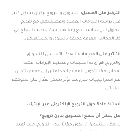
التركيز على العميل:
التسويق والترويج يركزان بشكل كبير
على دراسة احتياجات العملاء وتفضيلاتهم، مع تقديم
الحلول التي تتناسب مع رغباتهم، حيث يتطلب النجاح في
كلا المجالين معرفة عميقة بالسوق والمستهلكين.
التأثير على المبيعات:
الهدف الأساسي للتسويق
والترويج هو زيادة المبيعات وتعظيم الإيرادات، فهما
يعملان معًا لتحويل العملاء المحتملين إلى عملاء دائمين
عبر استراتيجيات مدروسة تؤثر بشكل فعّال على سلوكهم
الشرائي.
أسئلة عامة حول
الترويج الإلكتروني عبر الإنترنت
هل يمكن أن ينجح التسويق بدون ترويج؟
لا يمكن للتسويق أن يكون فعّالًا بدون الترويج، حيث يُعتبر