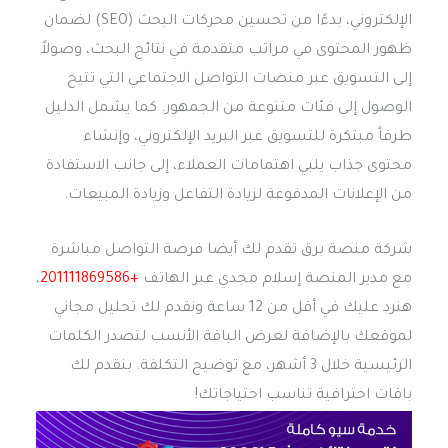
الإلكتروني، بدءًا من تحسين محركات البحث (SEO) لضمان
ظهور المحتوى في مراتب متقدمة في نتائج البحث، وصولاً
إلى التسويق عبر منصات التواصل الاجتماعي التي تتيح
الوصول إلى فئات متنوعة من الجمهور. كما يشمل الدليل
طرقاً مبتكرة للتسويق عبر البريد الإلكتروني، وإنشاء
محتوى جذاب يلبي اهتمامات العملاء، إلى جانب الاستفادة
من الإعلانات المدفوعة لزيادة التفاعل وزيادة المبيعات.
شركة منصة برق تقدم لك أيضا فرصة التواصل مباشرة
مع مدير المنصة إسلام مجدي عبر الهاتف
+201111869586
،
هنرد عليك في أقل من 12 ساعة ونقدم لك تحليل مجاني
لموقعك بالإضافة لعرض الباقة الأنسب لتصدر الكلمات
الرئيسية خلال 3 أشهر، مع توضيح التكلفة. بنقدم لك
باقات احترافية تناسب احتياجاتك!