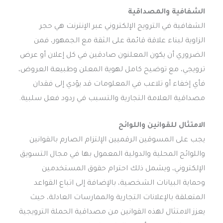
الشفافية والمصداقية
الشفافية في الترويج الإلكتروني عبر الإنترنت هي حجر
الزاوية لبناء علاقة قائمة على الثقة مع الجمهور، فمن
الضروري أن يكون المعلنون صادقين في كل إعلان أو عرض
ترويجي، مع توضيح كامل لهوية المعلن وطبيعة العروض،
فأي إخفاء أو تلاعب في المعلومات قد يؤدي إلى فقدان
مصداقية العلامة التجارية والتسبب في ردود فعل سلبية.
الامتثال للقوانين واللوائح
يجب على المسوقين الرقميين الإلتزام الصارم بالقوانين
واللوائح المحلية والدولية المعمول بها في مجال التسويق
الإلكتروني، ويشمل ذلك احترام حقوق المستخدمين
وحماية البيانات الشخصية، بالإضافة إلى اتباع القواعد
المتعلقة بالإعلانات التجارية والممارسات العادلة، حيث
يعزز الامتثال لهذه القوانين من مصداقية الحملة الترويجية