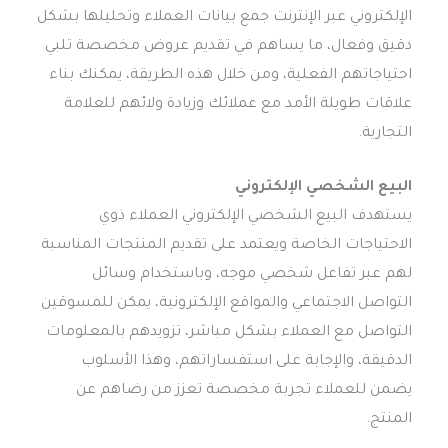
الإلكتروني عبر الإنترنت جمع بيانات العملاء وتحليلها بشكل
دقيق وفعال، ما يساهم في تقديم عروض مخصصة تلبي
احتياجاتهم الفعلية، ومن خلال هذه الطريقة، يمكنك بناء
علاقات طويلة الأمد مع عملائك وزيادة ولائهم للعلامة
التجارية.
البيع الشخصي الإلكتروني
يستهدف البيع الشخصي الإلكتروني العملاء ذوي
الاحتياجات الخاصة ويعتمد على تقديم المنتجات المناسبة
لهم عبر تفاعل شخصي موجه، وباستخدام وسائل
التواصل الاجتماعي والمواقع الإلكترونية، يمكن للمسوقين
التواصل مع العملاء بشكل مباشر، تزويدهم بالمعلومات
الدقيقة، والإجابة على استفساراتهم، وهذا الأسلوب
يضمن للعملاء تجربة مخصصة تعزز من رضاهم عن
المنتج.