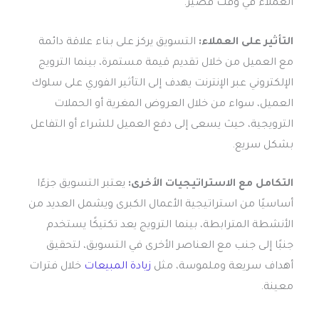
العملاء في وقت قصير.
التأثير على العملاء:
التسويق يركز على بناء علاقة دائمة
مع العميل من خلال تقديم قيمة مستمرة، بينما الترويج
الإلكتروني عبر الإنترنت يهدف إلى التأثير الفوري على سلوك
العميل، سواء من خلال العروض المغرية أو الحملات
الترويجية، حيث يسعى إلى دفع العميل للشراء أو التفاعل
بشكل سريع.
التكامل مع الاستراتيجيات الأخرى:
يعتبر التسويق جزءًا
أساسيًا من استراتيجية الأعمال الكبرى ويشمل العديد من
الأنشطة المترابطة، بينما الترويج يعد تكتيكًا يستخدم
جنبًا إلى جنب مع العناصر الأخرى في التسويق، لتحقيق
أهداف سريعة وملموسة، مثل
زيادة المبيعات
خلال فترات
معينة.