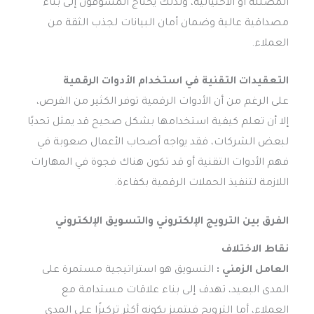
المضللة أو الاحتيالية، ولذلك يحتاج المسوقون إلى بناء
مصداقية عالية وضمان أمان البيانات لجذب الثقة من
العملاء.
التعقيدات التقنية في استخدام الأدوات الرقمية
على الرغم من أن الأدوات الرقمية توفر الكثير من الفرص،
إلا أن تعلم كيفية استخدامها بشكل صحيح قد يمثل تحديًا
لبعض الشركات، فقد يواجه أصحاب الأعمال صعوبة في
فهم الأدوات التقنية أو قد تكون هناك فجوة في المهارات
اللازمة لتنفيذ الحملات الرقمية بكفاءة.
الفرق بين الترويج الإلكتروني والتسويق الإلكتروني
نقاط الاختلاف
العامل الزمني :
التسويق هو استراتيجية مستمرة على
المدى البعيد، تهدف إلى بناء علاقات مستدامة مع
العملاء، أما الترويج فيتميز بكونه أكثر تركيزًا على المدى