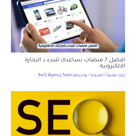
افضل 7 منصات تساعدك للبدء بـ التجارة
الالكترونية
اترك تعليقاً
/
المدونة
/ بواسطة
BarQ Agency Team