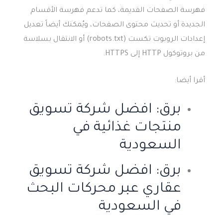
فهرسة الصفحات القديمة، كما تدعم فهرسة الأقسام
الجديدة أو تحديث محتوى الصفحات، ويُمكنك أيضاً تعديل
إعدادات الروبوت تكست (robots.txt) أو الانتقال بسلاسة
من بروتوكول HTTP إلى HTTPS.
أقرا أيضا:
برق: افضل شركة تسويق
منتجات غذائية​ في
السعودية
برق: افضل شركة تسويق
عقاري عبر محركات البحث
في السعودية