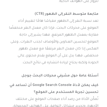
للزوار على الهواتف الذكية.
متابعة متوسط النقر إلى الظهور (CTR)
تعد نسبة النقر إلى الظهور مقياسًا هامًا لتقييم أداء
الموقع على محركات البحث، فإذا كان معدل النقر منخفضًا
مقارنة بمعدل الظهور المرتفع، فهذا يشير إلى حاجة
الموقع لتحسين العناوين والأوصاف لجذب النقرات، وعلى
العكس إذا كان معدل النقر مرتفعًا مع معدل ظهور
منخفض، فهذا يدل على أن الموقع يقدم محتوى عالي
الجودة ولكنه يحتاج لزيادة انتشاره في نتائج البحث.
أسئلة عامة حول
مشرفي محركات البحث جوجل
كيف يمكن لأداة Google Search Console أن تساعد في
تحسين تجربة المستخدم على الموقع؟
تُمكّن الأداة من رصد أداء صفحات الموقع على مختلف
الأجهزة، وتحديد مشاكل التوافق على الهواتف المحمولة،