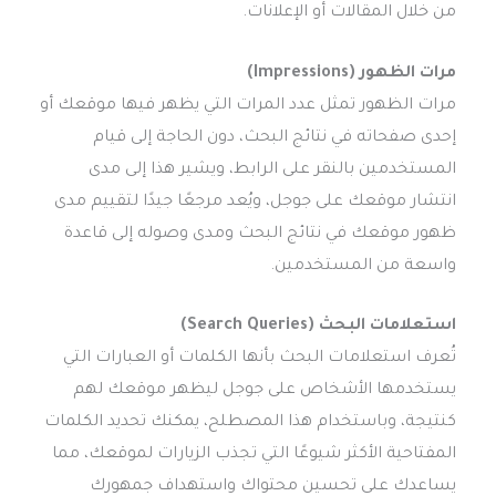
من خلال المقالات أو الإعلانات.
مرات الظهور (Impressions)
مرات الظهور تمثل عدد المرات التي يظهر فيها موقعك أو
إحدى صفحاته في نتائج البحث، دون الحاجة إلى قيام
المستخدمين بالنقر على الرابط، ويشير هذا إلى مدى
انتشار موقعك على جوجل، ويُعد مرجعًا جيدًا لتقييم مدى
ظهور موقعك في نتائج البحث ومدى وصوله إلى قاعدة
واسعة من المستخدمين.
استعلامات البحث (Search Queries)
تُعرف استعلامات البحث بأنها الكلمات أو العبارات التي
يستخدمها الأشخاص على جوجل ليظهر موقعك لهم
كنتيجة، وباستخدام هذا المصطلح، يمكنك تحديد الكلمات
المفتاحية الأكثر شيوعًا التي تجذب الزيارات لموقعك، مما
يساعدك على تحسين محتواك واستهداف جمهورك