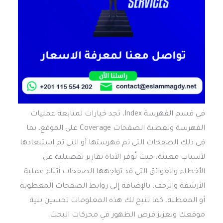
في قسم الفهرسة Index، تجد خيارات لمتابعة عمليات
الفهرسة وتغطية الصفحات Coverage على الموقع، بما
في ذلك الصفحات التي تم فهرستها أو التي تم استبعادها
لأسباب معينة، حيث تُوفر الأداة تقارير تفصيلية عن
الأخطاء والعوائق التي قد تواجهها الصفحات أثناء عملية
الأرشفة والزحف، بالإضافة إلى روابط الصفحات المعطوبة
أو المعطلة، كما تتيح لك هذه المعلومات تحسين بنية
موقعك وتعزيز فرص الظهور في محركات البحث.