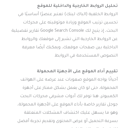
تحليل الروابط الخارجية والداخلية للموقع
الروابط الخلفية (الباك لينك) تعتبر عنصرًا أساسيًا في
تحسين ترتيب الموقع وزيادة موثوقيته على محركات
البحث، إذ يتيح لك Google Search Console تقارير تفصيلية
عن الروابط الخارجية التي تشير إلى موقعك والروابط
الداخلية بين صفحات موقعك، ويمكنك أيضًا معرفة
النصوص المستخدمة في الروابط.
تقييم أداء الموقع على الأجهزة المحمولة
أحيانًا يواجه الموقع صعوبات عند عرضه على الهواتف
المحمولة، حتى لو كان يعمل بشكل ممتاز على أجهزة
الكمبيوتر، هنا توفر لك أدوات مشرفي محركات البحث
جوجل تقارير خاصة بأداء الموقع على الأجهزة المحمولة،
وهو ما يسهل عليك اكتشاف المشكلات المتعلقة
بسرعة التحميل أو عرض المحتوى وتقديم تجربة أفضل