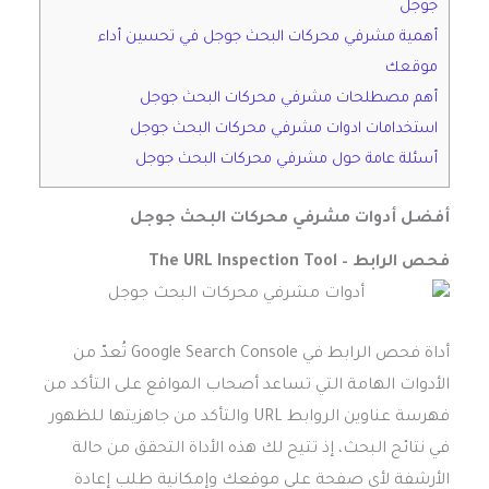
جوجل
أهمية مشرفي محركات البحث جوجل في تحسين أداء
موقعك
أهم مصطلحات مشرفي محركات البحث جوجل
استخدامات ادوات مشرفي محركات البحث جوجل
أسئلة عامة حول مشرفي محركات البحث جوجل
أفضل أدوات
مشرفي محركات البحث جوجل
فحص الرابط – The URL Inspection Tool
أداة فحص الرابط في Google Search Console تُعدّ من
الأدوات الهامة التي تساعد أصحاب المواقع على التأكد من
فهرسة عناوين الروابط URL والتأكد من جاهزيتها للظهور
في نتائج البحث، إذ تتيح لك هذه الأداة التحقق من حالة
الأرشفة لأي صفحة على موقعك وإمكانية طلب إعادة