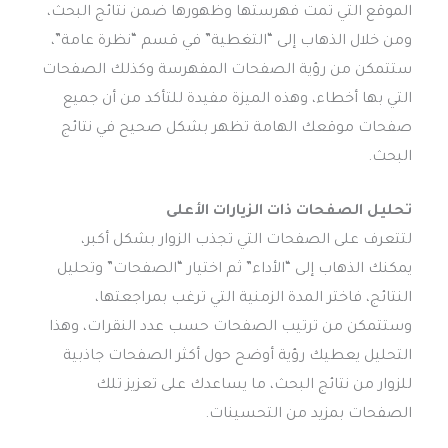
الموقع التي تمت فهرستها وظهورها ضمن نتائج البحث،
ومن خلال الذهاب إلى “التغطية” في قسم “نظرة عامة”،
ستتمكن من رؤية الصفحات المفهرسة وكذلك الصفحات
التي بها أخطاء، وهذه الميزة مفيدة للتأكد من أن جميع
صفحات موقعك الهامة تظهر بشكل صحيح في نتائج
البحث.
تحليل الصفحات ذات الزيارات الأعلى
لتتعرف على الصفحات التي تجذب الزوار بشكل أكبر،
يمكنك الذهاب إلى “الأداء” ثم اختيار “الصفحات” وتحليل
النتائج، فاختر المدة الزمنية التي ترغب بمراجعتها،
وستتمكن من ترتيب الصفحات حسب عدد النقرات، وهذا
التحليل يعطيك رؤية أوضح حول أكثر الصفحات جاذبية
للزوار من نتائج البحث، ما يساعدك على تعزيز تلك
الصفحات بمزيد من التحسينات.