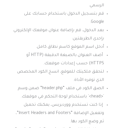
الرسمي.
قم بتسجيل الدخول باستخدام حسابك على
Google.
بعد الدخول، قم بإضافة عنوان موقعك الإلكتروني
بإحدى الطريقتين:
أدخل اسم الموقع كاسم نطاق كامل.
أضف العنوان بالصيغة الدقيقة (HTTP أو
HTTPS) حسب إعدادات موقعك.
لتحقق ملكيتك للموقع، انسخ الكود المخصص
الذي توفره الأداة.
الصق الكود في ملف “header.php” ضمن وسم
`<head>` باستخدام لوحة التحكم في موقعك.
إذا كنت تستخدم ووردبريس، يمكنك تحميل
وتفعيل الإضافة “Insert Headers and Footers”،
ثم وضع الكود بها.