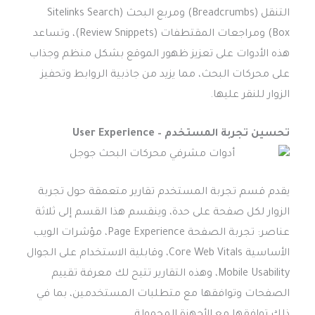
التنقل (Breadcrumbs) ومربع البحث (Sitelinks Search
Box) ومراجعات المقتطفات (Review Snippets)، وتساعد
هذه الأدوات على تعزيز ظهور الموقع بشكل منظم وجذاب
على محركات البحث، مما يزيد من جاذبية الروابط وتحفيز
الزوار للنقر عليها.
تحسين تجربة المستخدم – User Experience
يقدم قسم تجربة المستخدم تقارير متعمقة حول تجربة
الزوار لكل صفحة على حدة، وينقسم هذا القسم إلى ثلاثة
عناصر: تجربة الصفحة Page Experience، مؤشرات الويب
الأساسية Core Web Vitals، وقابلية الاستخدام على الجوال
Mobile Usability، وهذه التقارير تتيح لك معرفة تقييم
الصفحات وتوافقها مع متطلبات المستخدمين، بما في