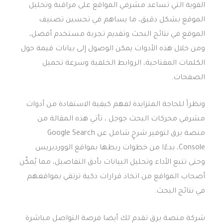
القوية التي تساعد مشرفي المواقع على مراقبة وتحليل
الموقع بشكل دقيق، ما يساهم في تحسين تصنيف
الموقع في نتائج البحث وتقديم تجربة مستخدم أفضل،
ومن خلال هذه الأدوات يمكن الوصول إلى بيانات قيمة حول
الكلمات المفتاحية، الروابط الخلفية وسرعة تحميل
الصفحات.
ونظراً للحاجة المتزايدة لفهم كيفية الاستفادة من أدوات
مشرفي محركات البحث جوجل ، تأتي هذه المقالة من
منصة برق لتوفير شرحٍ شامل عن Google Search
Console، بدءًا من خطوات ربطها بمواقع الووردبريس
وحتى تتبع الأداء وتحليل البيانات بأدق التفاصيل، مما يُمكّن
أصحاب المواقع من اتخاذ قرارات ذكية ترتقي بمواقعهم
في نتائج البحث.
شركة منصة برق تقدم لك أيضا فرصة التواصل مباشرة