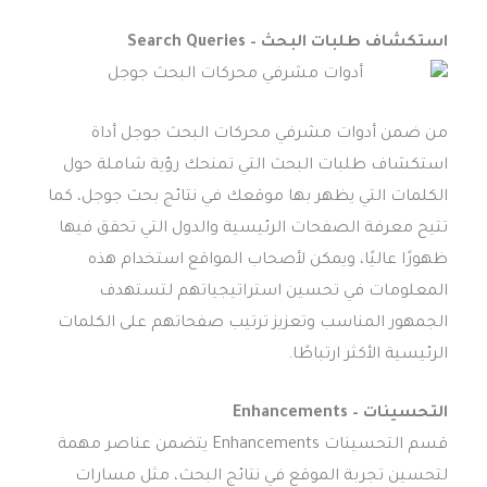
استكشاف طلبات البحث – Search Queries
من ضمن أدوات مشرفي محركات البحث جوجل أداة
استكشاف طلبات البحث التي تمنحك رؤية شاملة حول
الكلمات التي يظهر بها موقعك في نتائج بحث جوجل، كما
تتيح معرفة الصفحات الرئيسية والدول التي تحقق فيها
ظهورًا عاليًا، ويمكن لأصحاب المواقع استخدام هذه
المعلومات في تحسين استراتيجياتهم لتستهدف
الجمهور المناسب وتعزيز ترتيب صفحاتهم على الكلمات
الرئيسية الأكثر ارتباطًا.
التحسينات – Enhancements
قسم التحسينات Enhancements يتضمن عناصر مهمة
لتحسين تجربة الموقع في نتائج البحث، مثل مسارات