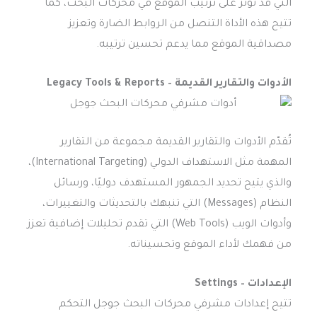
التي قد تؤثر على ترتيب الموقع في محركات البحث، كما
تتيح هذه الأداة التنصل من الروابط الضارة وتعزيز
مصداقية الموقع مما يدعم تحسين ترتيبه.
الأدوات والتقارير القديمة – Legacy Tools & Reports
تُقدّم الأدوات والتقارير القديمة مجموعة من التقارير
المهمة مثل الاستهداف الدولي (International Targeting)،
والذي يتيح تحديد الجمهور المستهدف دوليًا، ورسائل
النظام (Messages) التي تنبهك بالتحديثات والتغييرات،
وأدوات الويب (Web Tools) التي تقدم تحليلات إضافية تعزز
من فهمك لأداء الموقع وتحسيناته.
الإعدادات – Settings
تتيح إعدادات مشرفي محركات البحث جوجل التحكم