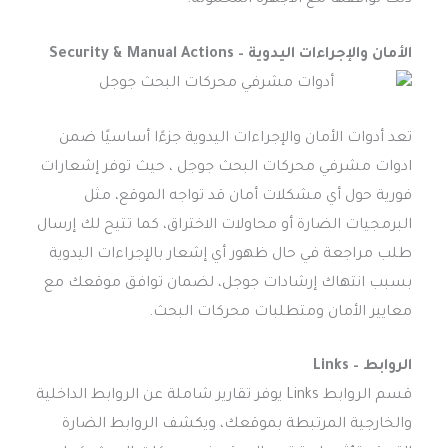
ذلك توافقها مع الأجهزة المحمولة.
الأمان والإجراءات اليدوية – Security & Manual Actions
تعد أدوات الأمان والإجراءات اليدوية جزءًا أساسيًا ضمن
ادوات مشرفي محركات البحث جوجل ، حيث توفر إشعارات
فورية حول أي مشكلات أمان قد تواجه الموقع، مثل
البرمجيات الضارة أو محاولات الاختراق، كما تتيح لك إرسال
طلب مراجعة في حال ظهور أي إشعار بالإجراءات اليدوية
بسبب انتهاك إرشادات جوجل، لضمان توافق موقعك مع
معايير الأمان ومتطلبات محركات البحث.
الروابط – Links
قسم الروابط Links يوفر تقارير شاملة عن الروابط الداخلية
والخارجية المرتبطة بموقعك، ويكشف الروابط الضارة