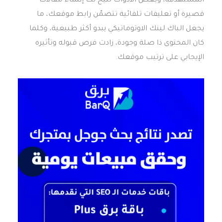
المستهدفة، وبعض الأدوات تتيح لك إنشاء مقالات
قصيرة أو تعليقات تلقائية تتضمّن رابط موقعك، ما
يجعل الباك لينك الاوتوماتيكي يبدو أكثر طبيعية، وكلما
كان المحتوى ذا صلة وجودة، زادت فرص قبوله وتأثيره
الإيجابي على ترتيب موقعك.