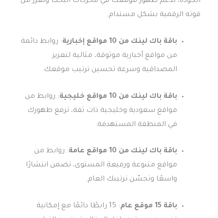
الجودة، تدعم ظهور موقعك في محركات البحث وتعزز من
قوته الرقمية بشكل مستدام.
باقة باك لينك من 10 مواقع إخبارية
: روابط دائمة
من مواقع أخبارية موثوقة، مثالية لتعزيز
المصداقية وسرعة تحسين ترتيب موقعك.
باقة باك لينك من 10 مواقع خليجية
: روابط من
مواقع سعودية وخليجية ذات ثقة، ترفع ظهورك
في المنطقة المستهدفة.
باقة باك لينك من 10 مواقع عامة
: روابط من
مواقع متنوعة ورفيعة المستوى، تضمن انتشارًا
واسعًا وتحسّن ترتيبك العام.
باقة 15 موقع عام
: 15 رابطًا دائمًا مع إمكانية