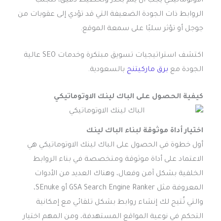
الاوتوماتيكي يجب أن يتم بحذر وتخطيط دقيق، لتجنب
الروابط ذات الجودة الضعيفة التي قد تؤدي إلى عقوبات من
جوجل أو تؤثر سلبًا على سمعة الموقع.
اكتشف استراتيجيات تسويق مبتكرة وخدمات SEO عالية
الجودة مع
برق ماركيتنج
بالسعودية.
كيفية الحصول على الباك لينك الاوتوماتيكي
اختيار أداة موثوقة لبناء الباك لينك
أول خطوة في الحصول على الباك لينك الاوتوماتيكي هي
الاعتماد على أداة موثوقة ومتخصصة في بناء الروابط
الخلفية بشكل آمن وفعال، وهناك العديد من الأدوات
المعروفة مثل GSA Search Engine Ranker أو SEnuke،
والتي تُتيح لك إنشاء روابط بشكل تلقائي مع إمكانية
التحكم في نوعية المواقع المستهدفة، ومن المهم اختيار