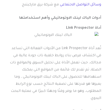
وسائل التواصل الاجتماعي
مع شركة برق ماركيتنج.
أدوات الباك لينك الاوتوماتيكي وأهم استخدامتها
أداة Link Prospector
تُعد أداة Link Prospector من الأدوات الفعالة التي تساعد
في اكتشاف فرص بناء روابط خلفية ذات جودة عالية في
مجالك، حيث تعمل الأداة على تحليل السوق والمواقع ذات
الصلة، ثم تقدم لك قائمة من المواقع التي يمكنك
استهدافها للحصول على الباك لينك الاوتوماتيكي ، وما
يميزها هو قدرتها على تصفية النتائج حسب نوع الرابط
المطلوب، وهو ما يوفر وقتًا وجهدًا كبيرًا في عملية البحث
اليدوي.