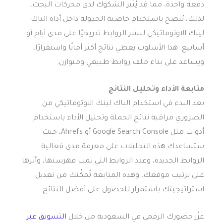
دفعة واحدة، مما قد يُثير الشكوك لدى محركات البحث،
لذلك، يُنصح باستخدام خاصية الجدولة داخل أداة الباك
لينك الاوتوماتيكي لنشر الروابط تدريجيًا على مدى أيام أو
أسابيع. هذا الأسلوب يعطي نتائج أكثر أمانًا واستقرارًا،
ويساعد على بناء ملف روابط طبيعي ومتوازن.
متابعة الأداء وتحليل النتائج
بعد البدء في استخدام الباك لينك الاوتوماتيكي من
الضروري مراقبة نتائج الحملة وتحليل الأداء باستخدام
أدوات مثل Google Search Console أو Ahrefs، حيث
ستساعدك هذه التحليلات على معرفة مدى فعالية
الروابط الجديدة، وعدد الروابط التي تمت فهرستها، وأثرها
على ترتيب موقعك، وهذه المتابعة تُمكِّنك من تعديل
استراتيجيتك باستمرار للحصول على أفضل النتائج.
عزّز حضورك الرقمي في السعودية من خلال
التسويق عبر