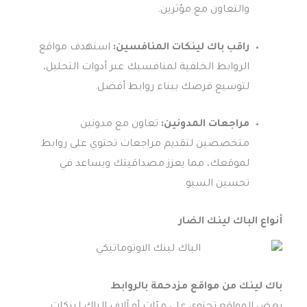
والتعاون مع مؤثرين.
راقب باك لينكات المنافسين:
استهدف مواقع
الروابط الخلفية لمنافسيك عبر أدوات التحليل،
لتوسيع فرصك ببناء روابط أفضل.
مراجعات المدونين:
تعاون مع مدونين
متخصصين لتقديم مراجعات تحتوي على روابط
لموقعك، مما يعزز مصداقيتك ويساعد في
تحسين السيو.
أنواع الباك لينك الضار
باك لينك من مواقع مزدحمة بالروابط
بعض المواقع تحتوي على مئات أو آلاف الباك لينكات