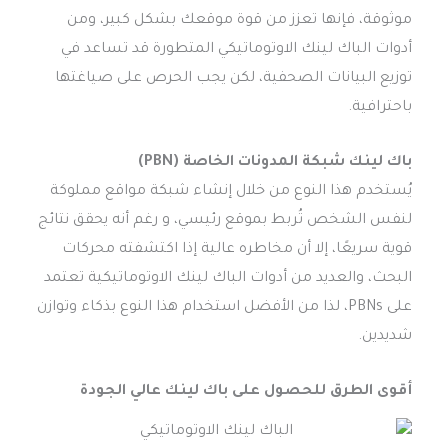
موثوقة، فإنها تعزز من قوة موقعك بشكل كبير، ومن
أدوات الباك لينك الاوتوماتيكي المتطورة قد تساعد في
توزيع البيانات الصحفية، لكن يجب الحرص على صياغتها
باحترافية.
باك لينك شبكة المدونات الخاصة (PBN)
يُستخدم هذا النوع من خلال إنشاء شبكة مواقع مملوكة
لنفس الشخص تُربط بموقع رئيسي، و رغم أنه يحقق نتائج
قوية سريعًا، إلا أن مخاطره عالية إذا اكتشفته محركات
البحث، والعديد من أدوات الباك لينك الاوتوماتيكية تعتمد
على PBNs، لذا من الأفضل استخدام هذا النوع بذكاء وتوازن
شديدين.
أقوى الطرق للحصول على باك لينك عالي الجودة