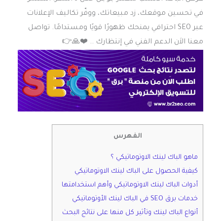
في تحسين موقعك، زد مبيعاتك، ووفّر تكاليف الإعلانات
عبر SEO احترافي يمنحك ظهورًا قويًا ومستدامًا. تواصل
معنا الاَن الدعم الفني في إنتظارك .. ❤️️🙏👉
الفهرس
ماهو الباك لينك الاوتوماتيكي ؟
كيفية الحصول على الباك لينك الاوتوماتيكي
أدوات الباك لينك الاوتوماتيكي وأهم استخدامتها
خدمات برق SEO في الباك لينك الأوتوماتيكي
أنواع الباك لينك وتأثير كل منها على نتائج البحث