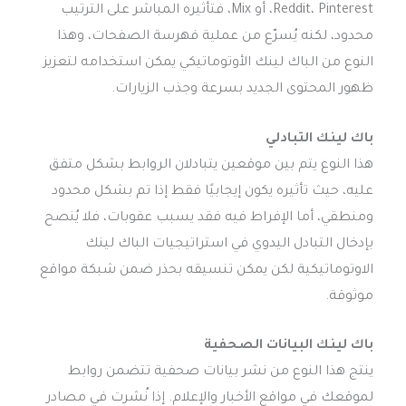
Reddit، Pinterest، أو Mix، فتأثيره المباشر على الترتيب
محدود، لكنه يُسرّع من عملية فهرسة الصفحات، وهذا
النوع من الباك لينك الأوتوماتيكي يمكن استخدامه لتعزيز
ظهور المحتوى الجديد بسرعة وجذب الزيارات.
باك لينك التبادلي
هذا النوع يتم بين موقعين يتبادلان الروابط بشكل متفق
عليه، حيث تأثيره يكون إيجابيًا فقط إذا تم بشكل محدود
ومنطقي، أما الإفراط فيه فقد يسبب عقوبات، فلا يُنصح
بإدخال التبادل اليدوي في استراتيجيات الباك لينك
الاوتوماتيكية لكن يمكن تنسيقه بحذر ضمن شبكة مواقع
موثوقة.
باك لينك البيانات الصحفية
ينتج هذا النوع من نشر بيانات صحفية تتضمن روابط
لموقعك في مواقع الأخبار والإعلام. إذا نُشرت في مصادر