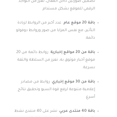
تضمين صورتين داخل المقال، تعزز من التواجد
الرقمي للموقع بشكل مستدام.
باقة 20 موقع عام
: عدد أكبر من الروابط لزيادة
التأثير، مع نفس المزايا من صور وروابط دوفولو
دائمة.
باقة من 20 مواقع إخبارية
: روابط دائمة من 20
موقع أخبار موثوق به، تعزز من السلطة والثقة
بسرعة.
باقة من 30 موقع إخباري
: روابط من مصادر
إعلامية متنوعة لرفع قوة السيو وتحقيق نتائج
أسرع.
باقة 40 منتدى عربي
: نشر على 40 منتدى نشط