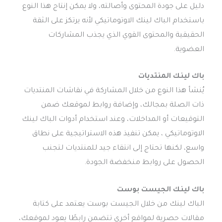
دليل على جودة المحتوى وأصالته، ولا يمكن إنتاج هذا النوع
باستخدام الباك لينك الاوتوماتيكي لأنه يرتكز على الثقة
الحقيقية والمحتوى القوي الذي يجذب المشاركات
العضوية.
باك لينك المنتديات
يُنشأ هذا النوع من خلال المشاركة في نقاشات المنتديات
ذات الصلة بمجالك، وإضافة روابط لموقعك ضمن
التوقيعات أو المداخلات، وعند استخدام أدوات الباك لينك
الاوتوماتيكي ، يمكن تنفيذ هذه الاستراتيجية على نطاق
واسع، لكنها تحتاج إلى انتقاء جيد للمنتديات لتجنب
الحصول على روابط منخفضة الجودة.
باك لينك الجيست بوست
الباك لينك من خلال الجيست بوست يعتمد على كتابة
مقالات حصرية لمواقع أخرى تتضمن رابطًا يعود لموقعك،