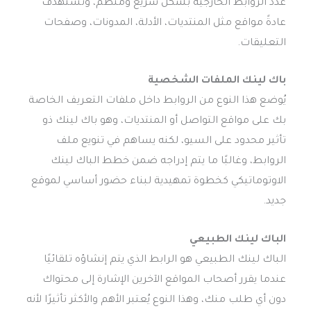
عدد الروابط الخارجية بشكل سريع ومنظم، وتستهدف
عادةً مواقع مثل المنتديات، الأدلة، المدونات، وصفحات
التعليقات.
باك لينك الملفات الشخصية
يُوضع هذا النوع من الروابط داخل ملفات التعريف الخاصة
بك على مواقع التواصل أو المنتديات، وهو باك لينك ذو
تأثير محدود على السيو، لكنه يساهم في تنويع ملف
الروابط، وغالبًا ما يتم إدراجه ضمن خطط الباك لينك
الاوتوماتيكي كخطوة تمهيدية لبناء حضور أساسي لموقع
جديد.
الباك لينك الطبيعي
الباك لينك الطبيعي هو الرابط الذي يتم إنشاؤه تلقائيًا
عندما يقرر أصحاب المواقع الآخرين الإشارة إلى محتواك
دون أي طلب منك، وهذا النوع يُعتبر الأهم والأكثر تأثيرًا لأنه