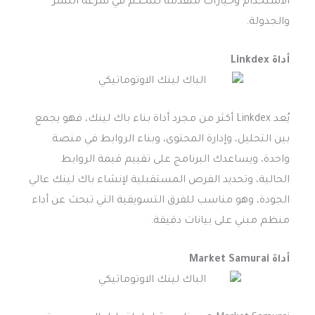
الاستخدام وخيارات متقدمة للتحكم في سرعة النشر
والجدولة.
أداة Linkdex
يُعد Linkdex أكثر من مجرد أداة بناء باك لينك، فهو يجمع
بين التحليل، وإدارة المحتوى، وبناء الروابط في منصة
واحدة، ويساعدك البرنامج على تقييم قيمة الروابط
الحالية، وتحديد الفرص المستقبلية لإنشاء باك لينك عالي
الجودة، وهو مناسب للفرق التسويقية التي تبحث عن أداء
منظم مبني على بيانات دقيقة.
أداة Market Samurai