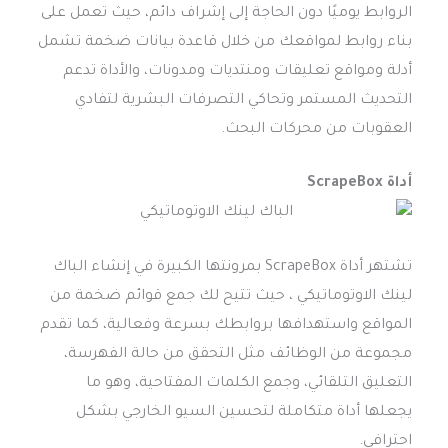
الروابط يوميًا دون الحاجة إلى إشراف دائم، حيث تعمل على
بناء روابط لمواقعك من خلال قاعدة بيانات ضخمة تشمل
أدلة ومواقع تعليقات ومنتديات ومدونات، والأداة تدعم
التحديث المستمر وتحاكي التصرفات البشرية لتفادي
العقوبات من محركات البحث.
أداة ScrapeBox
تشتهر أداة ScrapeBox بمرونتها الكبيرة في إنشاء الباك
لينك الاوتوماتيكي ، حيث تتيح لك جمع قوائم ضخمة من
المواقع واستهدافها بروابطك بسرعة وفعالية، كما تقدم
مجموعة من الوظائف مثل التحقق من حالة الفهرسة،
التعليق التلقائي، وجمع الكلمات المفتاحية، وهو ما
يجعلها أداة متكاملة لتحسين السيو الخارجي بشكل
احترافي.