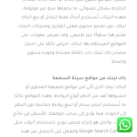
الخارجة بشكل عشوائي، ما يجعلها تبدو غير موثوقة،
فهذه البيئات تُستخدم أحيانًا فقط لتبادل أو بيع الباك
لينك، دون تقديم محتوى فعلي للقارئ، ومحركات البحث
تعتبر هذا سلوكًا غير طبيعي، وقد تفرض عقوبات على
المواقع المرتبطة بها، لذلك، احرص دائمًا على اختيار
مصادر باك لينك ذات كثافة معتدلة وجودة محتوى
واضحة.
باك لينك من مواقع سيئة السمعة
الباك لينك الذي يأتي من مواقع ضعيفة المحتوى أو
مشبوهة يُعد من أخطر أنواع الروابط، وهذه المواقع غالبًا
ما تُستخدم لنشر سبام أو لبيع روابط جماعية دون النظر
إلى الجودة، مما يؤدي إلى سحب موقعك للأسفل في نتائج
البحث، والحل هو إجراء فحص دوري باستخدام أدوات مثل
Google Search Console والعمل على التنصل من هذه