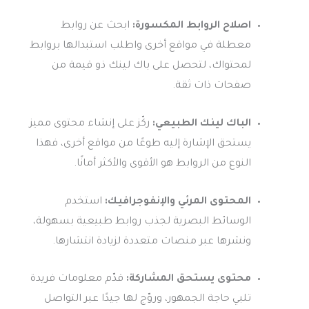
اصلاح الروابط المكسورة:
ابحث عن روابط
معطلة في مواقع أخرى واطلب استبدالها بروابط
لمحتواك، لتحصل على باك لينك ذو قيمة من
صفحات ذات ثقة.
الباك لينك الطبيعي:
ركّز على إنشاء محتوى مميز
يستحق الإشارة إليه طوعًا من مواقع أخرى، فهذا
النوع من الروابط هو الأقوى والأكثر أمانًا.
المحتوى المرئي والإنفوجرافيك:
استخدم
الوسائط البصرية لجذب روابط طبيعية بسهولة،
ونشرها عبر منصات متعددة لزيادة انتشارها.
محتوى يستحق المشاركة:
قدّم معلومات فريدة
تلبي حاجة الجمهور، وروّج لها جيدًا عبر التواصل