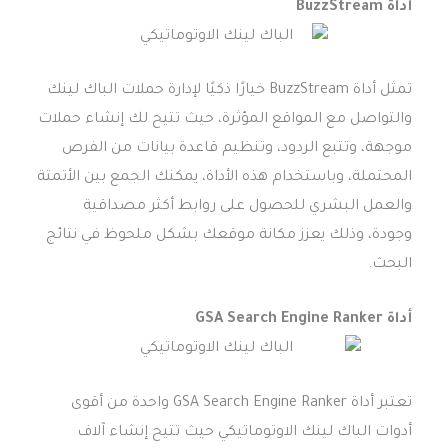
أداة BuzzStream
تمثل أداة BuzzStream خيارًا ذكيًا لإدارة حملات الباك لينك
والتواصل مع المواقع المؤثرة، حيث تتيح لك إنشاء حملات
موجهة، وتتبع الردود، وتنظيم قاعدة بيانات من الفرص
المحتملة، وباستخدام هذه الأداة، يمكنك الجمع بين الأتمتة
والعمل البشري للحصول على روابط أكثر مصداقية
وجودة، وذلك يعزز مكانة موقعك بشكل ملحوظ في نتائج
البحث.
أداة GSA Search Engine Ranker
تعتبر أداة GSA Search Engine Ranker واحدة من أقوى
أدوات الباك لينك الاوتوماتيكي حيث تتيح إنشاء آلاف