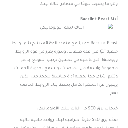
وهو ما يضيف تنوعًا في مصادر الباك لينك.
أداة Backlink Beast
Backlink Beast هو برنامج متعدد الوظائف يتيح بناء روابط
خلفية آليًا على عدة طبقات، وبدوره يعزز من قوة الروابط
ويجعلها أكثر فاعلية في تحسين ترتيب الموقع. يدعم
مجموعة واسعة من المنصات، ويسمح بجدولة الحملات
وتتبع الأداء، مما يجعله أداة مناسبة للمحترفين الذين
يرغبون في التحكم الكامل بخطة بناء الروابط الخاصة
بهم.
خدمات برق SEO في الباك لينك الأوتوماتيكي
تقدّم برق SEO حلولاً احترافية لبناء روابط خلفية عالية