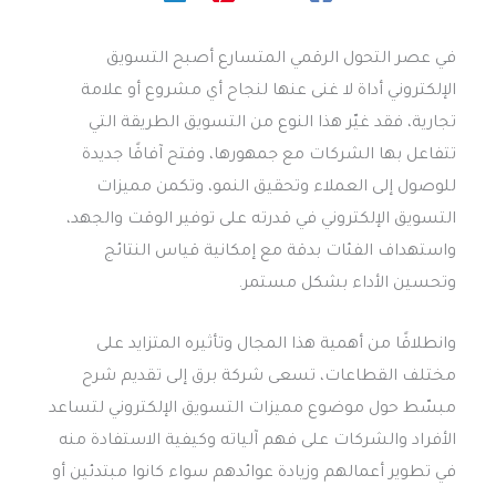
في عصر التحول الرقمي المتسارع أصبح التسويق
الإلكتروني أداة لا غنى عنها لنجاح أي مشروع أو علامة
تجارية، فقد غيّر هذا النوع من التسويق الطريقة التي
تتفاعل بها الشركات مع جمهورها، وفتح آفاقًا جديدة
للوصول إلى العملاء وتحقيق النمو، وتكمن مميزات
التسويق الإلكتروني في قدرته على توفير الوقت والجهد،
واستهداف الفئات بدقة مع إمكانية قياس النتائج
وتحسين الأداء بشكل مستمر.
وانطلاقًا من أهمية هذا المجال وتأثيره المتزايد على
مختلف القطاعات، تسعى شركة برق إلى تقديم شرح
مبسّط حول موضوع مميزات التسويق الإلكتروني لتساعد
الأفراد والشركات على فهم آلياته وكيفية الاستفادة منه
في تطوير أعمالهم وزيادة عوائدهم سواء كانوا مبتدئين أو