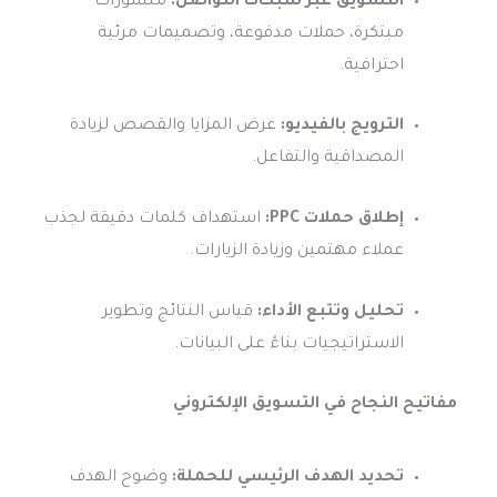
التسويق عبر شبكات التواصل:
منشورات
مبتكرة، حملات مدفوعة، وتصميمات مرئية
احترافية.
الترويج بالفيديو:
عرض المزايا والقصص لزيادة
المصداقية والتفاعل.
إطلاق حملات PPC:
استهداف كلمات دقيقة لجذب
عملاء مهتمين وزيادة الزيارات.
تحليل وتتبع الأداء:
قياس النتائج وتطوير
الاستراتيجيات بناءً على البيانات.
مفاتيح النجاح في التسويق الإلكتروني
تحديد الهدف الرئيسي للحملة:
وضوح الهدف