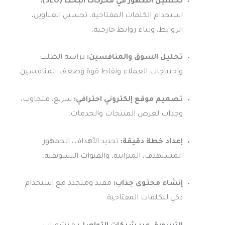
تحسين الظهور في محركات البحث (SEO):
استخدام الكلمات المفتاحية، تحسين العناوين،
الروابط، وبناء روابط خارجية.
تحليل السوق والمنافسين:
دراسة الطلب
واحتياجات العملاء ونقاط قوة وضعف المنافسين.
تصميم موقع إلكتروني احترافي:
سريع، متجاوب،
وجذاب لعرض المنتجات والخدمات.
إعداد خطة دقيقة:
تحديد الأهداف، الجمهور
المستهدف، الميزانية، والقنوات التسويقية.
إنشاء محتوى جذاب:
مفيد ومتجدد مع استخدام
ذكي للكلمات المفتاحية.