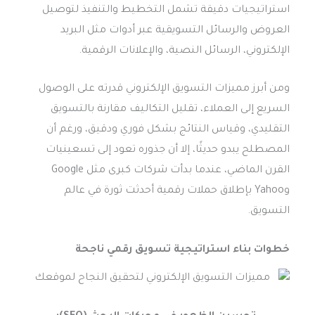
استراتيجيات دقيقة تشمل التخطيط والتنفيذ لتوصيل
العروض والرسائل التسويقية عبر أدوات مثل البريد
الإلكتروني، الرسائل النصية، والإعلانات الرقمية.
ومن أبرز مميزات التسويق الإلكتروني قدرته على الوصول
السريع إلى العملاء، تقليل التكاليف مقارنة بالتسويق
التقليدي، وقياس النتائج بشكل فوري ودقيق، ورغم أن
المصطلح يبدو حديثًا، إلا أن جذوره تعود إلى تسعينيات
القرن الماضي، عندما بدأت شركات كبرى مثل Google
وYahoo بإطلاق حملات رقمية أحدثت ثورة في عالم
التسويق.
خطوات بناء استراتيجية تسويق رقمي ناجحة