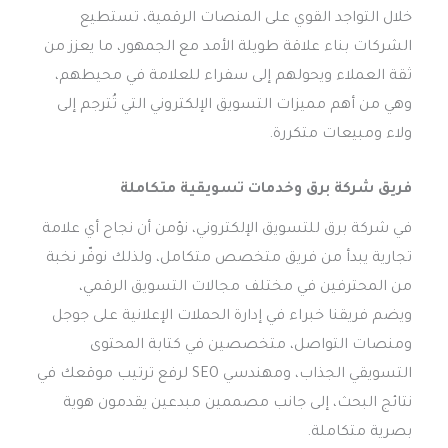
خلال التواجد القوي على المنصات الرقمية، تستطيع
الشركات بناء علاقة طويلة الأمد مع الجمهور، ما يعزز من
ثقة العملاء ويحولهم إلى سفراء للعلامة في محيطهم،
وهي من أهم مميزات التسويق الإلكتروني التي تُترجم إلى
ولاء ومبيعات متكررة.
فريق شركة برق وخدمات تسويقية متكاملة
في شركة برق للتسويق الإلكتروني، نؤمن أن نجاح أي علامة
تجارية يبدأ من فريق متخصص متكامل، ولذلك نوفّر نخبة
من المحترفين في مختلف مجالات التسويق الرقمي،
ويضم فريقنا خبراء في إدارة الحملات الإعلانية على جوجل
ومنصات التواصل، متخصصين في كتابة المحتوى
التسويقي الجذاب، ومهندسي SEO لرفع ترتيب موقعك في
نتائج البحث، إلى جانب مصممين مبدعين يقدمون هوية
بصرية متكاملة.