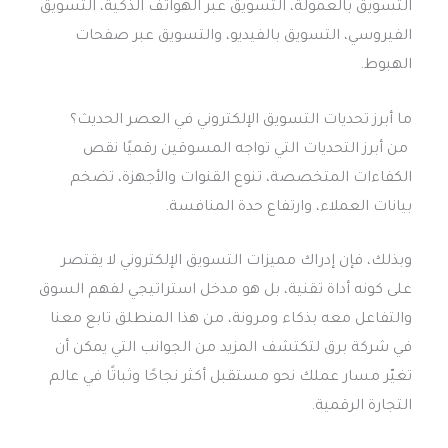
التسويق بالعمولة، التسويق عبر الهواتف الذكية، التسويق
الفيروسي، التسويق بالفيديو، والتسويق عبر صفحات
الهبوط.
ما أبرز تحديات التسويق الإلكتروني في العصر الحديث؟
من أبرز التحديات التي تواجه المسوقين رقميًا نقص
الكفاءات المتخصصة، تنوع القنوات والأجهزة، تضخم
بيانات العملاء، وارتفاع حدة المنافسة.
وبذلك، فإن إدراك مميزات التسويق الإلكتروني لا يقتصر
على كونه أداة تقنية، بل هو مدخل استراتيجي لفهم السوق
والتفاعل معه بذكاء ومرونة، من هذا المنطلق تابع معنا
في شركة برق لتكتشف المزيد من الجوانب التي يمكن أن
تغيّر مسار عملك نحو مستقبل أكثر نجاحًا وثباتًا في عالم
التجارة الرقمية.