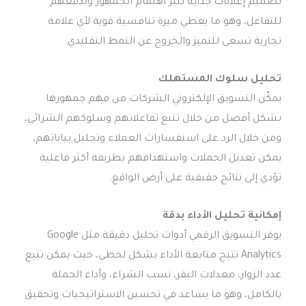
تصميم إعلانات جذابة تثير اهتمام الجمهور وتدفعهم
للتفاعل، وهو ما يعطي ميزة تنافسية قوية لأي علامة
تجارية تسعى للتميز والخروج عن النمط التقليدي.
تحليل سلوك المستهلك
يمكّن التسويق الإلكتروني الشركات من فهم جمهورها
بشكل أفضل من خلال تتبع تفاعلاتهم وسلوكهم الشرائي،
ومن خلال الرد على استفسارات العملاء وتحليل بياناتهم،
يمكن تعديل الحملات واستهدافهم بطريقة أكثر فاعلية
تؤدي إلى نتائج حقيقية على أرض الواقع.
إمكانية تحليل الأداء بدقة
يوفر التسويق الرقمي أدوات تحليل دقيقة مثل Google
Analytics تتيح متابعة الأداء بشكل لحظي، حيث يمكن تتبع
عدد الزوار، معدلات النقر، نسب الشراء، وأداء الحملة
بالكامل، وهو ما يساعد في تحسين الاستراتيجيات وتحقيق