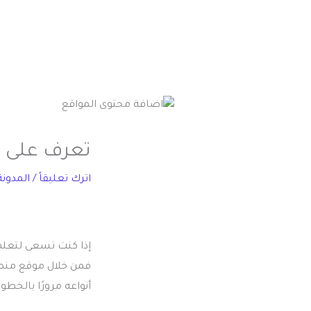
تعرف على أهم 9 خطوات لاضافة مح
اترك تعليقاً
/
المدونة
إذا كنت تسعى لتعلم
فمن خلال موقع منصة
أنواعه مرورًا بالخطو