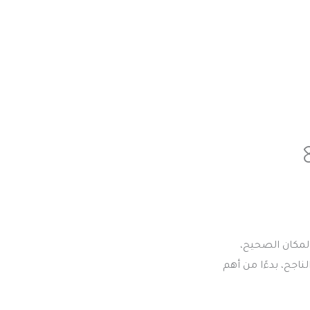
لمكان الصحيح،
جح، بدءًا من أهم