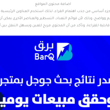
ء أساسي من جذب اهتمام القراء، لذلك استخدم العناوين الرئيسية و
وواضح، وذلك لأن قوائم التعداد، التسطير والعناصر الأخرى يمكن أ
ابلية للقراءة، وتأكد من أن المحتوى مريح للعين ويسهل التنقل بين أج