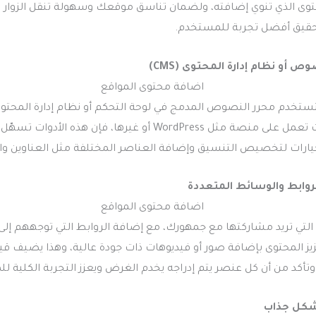
توى الذي تنوي إضافته، ولضمان تناسق موقعك وسهولة تنقل الزوار 
قيق أفضل تجربة للمستخدم.
 أو نظام إدارة المحتوى (CMS)
موقعك، وسواء كنت تعمل على منصة مثل WordPress أو غيرها، فإن هذ
خيارات لتخصيص التنسيق وإضافة العناصر المختلفة مثل العناوين وا
روابط والوسائط المتعددة
 التي تريد مشاركتها مع جمهورك، مع إضافة الروابط التي توجههم إ
ز المحتوى بإضافة صور أو فيديوهات ذات جودة عالية، وهذا يضيف قيم
وتأكد من أن كل عنصر يتم إدراجه يخدم الغرض ويعزز التجربة الكلية ل
شكل جذاب