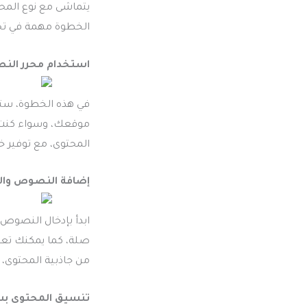
يتماشى مع نوع المح
الخطوة مهمة في تح
استخدام محرر النصوص
المحتوى، مع توفير 
إضافة النصوص وال
ابدأ بإدخال النصوص
صلة، كما يمكنك تعزي
من جاذبية المحتوى، 
تنسيق المحتوى ب