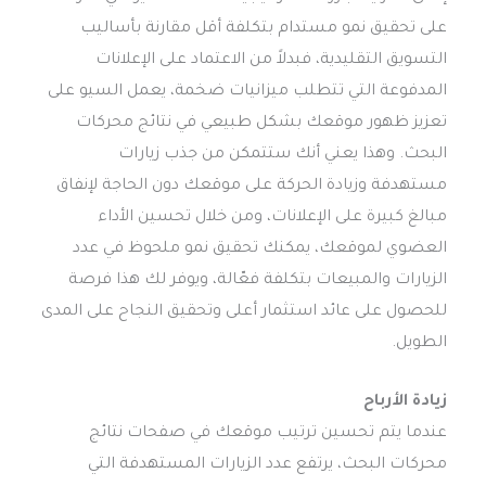
على تحقيق نمو مستدام بتكلفة أقل مقارنة بأساليب
التسويق التقليدية، فبدلاً من الاعتماد على الإعلانات
المدفوعة التي تتطلب ميزانيات ضخمة، يعمل السيو على
تعزيز ظهور موقعك بشكل طبيعي في نتائج محركات
البحث. وهذا يعني أنك ستتمكن من جذب زيارات
مستهدفة وزيادة الحركة على موقعك دون الحاجة لإنفاق
مبالغ كبيرة على الإعلانات، ومن خلال تحسين الأداء
العضوي لموقعك، يمكنك تحقيق نمو ملحوظ في عدد
الزيارات والمبيعات بتكلفة فعّالة، ويوفر لك هذا فرصة
للحصول على عائد استثمار أعلى وتحقيق النجاح على المدى
الطويل.
زيادة الأرباح
عندما يتم تحسين ترتيب موقعك في صفحات نتائج
محركات البحث، يرتفع عدد الزيارات المستهدفة التي