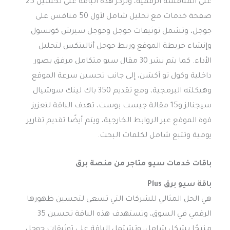
على المنافسة الرقمية، وتركز هذه الباقة على تحسين 25
صفحة خدمات مع تحليل شامل لأول 50 منافس على
جوجل، وتشمل توثيقات جوجل وجوجل سيرش كونسول
وإنشاء خريطة الموقع وربط جوجل أناليتكس لتحليل
الأداء. كما يتم نشر 30 مقال سيو متكامل مرفق بصور
داخلية وكول تو أكشن، إلى جانب تحسين سرعة الموقع
وهيكلته البرمجية، ومع تقديم 350 باك لينك سوشيال
سيجنالز و15 مقالة جيست بوست، تهدف الباقة لتعزيز
قوة الموقع عبر الروابط الخارجية، ويتم أيضًا تقديم تقارير
يومية وتتبع شامل لكلمات البحث.
باقات خدمات سيو متاجر من منصة برق
باقة سيو برق Plus
هي الحل المثالي للشركات التي تسعى لتحسين ظهورها
الرقمي في السوق، وتستهدف هذه الباقة تحسين 35
منتجًا بشكل شامل، وتشتمل الباقة على توثيقات جوجل