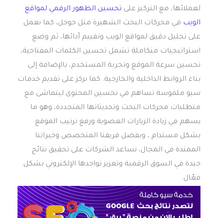
لعملائها، مع التركيز على
تحسين الظهور الرقمي لمواقع
الويب
في محركات البحث الشهيرة مثل جوجل، كما نعمل
على تحليل دقيق لمواقع الويب وتقييم أدائها، ثم وضع
استراتيجيات متكاملة تشمل تحسين الكلمات المفتاحية،
تحسين سرعة الموقع وتجربة المستخدم، بالإضافة إلى
بناء الروابط الداخلية والخارجية. كما نركز على تقديم خدمات
سيو ملموسة تساهم في تحسين المحتوى ليتماشى مع
متطلبات محركات البحث وتحديثاتها المتجددة، وهو ما
يسهم في زيادة الزيارات العضوية ورفع ترتيب الموقع
بشكل مستدام.، وبفضل فريقنا المتخصص وخبراتنا
الممتدة في المجال، نساعد الشركات على تحقيق نتائج
جيدة في السوق الرقمية وتعزيز تواجدها الإلكتروني بشكل
فعّال.