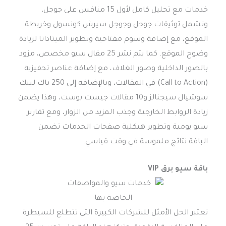
خدمات مع تحليل كامل لأول 15 منافس على جوجل،
وتشمل توثيقات جوجل وجوجل سيرش كونسول وخريطة
الموقع، مع إضافة وسوم مفتاحية وتطوير الميتاداتا لزيادة
وضوح الموقع. كما يتم نشر 25 مقال سيو مخصص، مزود
بالصور الداخلية وصور الغلاف، مع إضافة عناصر تحفيزية
(Call to Action) في المقالات، وبالإضافة إلى 250 باك لينك
سوشيال سيجنالز و10 مقالات جيست بوست، وهذا يضمن
زيادة الروابط الخارجية وجذب المزيد من الزوار، ومع تقارير
سيو يومية وتطوير هيكلية صفحات الخدمات تضمن
الباقة نتائج ملموسة في وقت قياسي.
باقة سيو برق VIP
تعتبر الحل الأمثل للشركات الكبيرة التي تتطلع للسيطرة