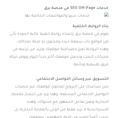
خدمات SEO Off-Page في منصة برق
بناء الروابط الخلفية
نقوم في منصة برق بإنشاء روابط خلفية عالية الجودة تأتي
من مواقع ذات سمعة جيدة ومحتوى ذو صلة بمجالك،
وهذه الروابط تعزز مصداقية موقعك وتزيد من ترتيبه في
محركات البحث وتجعل موقعك أكثر جذباً للزوار ويوفر حركة
مرور طبيعية ودائمة.
التسويق عبر وسائل التواصل الاجتماعي
نحن نساعدك على الترويج لمحتوى موقعك عبر منصات
التواصل الاجتماعي المختلفة، وهذا يزيد من انتشار علامتك
التجارية ويعزز تفاعل الجمهور مع محتواك، وهذه
الاستراتيجية لا تزيد فقط من الوعي بالعلامة التجارية بل
تجذب أيضاً المزيد من الزوار المهتمين بموقعك.