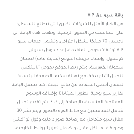
باقة سيو برق VIP
هي الخيار الأمثل للشركات الكبرى التي تتطلع للسيطرة
على المنافسة في السوق الرقمية، وتهدف هذه الباقة إلى
تحسين 70 منتجًا بشكل احترافي، وتشمل خدمات سيو
VIP توثيقات جوجل المتقدمة، إعداد جوجل سيرش
كونسول، وإنشاء خريطة الموقع (سايت ماب) لضمان
سهولة الفهرسة. ويتم ربط الموقع بجوجل أناليتكس
لتحليل الأداء بدقة، مع تهيئة سكيما الصفحة الرئيسية
لضمان أقصى استفادة من نتائج البحث، كما تشمل الباقة
تقارير سيو يومية، تطوير الميتاداتا وإضافة الوسوم
المفتاحية المناسبة، بالإضافة إلى ذلك يتم تقديم تحليل
شامل للمنافسين مع نقاط القوة بالصور. ويتم نشر 30
مقال سيو متكامل مع إضافة صور داخلية وكول تو أكشن
وصورة غلاف لكل مقال، ولضمان تعزيز الروابط الخارجية،