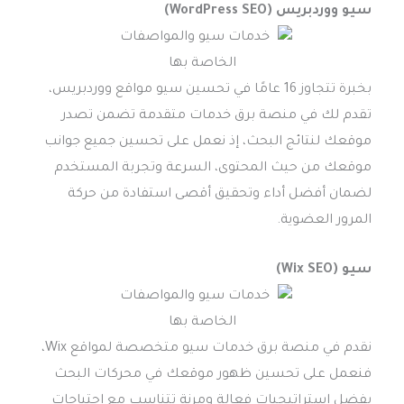
سيو ووردبريس (WordPress SEO)
بخبرة تتجاوز 16 عامًا في تحسين سيو مواقع ووردبريس،
تقدم لك في منصة برق خدمات متقدمة تضمن تصدر
موقعك لنتائج البحث، إذ نعمل على تحسين جميع جوانب
موقعك من حيث المحتوى، السرعة وتجربة المستخدم
لضمان أفضل أداء وتحقيق أقصى استفادة من حركة
المرور العضوية.
سيو (Wix SEO)
نقدم في منصة برق خدمات سيو متخصصة لمواقع Wix،
فنعمل على تحسين ظهور موقعك في محركات البحث
بفضل استراتيجيات فعالة ومرنة تتناسب مع احتياجات