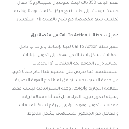
تقدم الباقة 350 باك لينك سوشيال سيجنالز و15 مقال
جيست بوست، إلى جانب تتبع مركز الكلمات يوميًا وتقديم
تحليلات سيو مخصصة مع شرح بالفيديو لأي استفسار.
مميزات خطة الـ Call To Action في منصة برق
تتميز خطة Call to Action لدينا بإضافة بانر جذاب داخل
المقالات بشكل استراتيجي يهدف إلى تحويل الزيارات
المباشرة إلى الموقع نحو المنتجات أو الخدمات
المستهدفة، كما نحرص على تصميم هذا البانر مجانًا كجزء
من خدمة السيو، بحيث يتوافق تمامًا مع الهوية البصرية
للعلامة التجارية وألوانها. وهذه الاستراتيجية ليست فقط
وسيلة لتعزيز تجربة القراءة، بل تُعد أداة فعّالة لزيادة
معدلات التحويل، وهو ما يؤدي إلى رفع نسبة المبيعات
والتفاعل مع الجمهور المستهدف بشكل ملحوظ.