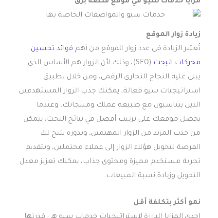
مزايا خدمات سيو في موقع منصة برق
زيادة زوار الموقع
تُعتبر الزيادة في عدد زوار الموقع من أهم
فوائد تحسين
محركات البحث
(SEO)، وذلك لأن الزوار هم الأساس الذي
يبنى عليه النجاح التجاري الرقمي، ومن خلال تطبيق
استراتيجيات سيو فعالة، يمكنك جذب الزوار المستهدفين
الذين يتناسبون مع طبيعة عملك ومنتجاتك، وعندما
يحصل موقعك على ترتيب أفضل في نتائج البحث، يتمكن
من جذب المزيد من الزوار المهتمين، وبدوره يتيح لك
الفرصة لتحويل هؤلاء الزوار إلى عملاء محتملين، وبتقديم
تجربة مستخدم مميزة ومحتوى جذاب، يمكنك تعزيز معدل
التحويل وزيادة نسبة المبيعات.
نمو أكثر بتكلفة أقل
إحدى المزايا البارزة لاستراتيجيات خدمات سيو هي قدرتها