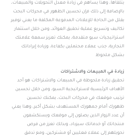
يتلقاها، وهذا يساهم في زيادة معدل التحويلات والمبيعات،
بالإضافة إلى ذلك فإن تحسين الظهور في محركات البحث
يقلل من الحاجة للإعلانات المدفوعة المكلفة ما يعني توفير
تكاليف وتسريع عملية تحقيق العوائد، ومن خلال استثمار
استراتيجيات سيو متقدمة، يمكنك تعزيز سمعة علامتك
التجارية، جذب عملاء محتملين بكفاءة، وزيادة إيراداتك
بشكل ملحوظ.
زيادة في المبيعات والاشتراكات
تحقيق زيادة ملحوظة في المبيعات والاشتراكات هو أحد
الأهداف الرئيسية لاستراتيجية السيو، ومن خلال تحسين
ترتيب موقعك في محركات البحث، يمكنك تحسين
ظهورك أمام جمهورك المستهدف بشكل أكبر، وهذا يعني
أن عدد الزوار الذين يصلون إلى موقعك ويستكشفون
منتجاتك أو خدماتك سيزداد، وبذلك تعزز من فرص
تحويلهم إلى عملاء فعليين أو مشتركين، ومع تدفق