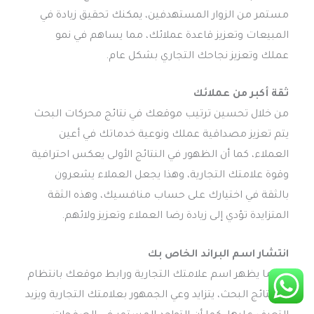
مستمر من الزوار المستهدفين، يمكنك تحقيق زيادة في
المبيعات وتعزيز قاعدة عملائك، مما يساهم في نمو
عملك وتعزيز نجاحك التجاري بشكل عام.
ثقة أكبر من عملائك
من خلال تحسين ترتيب موقعك في نتائج محركات البحث
يتم تعزيز مصداقية عملك ونوعية خدماتك في أعين
العملاء، كما أن الظهور في النتائج الأولى يعكس احترافية
وقوة علامتك التجارية، وهذا يجعل العملاء يشعرون
بالثقة في اختيارك على حساب منافسيك، وهذه الثقة
المتزايدة تؤدي إلى زيادة رضا العملاء وتعزيز ولائهم.
انتشار اسم البراند الخاص بك
عندما يظهر اسم علامتك التجارية ورابط موقعك بانتظام
في نتائج البحث، يتزايد وعي الجمهور بعلامتك التجارية ويزيد