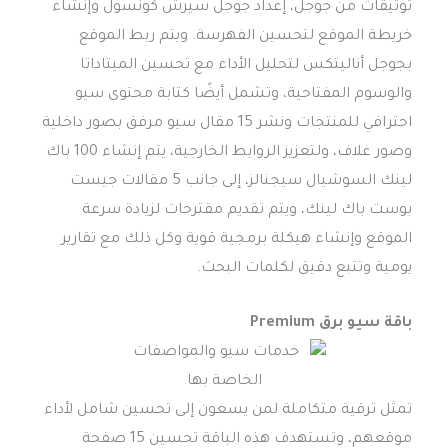
توثيقات من جوجل، إعداد جوجل سيرش كونسول وإنشاء
خريطة الموقع لتحسين الفهرسة. ويتم ربط الموقع
بجوجل أناليتكس لتحليل الأداء مع تحسين الميتاداتا
والوسوم المفتاحية، وتشمل أيضًا كتابة محتوى سيو
احترافي للمنتجات ونشر 15 مقال سيو مرفق بصور داخلية
وصور غلاف، ولتعزيز الروابط الخارجية، يتم إنشاء 100 باك
لينك السوشيال سيجنالز، إلى جانب 5 مقالات جيست
بوست باك لينك، ويتم تقديم مقترحات لزيادة سرعة
الموقع وإنشاء هيكلة برمجية قوية وكل ذلك مع تقارير
يومية وتتبع دقيق لكلمات البحث.
باقة سيو برق Premium
تمثل ترقية متكاملة لمن يسعون إلى تحسين شامل لأداء
موقعهم، وتستهدف هذه الباقة تحسين 15 صفحة