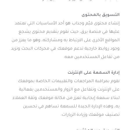
التسويق بالمحتوى
إنشاء محتوى قيّم وجذاب هو أحد الأساسيات التي نعتمد
عليها في منصة برق، حيث نقوم بتقديم محتوى يشجع
المواقع الأخرى على الارتباط به ومشاركته، وهو ما يعزز من
وجود روابط خارجية تدعم موقعك في محركات البحث وتزيد
من تفاعل المستخدمين معه.
إدارة السمعة على الإنترنت
نقوم بمراقبة المراجعات والتقييمات الخاصة بموقعك
على الإنترنت ونتفاعل مع الزوار والمستخدمين بفعالية
لبناء سمعة إيجابية تعزز من مكانة موقعك وثقة العملاء
به، وهذه الإدارة الجيدة للسمعة تساهم في تحسين
تصنيف موقعك وزيادة الزيارات.