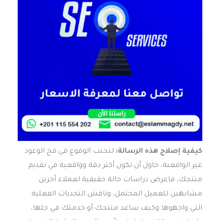
كيفية إصلاح هذه الرسالة:
لتجنب الوقوع في فخ الوعود
غير الواقعية، حاول أن تكون أكثر دقة وواقعية في تقديم
منتجك، فاعرض دراسات حالة حقيقية لعملاء آخرين
مشابهين للعميل المحتمل، وناقش التحديات الفعلية
التي واجهوها وكيف ساعد منتجك أو خدمتك في حلها،