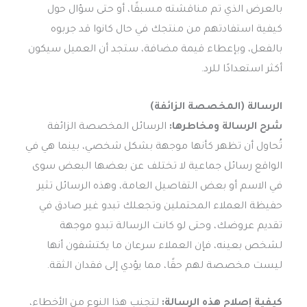
بالعرض الذي تم مناقشته مسبقًا، أو حتى سؤال حول
كيفية استفادتهم من منتجك في حال كانوا قد جربوه
بالفعل، وبإعطاء قيمة مضافة، ستجد أن العميل سيكون
أكثر استعدادًا للرد.
الرسالة (المخصصة الزائفة)
شرح الرسالة ومخاطرها:
الرسائل المخصصة الزائفة
تُحاول أن تظهر كأنها موجهة بشكل شخصي، بينما هي في
الواقع رسائل جماعية لا تختلف عن بعضها البعض سوى
في الاسم أو بعض التفاصيل العامة، وهذه الرسائل تثير
حفيظة العملاء المحتملين وتجعلك تبدو غير صادق في
تقديم عروضك، وحتى لو كانت الرسالة تبدو موجهة
لشخص بعينه، فإن العملاء سرعان ما يكتشفون أنها
ليست مخصصة لهم حقًا، مما يؤدي إلى فقدان الثقة.
كيفية إصلاح هذه الرسالة:
لتجنب هذا النوع من الأخطاء،