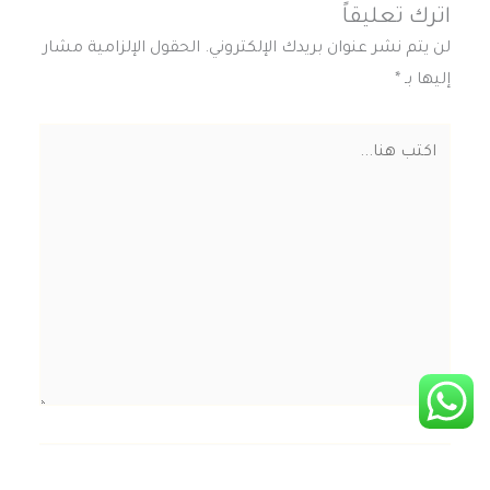
اترك تعليقاً
لن يتم نشر عنوان بريدك الإلكتروني.
الحقول الإلزامية مشار
إليها بـ
*
اكتب
هنا...
اسم*