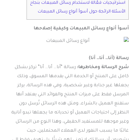
استراتيجيات فعّالة لاستخدام رسائل المبيعات بنجاح
الأسئلة الرائجة حول أسوأ أنواع رسائل المبيعات
أسوأ أنواع رسائل المبيعات وكيفية إصلاحها
رسالة (أنا… أنا… أنا)
شرح الرسالة ومخاطرها:
رسالة “أنا… أنا… أنا” تركز بشكل
كامل على المنتج أو الخدمة التي يقدمها المسوق، وذلك
يجعلها غير جذابة وغير شخصية، وفي هذه الرسالة، يركز
المرسل فقط على ميزات المنتج والفوائد التي يعتقد أنها
ستقنع العميل بالشراء، ومثل هذه الرسائل تُرسل دون
النظر إلى احتياجات العميل أو تحدياته ما يجعلها تبدو أنانية
وغير موجهة للمستفيد الحقيقي، وهذا النوع من الرسائل
غالبًا ما يسبب النفور لدى العملاء المحتملين، حيث
يشعرون أن رسالتك لا تعني لهم شيئًا، بل تهدف فقط إلى