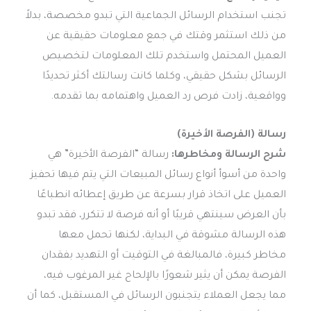
تجنب استخدام الرسائل الجماعية التي تبدو مخصصة، بدلاً
من ذلك استثمر وقتك في جمع معلومات حقيقية عن
العميل المحتمل واستخدم تلك المعلومات لتخصيص
الرسائل بشكل حقيقي، وكلما كانت رسالتك أكثر تحديدًا
وواقعية، زادت فرص رد العميل واهتمامه بما تقدمه.
رسالة (الفرصة الأخيرة)
شرح الرسالة ومخاطرها:
رسالة “الفرصة الأخيرة” هي
واحدة من أسوأ أنواع رسائل المبيعات التي يتم فيها تحفيز
العميل على اتخاذ قرار بسرعة عن طريق إعطائه انطباعًا
بأن العرض سينتهي قريبًا أو أنه فرصة لا تتكرر، فقد تبدو
هذه الرسالة مشوقة في البداية، لكنها تحمل معها
مخاطر كبيرة، فالمبالغة في التوقيت أو التهديد بفقدان
الفرصة يمكن أن يثير شعورًا بالإلحاح غير المرغوب فيه،
مما يجعل العملاء يتجنبون الرسائل في المستقبل، كما أن