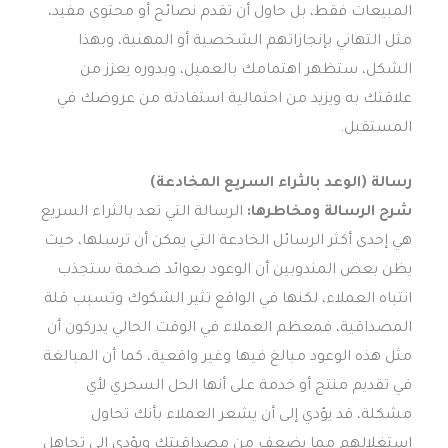
المبيعات فقط، بل حاول أن تقدم نصائح أو محتوى مفيد،
مثل التهاني بإنجازاتهم الشخصية أو المهنية، وبهذا
الشكل، ستظهر اهتمامك بالعميل، وبدوره يعزز من
علاقتك به ويزيد من احتمالية استفادته من عروضك في
المستقبل.
رسالة (الوعد بالثراء السريع المخادعة)
شرح الرسالة ومخاطرها:
الرسالة التي تعد بالثراء السريع
هي إحدى أكثر الرسائل الخادعة التي يمكن أن ترسلها، حيث
يظن بعض المندوبين أن الوعود بعوائد ضخمة ستجذب
انتباه العملاء، لكنها في الواقع تثير الشكوك وتسبب قلة
المصداقية، فمعظم العملاء في الوقت الحالي يدركون أن
مثل هذه الوعود مبالغ فيها وغير واقعية، كما أن المبالغة
في تقديم منتج أو خدمة على أنها الحل السحري لأي
مشكلة، قد يؤدي إلى أن يشعر العملاء بأنك تحاول
استغلالهم مما يضعف من مصداقيتك ويؤدي إلى تجاهل