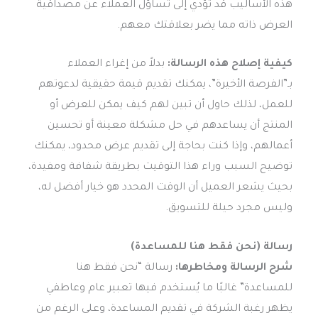
هذه الأساليب قد تؤدي إلى تساؤل العملاء عن مصداقية
العرض ذاته مما يضر بعلاقتك معهم.
كيفية إصلاح هذه الرسالة:
بدلاً من إغراء العملاء
بـ”الفرصة الأخيرة”، يمكنك تقديم قيمة حقيقية لدعوتهم
للعمل، لذلك حاول أن تبين لهم كيف يمكن للعرض أو
المنتج أن يساعدهم في حل مشكلة معينة أو تحسين
أعمالهم، وإذا كنت بحاجة إلى تقديم عرض محدود، يمكنك
توضيح السبب وراء هذا التوقيت بطريقة شفافة ومفيدة،
بحيث يشعر العميل أن الوقت المحدد هو خيار أفضل له،
وليس مجرد حيلة للتسويق.
رسالة (نحن فقط هنا للمساعدة)
شرح الرسالة ومخاطرها:
رسالة “نحن فقط هنا
للمساعدة” غالبًا ما يُستخدم فيها تعبير عام وعاطفي
يظهر رغبة الشركة في تقديم المساعدة، وعلى الرغم من