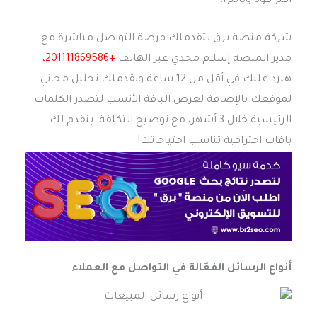
أكثر قوة وتأثيرًا.
شركة منصة برق بتقدملك فرصة التواصل مباشرة مع
مدير المنصة إسلام مجدي عبر الهاتف
+201111869586،
هنرد عليك في أقل من 12 ساعة ونقدملك تحليل مجاني
لموقعك بالإضافة لعرض الباقة الأنسب لتصدر الكلمات
الرئيسية خلال 3 أشهر، مع توضيح التكلفة. بنقدم لك
باقات احترافية تناسب احتياجاتك!
أنواع الرسائل الفعّالة في التواصل مع العملاء