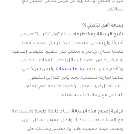
ميزات المنتج، وذلك يزيد من فرص تفاعل العميل مع
رسالتك.
رسالة (هل تذكرني؟)
شرح الرسالة ومخاطرها:
رسالة “هل تذكرني؟” هي من
أسوأ أنواع رسائل المبيعات حيث تُرسل للعملاء فقط
عندما تحتاج إلى شيء منهم، مثل تحقيق مبيعات إضافية
أو عرض خاص، وهذه الرسائل تجعل العملاء يشعرون
وكأنهم مجرد هدف
لزيادة المبيعات
وليس شريكًا في
علاقة تجارية مستمرة، وقد يؤدي هذا إلى الشعور
بالاستغلال لدى العميل، وهو ما قد يجعلهم يتجنبون
التفاعل مع رسائلك المستقبلية.
كيفية إصلاح هذه الرسالة:
لبناء علاقة طويلة ومستدامة
مع العملاء، يجب عليك التواصل معهم بشكل دوري
وتقديم قيمة حقيقية لهم، ولا تقتصر رسائلك على