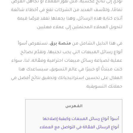
تؤدي إلى نتائج عكسية، مثل نفور العملاء أو تجاهل العرض
تمامًا، وللأسف العديد من الشركات تقع في أخطاء شائعة
أثناء كتابة هذه الرسائل، وهذا يجعلها تفقد فرصًا قيمة
لتحويل العملاء المحتملين إلى عملاء فعليين.
في هذا الدليل الشامل من
منصة برق
، نستعرض أسوأ
أنواع رسائل المبيعات التي يجب تجنبها، ونقدّم نصائح
عملية لصياغة رسائل مبيعات احترافية وفعّالة، لذا، سواء
كنت مبتدئًا أو خبيرًا في عالم التسويق، سيساعدك هذا
المقال على تحسين استراتيجياتك وتحقيق نتائج أفضل في
حملاتك التسويقية.
الفهرس
أسوأ أنواع رسائل المبيعات وكيفية إصلاحها
أنواع الرسائل الفعّالة في التواصل مع العملاء