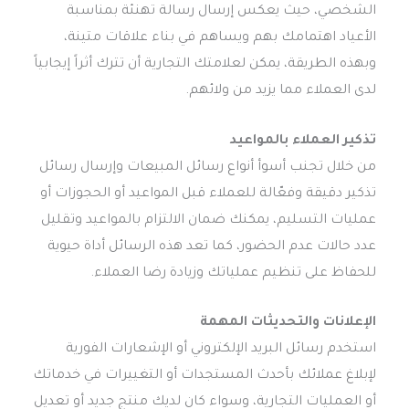
الشخصي، حيث يعكس إرسال رسالة تهنئة بمناسبة
الأعياد اهتمامك بهم ويساهم في بناء علاقات متينة،
وبهذه الطريقة، يمكن لعلامتك التجارية أن تترك أثراً إيجابياً
لدى العملاء مما يزيد من ولائهم.
تذكير العملاء بالمواعيد
من خلال تجنب أسوأ أنواع رسائل المبيعات وإرسال رسائل
تذكير دقيقة وفعّالة للعملاء قبل المواعيد أو الحجوزات أو
عمليات التسليم، يمكنك ضمان الالتزام بالمواعيد وتقليل
عدد حالات عدم الحضور، كما تعد هذه الرسائل أداة حيوية
للحفاظ على تنظيم عملياتك وزيادة رضا العملاء.
الإعلانات والتحديثات المهمة
استخدم رسائل البريد الإلكتروني أو الإشعارات الفورية
لإبلاغ عملائك بأحدث المستجدات أو التغييرات في خدماتك
أو العمليات التجارية، وسواء كان لديك منتج جديد أو تعديل