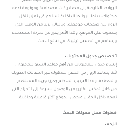
في محركات البحث ويزيد من تفاعل الزوار، حيث تشير
الروابط الخارجية إلى مصادر ذات مصداقية وموثوقة تدعم
محتواك، بينما الروابط الداخلية تساهم في تعزيز تنقل
الزوار بين صفحات موقعك، وبالتالي يزيد من الوقت الذي
يقضونه على الموقع، وهذا الأمر يعزز من تجربة المستخدم
ويساهم في تحسين ترتيبك في نتائج البحث.
تخصيص جدول المحتويات
إنشاء جدول للمحتويات من أهم قواعد السيو للمحتوي ،
لأنه يساعد الزوار في التنقل بسهولة عبر المقالات الطويلة
والمعقدة، وهذا الترتيب المنظم يعزز تجربة المستخدم
من خلال تمكين القارئ من الوصول بسرعة إلى الأجزاء التي
تهمه داخل المقال ويجعل الموقع أكثر فاعلية وجاذبية.
خطوات عمل محركات البحث
الزحف