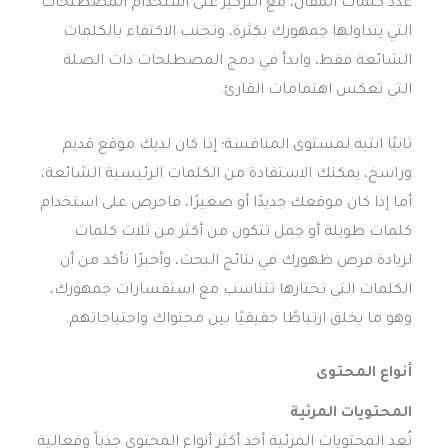
عدد كلمات المقال، مع التركيز على استخدام المصطلحات
التي يتداولها جمهورك بكثرة، وتجنب الاكتفاء بالكلمات
الشائعة فقط، وابدأ في دمج المصطلحات ذات الصلة
التي تعكس اهتمامات القارئ.
ثانيًا انتبه لمستوى المنافسة؛ إذا كان لديك موقع قديم
وراسخ، يمكنك الاستفادة من الكلمات الرئيسية الشائعة،
أما إذا كان موقعك جديدًا أو صغيرًا، فاحرص على استخدام
كلمات طويلة أو جمل تتكون من أكثر من ثلاث كلمات
لزيادة فرص ظهورك في نتائج البحث، وأخيرًا تأكد من أن
الكلمات التي تختارها تتناسب مع استفسارات جمهورك،
وهو ما يخلق ارتباطًا حقيقيًا بين محتواك واحتياجاتهم.
أنواع المحتوى
المحتويات المرئية
تُعد المحتويات المرئية أحد أكثر أنواع المحتوى جذباً وفعالية