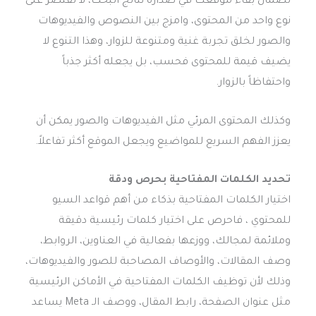
لضمان بقاء موقعك في صدارة نتائج البحث، لا تقتصر على
نوع واحد من المحتوى، وامزج بين النصوص والفيديوهات
والصور لخلق تجربة غنية ومتنوعة للزوار، وهذا التنوع لا
يضيف قيمة للمحتوى فحسب، بل يجعله أكثر جذباً
واحتفاظاً بالزوار.
وكذلك المحتوى المرئي مثل الفيديوهات والصور يمكن أن
يعزز الفهم السريع للمواضيع ويجعل الموقع أكثر تفاعلاً.
تحديد الكلمات المفتاحية بحرص ودقة
اختيار الكلمات المفتاحية بذكاء من أهم قواعد السيو
للمحتوي ، فاحرص على اختيار كلمات رئيسية دقيقة
وملائمة لمجالك، ووزعها بفعالية في العناوين، الروابط،
وصف المقالات، والأوصاف المصاحبة للصور والفيديوهات،
وذلك لأن توظيف الكلمات المفتاحية في الأماكن الرئيسية
مثل عنوان الصفحة، رابط المقال، ووصف الـ Meta يساعد