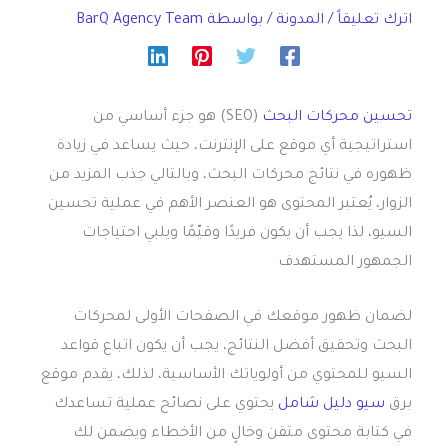
اترك تعليقاً
/
المدونة
/ بواسطة
BarQ Agency Team
تحسين محركات البحث
(SEO) هو جزء أساسي من
استراتيجية أي موقع على الإنترنت، حيث يساعد في زيادة
ظهوره في نتائج محركات البحث، وبالتالي جذب المزيد من
الزوار، يُعتبر المحتوى هو العنصر الأهم في عملية تحسين
السيو، لذا يجب أن يكون فريدًا وقيّمًا ويلبي احتياجات
الجمهور المستهدف
لضمان ظهور موقعك في الصفحات الأولى لمحركات
البحث وتحقيق أفضل النتائج، يجب أن يكون اتباع قواعد
السيو للمحتوي من أولوياتك الأساسية، لذلك، يقدم موقع
برق
سيو دليل شامل
يحتوي على نصائح عملية تساعدك
في كتابة محتوى متقن وخالٍ من الأخطاء ويضمن لك