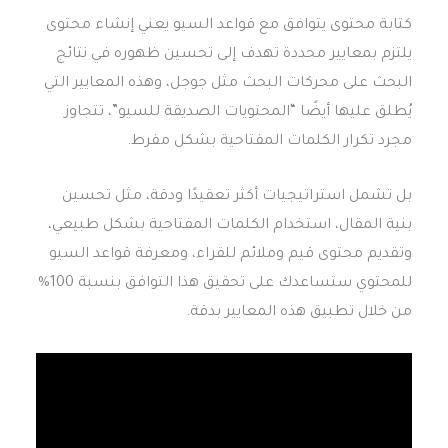
كتابة محتوى يتوافق مع قواعد السيو يعني إنشاء محتوى
يلتزم بمعايير محددة تهدف إلى تحسين ظهوره في نتائج
البحث على محركات البحث مثل جوجل، وهذه المعايير التي
يُطلق عليها أيضًا “المحتويات الصديقة للسيو”، تتجاوز
مجرد تكرار الكلمات المفتاحية بشكل مفرط.
بل تشمل استراتيجيات أكثر تعقيدًا ودقة، مثل تحسين
بنية المقال، استخدام الكلمات المفتاحية بشكل طبيعي،
وتقديم محتوى قيم وملائم للقراء، ومعرفة قواعد السيو
للمحتوي ستساعدك على تحقيق هذا التوافق بنسبة 100%
من خلال تطبيق هذه المعايير بدقة.