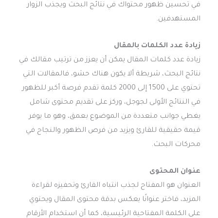
في تحسين ظهور محتواك في نتائج البحث ويجذب الزوار
المستهدفين.
زيادة عدد الكلمات بالمقال
زيادة عدد كلمات المقال يمكن أن يعزز من ترتيب مقالك في
نتائج البحث، شريطة ألا يكون هناك حشو، فالمقالات التي
تحتوي على 1500 إلى 2000 كلمة تقدم فرصة أكبر للظهور
في النتائج الأولى لجوجل، وركز على تقديم محتوى شامل
يغطي جوانب متعددة من الموضوع بعمق، وهو ما يوفر
قيمة حقيقية للقارئ ويزيد من فرص الظهور والنجاح في
محركات البحث.
عنوان المحتوى
العنوان هو المفتاح لجذب انتباه القارئ وتحفيزه لقراءة
المزيد، فاختر عنوانًا يعكس بدقة محتوى المقال ويحتوي
على الكلمة المفتاحية الرئيسية، كما أن استخدام الأرقام