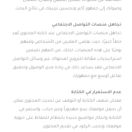
الشائعة في محتواك بشكل طبيعي وفعال، لضمان
وصولك إلى جمهور أكبر وتحسين ترتيبك في نتائج البحث.
تجاهل منصات التواصل الاجتماعي
تجاهل منصات التواصل الاجتماعي عند كتابة المحتوى يُعد
خطأً كبيرًا، حيث يقضي الملايين من الأشخاص وقتهم
يوميًا على هذه المنصات، لذلك، من المهم تضمين
استراتيجيات فعّالة للترويج لمحتواك عبر وسائل التواصل
الاجتماعي فقد يساعد ذلك في زيادة مدى الوصول وتحقيق
تفاعل أوسع مع جمهورك.
عدم الاستمرار في الكتابة
فقدان شغف الكتابة أو التوقف عن تحديث المحتوى يمكن
أن يجعل موقعك يبدو مهجوراً وغير جذاب، واستمر في
الكتابة وابتكار مواضيع جديدة بانتظام للحفاظ على حيوية
موقعك وتجنب الركود في تقديم المحتوى.