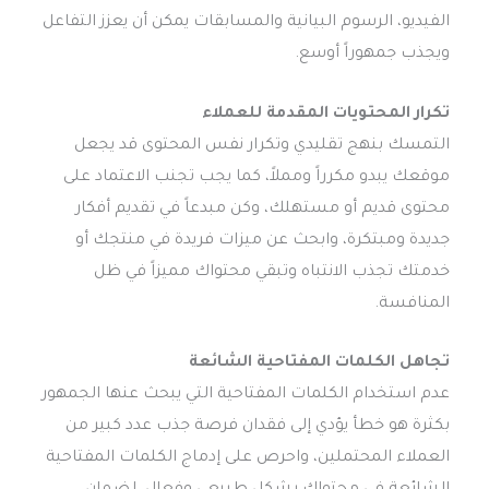
الفيديو، الرسوم البيانية والمسابقات يمكن أن يعزز التفاعل
ويجذب جمهوراً أوسع.
تكرار المحتويات المقدمة للعملاء
التمسك بنهج تقليدي وتكرار نفس المحتوى قد يجعل
موقعك يبدو مكرراً ومملاً، كما يجب تجنب الاعتماد على
محتوى قديم أو مستهلك، وكن مبدعاً في تقديم أفكار
جديدة ومبتكرة، وابحث عن ميزات فريدة في منتجك أو
خدمتك تجذب الانتباه وتبقي محتواك مميزاً في ظل
المنافسة.
تجاهل الكلمات المفتاحية الشائعة
عدم استخدام الكلمات المفتاحية التي يبحث عنها الجمهور
بكثرة هو خطأ يؤدي إلى فقدان فرصة جذب عدد كبير من
العملاء المحتملين، واحرص على إدماج الكلمات المفتاحية