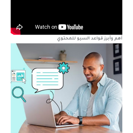
أهم وأبرز قواعد السيو للمحتوي