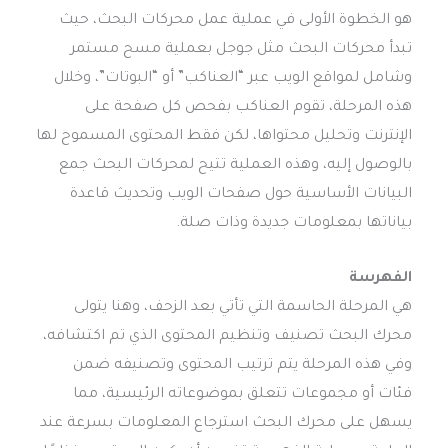
هو الخطوة الأولى في عملية عمل محركات البحث، حيث
تبدأ محركات البحث مثل جوجل بعملية مسح مستمر
وشامل لمواقع الويب عبر “العناكب” أو “البوتات”، وخلال
هذه المرحلة، تقوم العناكب بفحص كل صفحة على
الإنترنت وتحليل محتواها، لكن فقط المحتوى المسموح لها
بالوصول إليه، وهذه العملية تتيح لمحركات البحث جمع
البيانات الأساسية حول صفحات الويب وتحديث قاعدة
بياناتها بمعلومات جديدة وذات صلة.
الفهرسة
هي المرحلة الحاسمة التي تأتي بعد الزحف، وهنا يتولى
محرك البحث تصنيف وتنظيم المحتوى الذي تم اكتشافه،
وفي هذه المرحلة يتم ترتيب المحتوى وتصنيفه ضمن
فئات أو مجموعات تتعلق بموضوعاته الرئيسية، مما
يسهل على محرك البحث استرجاع المعلومات بسرعة عند