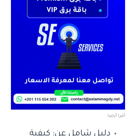
أقرا أيضا:
دليل شامل عن: كيفية