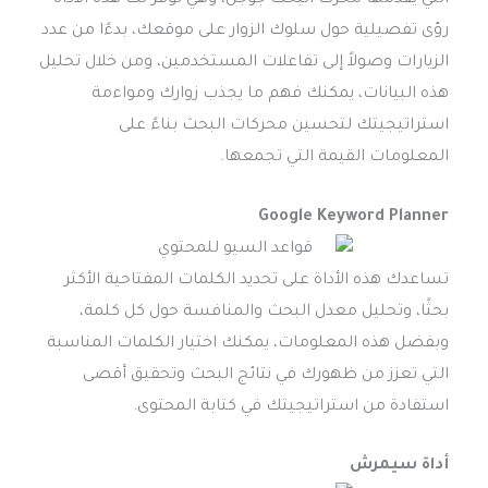
التي يقدمها محرك البحث جوجل، وهي توفر لك هذه الأداة
رؤى تفصيلية حول سلوك الزوار على موقعك، بدءًا من عدد
الزيارات وصولاً إلى تفاعلات المستخدمين، ومن خلال تحليل
هذه البيانات، يمكنك فهم ما يجذب زوارك ومواءمة
استراتيجيتك لتحسين محركات البحث بناءً على
المعلومات القيمة التي تجمعها.
Google Keyword Planner
تساعدك هذه الأداة على تحديد الكلمات المفتاحية الأكثر
بحثًا، وتحليل معدل البحث والمنافسة حول كل كلمة،
وبفضل هذه المعلومات، يمكنك اختيار الكلمات المناسبة
التي تعزز من ظهورك في نتائج البحث وتحقيق أقصى
استفادة من استراتيجيتك في كتابة المحتوى.
أداة سيمرش