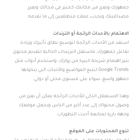
جمهورك ويعزز من مكانتك كخبير في مجالك ويعزز
مصداقيتك ويجذب عملاء متطلعين إلى ما تقدمه.
الاهتمام بالأحداث الرائجة أو الترندات
استفد من الأحداث الرائجة لتوسيع نطاق تأثيرك وزيادة
تفاعل جمهورك، فاستغل التريندات الحالية لتقديم محتوى
يثير اهتمام شريحة كبيرة من زوارك، واستخدم أدوات مثل
Google Trends لتتبع المواضيع والأحداث التي يتناولها
جمهور واسع، سواء على مستوى محلي أو دولي.
وهذا الاستغلال الذكي للأحداث الرائجة يمكن أن يعزز من
وصول محتواك إلى عدد أكبر من الناس ويجعل موقعك
وجهة بارزة لمتابعة أحدث التطورات.
تنوع المحتويات على الموقع