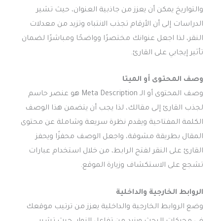
والتواريخ يمكن أن يعزز من جاذبية العنوان، حيث تشير
الدراسات إلى أن الأرقام تجذب الانتباه وتزيد من معدلات
النقر، لذا اجعل عنوانك مختصرًا وواضحًا ومباشرًا لضمان
تأثير إيجابي على القارئ.
وصف المحتوى أو الميتا
وصف المحتوى أو الـ Meta Description هو عنصر حاسم
لجذب القارئ إلى مقالك، لذا يجب أن يتضمن هذا الوصف
الكلمة المفتاحية ويقدم نظرة سريعة وشاملة عن محتوى
المقال بطريقة مشوقة، واجعل الوصف محفزًا ويحفز
القارئ على النقر لفتح الرابط، من خلال استخدام عبارات
تشجع على الاستكشاف وزيارة الموقع.
الروابط الخارجية والداخلية
وضع الروابط الخارجية والداخلية يعزز من ترتيب موقعك