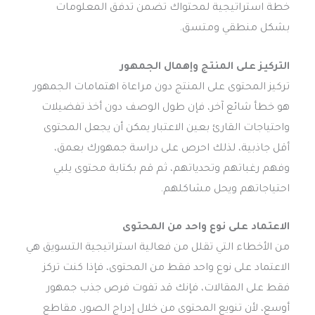
خطة استراتيجية لمحتواك تضمن تدفق المعلومات
بشكل منطقي ومتسق.
التركيز على المنتج وإهمال الجمهور
تركيز المحتوى على المنتج دون مراعاة اهتمامات الجمهور
هو خطأ شائع آخر، فإن طول الوصف دون أخذ تفضيلات
واحتياجات القارئ بعين الاعتبار يمكن أن يجعل المحتوى
أقل جاذبية، لذلك احرص على دراسة جمهورك بعمق،
وفهم رغباتهم وتحدياتهم، ثم قم بكتابة محتوى يلبي
احتياجاتهم ويحل مشاكلهم.
الاعتماد على نوع واحد من المحتوى
من الأخطاء التي تقلل من فعالية استراتيجية التسويق هي
الاعتماد على نوع واحد فقط من المحتوى، فإذا كنت تركز
فقط على المقالات، فإنك قد تفوت فرص جذب جمهور
أوسع، لأن تنويع المحتوى من خلال إدراج الصور، مقاطع