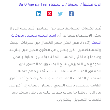
اترك تعليقاً
/
المدونة
/ بواسطة
BarQ Agency Team
تُعد الكلمات المفتاحية سيو من العناصر الأساسية التي لا
يمكن الاستغناء عنها في أي
استراتيجية تحسين محركات
البحث
(SEO)، فهي تمثل جسر الاتصال بين محركات البحث
والمستخدمين الذين يبحثون عن محتوى معين عبر الإنترنت،
وعندما يتم اختيار الكلمات المفتاحية سيو بعناية، يتمكن
الموقع من التميز في نتائج البحث وزيادة الظهور لدى
الجمهور المستهدف، لهذا السبب، يُعتبر فهم كيفية
استخدام الكلمات المفتاحية سيو بشكل صحيح أحد الأمور
الهامة لتحسين ترتيب الموقع وضمان وصوله إلى أكبر عدد
من الزوار، وهذا ما سوف نتعرف عليه من خلال شركة برق
لخدمات التسويق الإلكتروني.