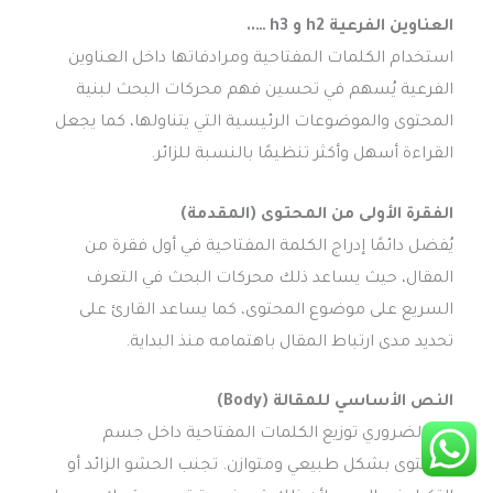
العناوين الفرعية h2 و h3 …..
استخدام الكلمات المفتاحية ومرادفاتها داخل العناوين
الفرعية يُسهم في تحسين فهم محركات البحث لبنية
المحتوى والموضوعات الرئيسية التي يتناولها، كما يجعل
القراءة أسهل وأكثر تنظيمًا بالنسبة للزائر.
الفقرة الأولى من المحتوى (المقدمة)
يُفضل دائمًا إدراج الكلمة المفتاحية في أول فقرة من
المقال، حيث يساعد ذلك محركات البحث في التعرف
السريع على موضوع المحتوى، كما يساعد القارئ على
تحديد مدى ارتباط المقال باهتمامه منذ البداية.
النص الأساسي للمقالة (Body)
من الضروري توزيع الكلمات المفتاحية داخل جسم
المحتوى بشكل طبيعي ومتوازن. تجنب الحشو الزائد أو