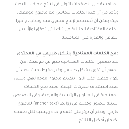
المنافسة على الصفحات الأولى في نتائج محركات البحث،
وتأكد من أن هذه الكلمات تتماشى مع محتوى موقعك،
حيث يمكن أن تُستخدم لإنتاج محتوى قيم وجذاب، وأخيرا
الكلمة المفتاحية المثالية هي تلك التي تحقق توازنًا بين
التفاعل والقدرة على المنافسة.
دمج الكلمات المفتاحية بشكل طبيعي في المحتوى
عند تضمين الكلمات المفتاحية سيو في موقعك، من
المهم أن تكون بشكل طبيعي وغير مفرط، حيث يجب أن
يكون هدفك جذب الزوار بتقديم محتوى موجه لهم، وليس
فقط استهداف محركات البحث، فقط ضع الكلمات
المفتاحية في العناوين الرئيسية والفرعية، وفي النصوص
البديلة للصور، وكذلك في روابط (anchor text) لمحتوى
خارجي، وتذكر أن تركز على كلمة واحدة رئيسية لكل صفحة
لضمان أفضل النتائج.