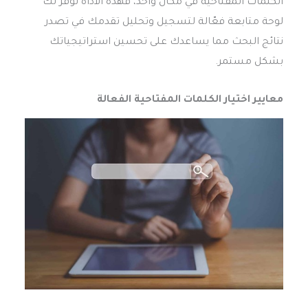
الكلمات المفتاحية في مكان واحد، فهذه الأداة توفر لك
لوحة متابعة فعّالة لتسجيل وتحليل تقدمك في تصدر
نتائج البحث مما يساعدك على تحسين استراتيجياتك
بشكل مستمر.
معايير اختيار الكلمات المفتاحية الفعالة