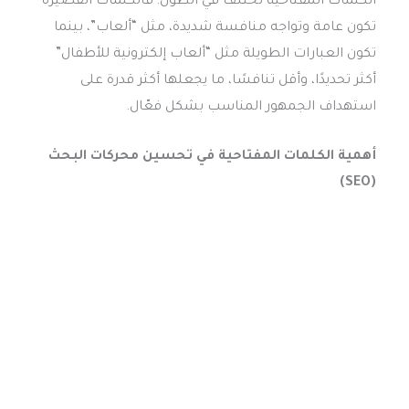
الكلمات المفتاحية تختلف في الطول؛ فالكلمات القصيرة
تكون عامة وتواجه منافسة شديدة، مثل “ألعاب”، بينما
تكون العبارات الطويلة مثل “ألعاب إلكترونية للأطفال”
أكثر تحديدًا، وأقل تنافسًا، ما يجعلها أكثر قدرة على
استهداف الجمهور المناسب بشكل فعّال.
أهمية الكلمات المفتاحية في تحسين محركات البحث
(SEO)