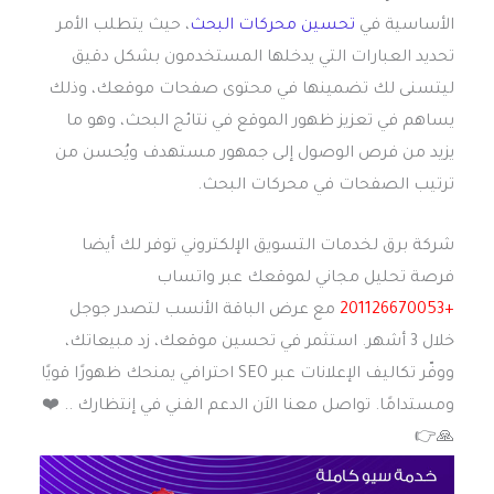
الأساسية في
تحسين محركات البحث
، حيث يتطلب الأمر
تحديد العبارات التي يدخلها المستخدمون بشكل دقيق
ليتسنى لك تضمينها في محتوى صفحات موقعك، وذلك
يساهم في تعزيز ظهور الموقع في نتائج البحث، وهو ما
يزيد من فرص الوصول إلى جمهور مستهدف ويُحسن من
ترتيب الصفحات في محركات البحث.
شركة برق لخدمات التسويق الإلكتروني توفر لك أيضا
فرصة تحليل مجاني لموقعك عبر واتساب
+201126670053
مع عرض الباقة الأنسب لتصدر جوجل
خلال 3 أشهر. استثمر في تحسين موقعك، زد مبيعاتك،
ووفّر تكاليف الإعلانات عبر SEO احترافي يمنحك ظهورًا قويًا
ومستدامًا. تواصل معنا الاَن الدعم الفني في إنتظارك .. ❤️️
🙏👉