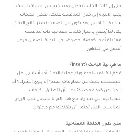
حتى إن كانت الكلمة تحظى بعدد كبير من عمليات البحث،
يجب الانتباه إلى مدى المنافسة عليها. بعض الكلمات
شديدة التنافس وقد يكون من الصعب تصدّر نتائج البحث
بها، لذا يُنصح باختيار كلمات مفتاحية ذات منافسة
معتدلة أو منخفضة، خصوصًا في البداية، لضمان فرص
أفضل في الظهور.
ما هي نية الباحث (Intent)
فهم نية المستخدم وراء عملية البحث أمر أساسي، هل
المستخدم يبحث عن معلومات فقط؟ أم ينوي الشراء؟ أم
يبحث عن خدمة محددة؟ يجب أن تتطابق الكلمات
المفتاحية التي تختارها مع هذه النوايا لضمان جذب الزوار
المناسبين الذين يُحتمل أن يتفاعلوا مع محتواك.
مدى طول الكلمة المفتاحية