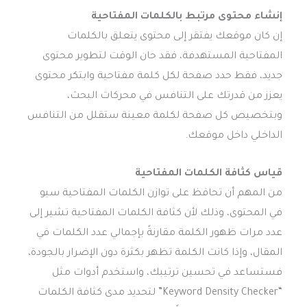
إنشاء محتوى مرتبط بالكلمات المفتاحية
إن كان موقعك يفتقر إلى محتوى يتعلق بالكلمات
المفتاحية المستهدفة، فقد حان الوقت لتطوير محتوى
جديد، فقط حدد صفحة لكل كلمة مفتاحية وابتكر محتوى
يعزز من قدرتك على التنافس في محركات البحث،
وبتخصيص كل صفحة لكلمة معينة ستقلل من التنافس
الداخلي داخل موقعك.
قياس كثافة الكلمات المفتاحية
من المهم أن تحافظ على توازن الكلمات المفتاحية سيو
في المحتوى، وذلك لأن كثافة الكلمات المفتاحية تشير إلى
عدد مرات ظهور الكلمة مقارنةً بإجمالي عدد الكلمات في
المقال، وإذا كانت الكلمة تظهر بكثرة دون الإضرار بالجودة،
فستساعد في تحسين ترتيبك، واستخدم أدوات مثل
“Keyword Density Checker” لتحديد مدى كثافة الكلمات