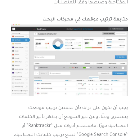
المفتاحية وضبطها وفقًا للمتطلبات.
متابعة ترتيب موقعك في محركات البحث
يجب أن تكون على دراية بأن تحسين ترتيب موقعك
يستغرق وقتًا، ومن غير المتوقع أن يظهر تأثير الكلمات
المفتاحية فورًا، فاستخدم أدوات مثل “Ranktrackr” أو
“Google Search Console” لتتبع ترتيب كلماتك المفتاحية،