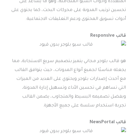
المتعددة وأدوات السيو المتكاملة، وهو ما يساعد على
تحسين ترتيب المدونة على محركات البحث، كما يحتوي على
أدوات تسويق المحتوى ودعم التعليقات الاجتماعية.
قالب Responsive
هو قالب بلوجر مجاني يتميز بتصميم سريع الاستجابة، مما
يجعله مناسبًا لجميع أنواع المدونات، حيث يتوافق القالب
مع أحدث إصدارات بلوجر ويحتوي على العديد من الميزات
التي تساهم في تحسين الأداء وتسهيل إدارة المدونة،
وبفضل تصميمه البسيط والمتجاوب، يضمن القالب
تجربة استخدام سلسة على جميع الأجهزة.
قالب NewsPortal