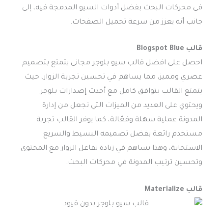
في محركات البحث بفضل أدوات السيو المدمجة فيه، إلى
جانب أنه يعزز من سرعة تحميل الصفحات.
قالب Blogspot Blue
احصل على افضل قالب سيو بلوجر مجاني يتمتع بتصميم
عصري ومميز، مما يساهم في تحسين تجربة الزوار، حيث
يتمتع القالب بتوافق كامل مع أحدث إصدارات بلوجر
ويحتوي على العديد من الميزات التي تجعل من إدارة
المدونة عملية سهلة وفعّالة، كما يوفر القالب تجربة
مستخدم رائعة بفضل تصميمه البسيط والسريع
الاستجابة، وهذا يساهم في زيادة تفاعل الزوار مع المحتوى
وتحسين ترتيب المدونة في محركات البحث.
قالب Materialize