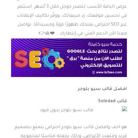
عرض الباقة الأنسب لتصدر جوجل خلال 3 أشهر. استثمر
في تحسين موقعك، زد مبيعاتك، ووفّر تكاليف الإعلانات
عبر SEO احترافي يمنحك ظهورًا قويًا ومستدامًا. تواصل
معنا الاَن الدعم الفني في إنتظارك .. ❤️️🙏👉
افضل قالب سيو بلوجر
قالب Soledad
هو اخف وافضل قالب سيو بلوجر احترافي يتمتع بتصميم
فريد ومتعدد الأغراض، وذلك يجعله مناسبًا لمجموعة