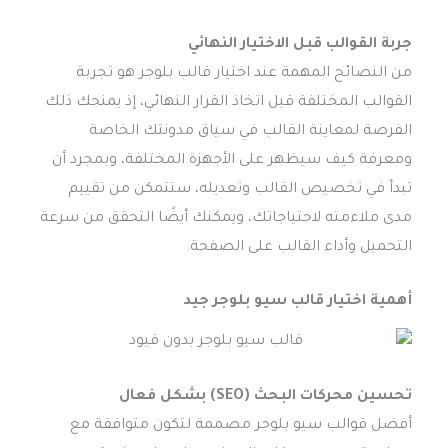
جربة القوالب قبل الاختيار النهائي
من النصائح المهمة عند اختيار قالب بلوجر هو تجربة
القوالب المختلفة قبل اتخاذ القرار النهائي، إذ يمنحك ذلك
الفرصة لمعاينة القالب في سياق مدونتك الخاصة
ومعرفة كيف سيظهر على الأجهزة المختلفة، وبمجرد أن
تبدأ في تخصيص القالب وتعديله، ستتمكن من تقييم
مدى ملاءمته لاحتياجاتك، ويمكنك أيضًا التحقق من سرعة
التحميل وأداء القالب على الصفحة.
أهمية اختيار قالب سيو بلوجر جيد
تحسين محركات البحث (SEO) بشكل فعال
أفضل قوالب سيو بلوجر مصممة لتكون متوافقة مع