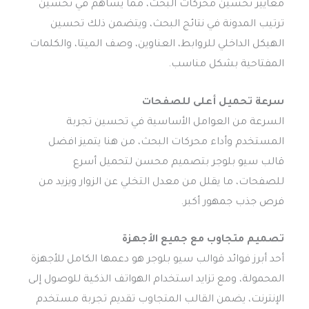
معايير تحسين محركات البحث، مما يساهم في تحسين
ترتيب المدونة في نتائج البحث، ويتضمن ذلك تحسين
الهيكل الداخلي للروابط، العناوين، وصف الميتا، والكلمات
المفتاحية بشكل مناسب.
سرعة تحميل أعلى للصفحات
السرعة من العوامل الأساسية في تحسين تجربة
المستخدم وأداء محركات البحث، من هنا يتميز افضل
قالب سيو بلوجر بتصميم محسن لتحميل أسرع
للصفحات، ما يقلل من معدل التخلي عن الزوار ويزيد من
فرص جذب جمهور أكبر.
تصميم متجاوب مع جميع الأجهزة
أحد أبرز فوائد قوالب سيو بلوجر هو دعمها الكامل للأجهزة
المحمولة، ومع تزايد استخدام الهواتف الذكية للوصول إلى
الإنترنت، يضمن القالب المتجاوب تقديم تجربة مستخدم