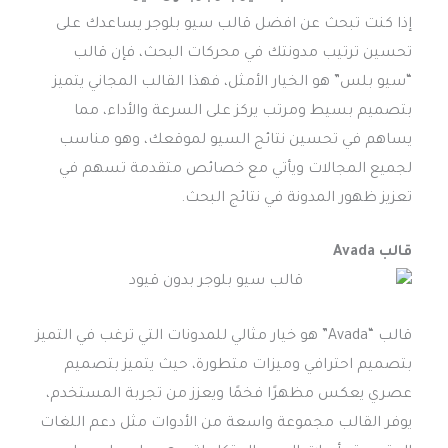
إذا كنت تبحث عن افضل قالب سيو بلوجر يساعدك على
تحسين ترتيب مدونتك في محركات البحث، فإن قالب
“سيو بلس” هو الخيار الأمثل، فهذا القالب المجاني يتميز
بتصميم بسيط ومرتب يركز على السرعة والأداء، مما
يساهم في تحسين نتائج السيو لموقعك، وهو مناسب
لجميع المجالات ويأتي مع خصائص متقدمة تسهم في
تعزيز ظهور المدونة في نتائج البحث.
قالب Avada
قالب “Avada” هو خيار مثالي للمدونات التي ترغب في التميز
بتصميم احترافي وميزات متطورة، حيث يتميز بتصميم
عصري يعكس مظهرًا فخمًا ويعزز من تجربة المستخدم،
يوفر القالب مجموعة واسعة من الأدوات مثل دعم اللغات