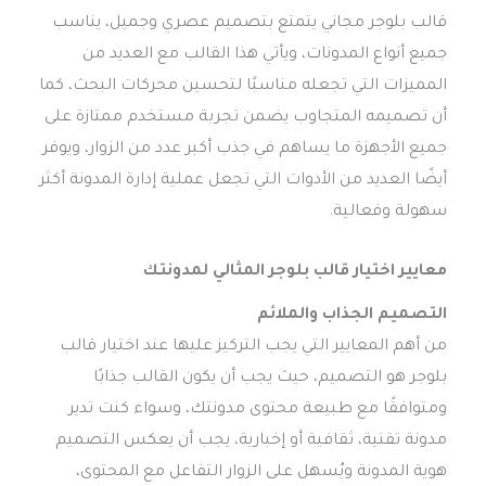
قالب بلوجر مجاني يتمتع بتصميم عصري وجميل، يناسب
جميع أنواع المدونات، ويأتي هذا القالب مع العديد من
المميزات التي تجعله مناسبًا لتحسين محركات البحث، كما
أن تصميمه المتجاوب يضمن تجربة مستخدم ممتازة على
جميع الأجهزة ما يساهم في جذب أكبر عدد من الزوار، ويوفر
أيضًا العديد من الأدوات التي تجعل عملية إدارة المدونة أكثر
سهولة وفعالية.
معايير اختيار قالب بلوجر المثالي لمدونتك
التصميم الجذاب والملائم
من أهم المعايير التي يجب التركيز عليها عند اختيار قالب
بلوجر هو التصميم، حيث يجب أن يكون القالب جذابًا
ومتوافقًا مع طبيعة محتوى مدونتك، وسواء كنت تدير
مدونة تقنية، ثقافية أو إخبارية، يجب أن يعكس التصميم
هوية المدونة ويُسهل على الزوار التفاعل مع المحتوى،