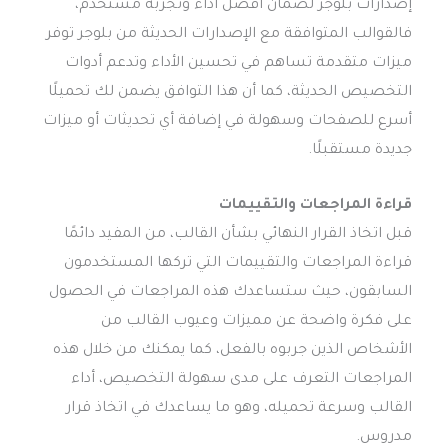
إصدارات بلوجر لضمان أفضل أداء وتجربة مستخدم،
فالقوالب المتوافقة مع الإصدارات الحديثة من بلوجر توفر
ميزات متقدمة تساهم في تحسين الأداء وتدعم أدوات
التخصيص الحديثة، كما أن هذا التوافق يضمن لك تحميلًا
أسرع للصفحات وسهولة في إضافة أي تحديثات أو ميزات
جديدة مستقبلًا.
قراءة المراجعات والتقييمات
قبل اتخاذ القرار النهائي بشأن القالب، من المفيد دائمًا
قراءة المراجعات والتقييمات التي تركها المستخدمون
السابقون، حيث ستساعدك هذه المراجعات في الحصول
على فكرة واضحة عن مميزات وعيوب القالب من
الأشخاص الذين جربوه بالفعل، كما يمكنك من خلال هذه
المراجعات التعرف على مدى سهولة التخصيص، أداء
القالب وسرعة تحميله، وهو ما يساعدك في اتخاذ قرار
مدروس.