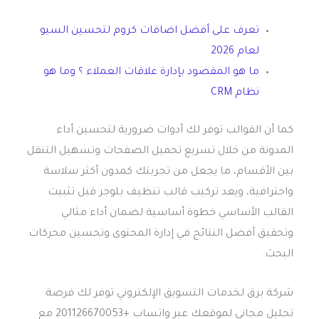
تعرف على أفضل اضافات كروم لتحسين السيو
لعام 2026
ما هو المقصود بإدارة علاقات العملاء ؟ وما هو
نظام CRM
كما أن القوالب توفر لك أدوات ضرورية لتحسين أداء
المدونة من خلال تسريع تحميل الصفحات وتسهيل التنقل
بين الأقسام، ما يجعل من تجربتك كمدون أكثر سلاسة
واحترافية، ويعد تركيب قالب تنظيف بلوجر قبل تثبيت
القالب الأساسي خطوة أساسية لضمان أداء مثالي
وتحقيق أفضل النتائج في إدارة المحتوى وتحسين محركات
البحث.
شركة برق لخدمات التسويق الإلكتروني توفر لك فرصة
تحليل مجاني لموقعك عبر واتساب +201126670053 مع