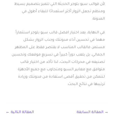
لأن قوالب سيو بلوجر الحديثة التي تتميز بتصميم بسيط
ومنظم تجعل الزوار أكثر استعدادًا للبقاء أطول في
المدونة.
في النهاية، يعد اختيار افضل قالب سيو بلوجر استثماراً
مهما في تحسين أداء مدونتك وجذب الزوار بشكل
مستمر، فالقالب المناسب لا يقتصر فقط على المظهر
الجمالي، بل يلعب دوراً كبيراً في تسريع موقعك وتحسين
تصنيفه في محركات البحث، لذا تأكد من اختيار قالب
متوافق مع معايير السيو ومتجاوب مع جميع الأجهزة
لتتمكن من تحقيق أقصى استفادة من مدونتك وزيادة
ترتيبها في نتائج البحث.
→
المقالة السابقة
المقالة التالية
←