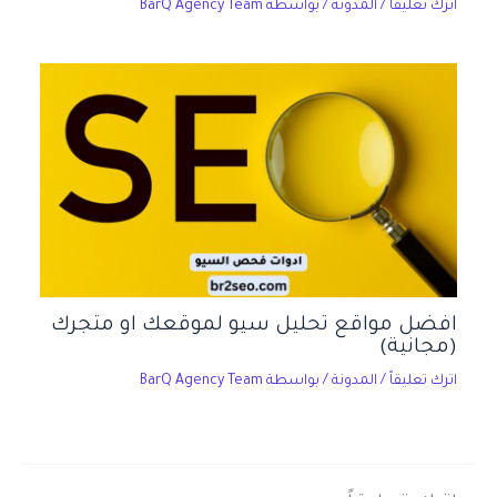
اترك تعليقاً
/
المدونة
/ بواسطة
BarQ Agency Team
افضل مواقع تحليل سيو لموقعك او متجرك
(مجانية)
اترك تعليقاً
/
المدونة
/ بواسطة
BarQ Agency Team