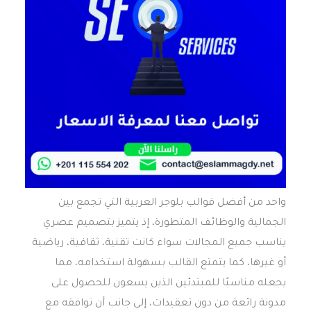
واحد من أفضل قوالب بلوجر العربية التي تجمع بين
الجمالية والوظائف المتطورة، إذ يتميز بتصميم عصري
يناسب جميع المجالات سواء كانت تقنية، ثقافية، رياضية
أو غيرها، كما يتمتع القالب بسهولة استخدامه، مما
يجعله مناسبًا للمبتدئين الذين يسعون للحصول على
مدونة رائعة من دون تعقيدات، إلى جانب أن توافقه مع