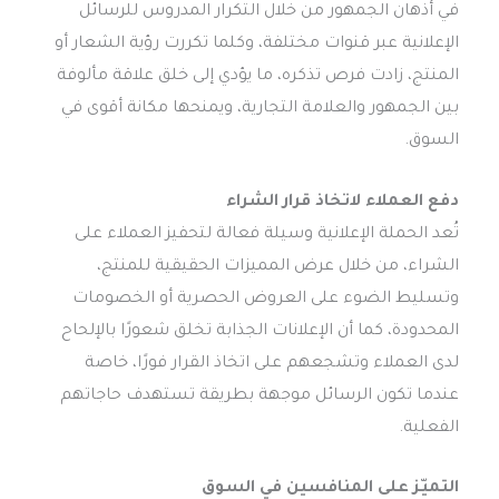
في أذهان الجمهور من خلال التكرار المدروس للرسائل
الإعلانية عبر قنوات مختلفة، وكلما تكررت رؤية الشعار أو
المنتج، زادت فرص تذكره، ما يؤدي إلى خلق علاقة مألوفة
بين الجمهور والعلامة التجارية، ويمنحها مكانة أقوى في
السوق.
دفع العملاء لاتخاذ قرار الشراء
تُعد الحملة الإعلانية وسيلة فعالة لتحفيز العملاء على
الشراء، من خلال عرض المميزات الحقيقية للمنتج،
وتسليط الضوء على العروض الحصرية أو الخصومات
المحدودة، كما أن الإعلانات الجذابة تخلق شعورًا بالإلحاح
لدى العملاء وتشجعهم على اتخاذ القرار فورًا، خاصة
عندما تكون الرسائل موجهة بطريقة تستهدف حاجاتهم
الفعلية.
التميّز على المنافسين في السوق