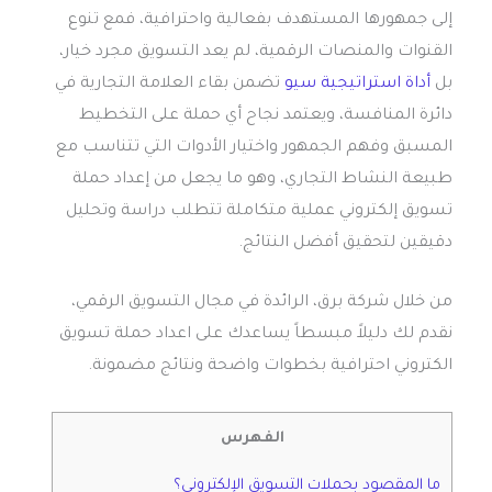
إلى جمهورها المستهدف بفعالية واحترافية، فمع تنوع
القنوات والمنصات الرقمية، لم يعد التسويق مجرد خيار،
بل
أداة استراتيجية سيو
تضمن بقاء العلامة التجارية في
دائرة المنافسة، ويعتمد نجاح أي حملة على التخطيط
المسبق وفهم الجمهور واختيار الأدوات التي تتناسب مع
طبيعة النشاط التجاري، وهو ما يجعل من إعداد حملة
تسويق إلكتروني عملية متكاملة تتطلب دراسة وتحليل
دقيقين لتحقيق أفضل النتائج.
من خلال شركة برق، الرائدة في مجال التسويق الرقمي،
نقدم لك دليلاً مبسطاً يساعدك على اعداد حملة تسويق
الكتروني احترافية بخطوات واضحة ونتائج مضمونة.
الفهرس
ما المقصود بحملات التسويق الإلكتروني؟