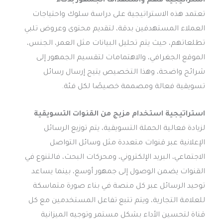
استراتيجية فهم واستهداف الجمهور بذكاء
تعتمد هذه الاستراتيجية على دراسة سلوك واحتياجات
العملاء المستهدفين بدقة، لتقديم محتوى وعروض تلبي
تطلعاتهم، حيث يتم تحليل البيانات مثل العمر، الجنس،
الموقع الجغرافي، والاهتمامات لتقسيم الجمهور إلى
شرائح واضحة، وهذا التخصيص يتيح إرسال رسائل
تسويقية فعالة ومصممة خصيصًا لكل فئة.
استراتيجية استخدام مزيج من القنوات التسويقية
لزيادة فعالية الحملة التسويقية، يتم توزيع الرسائل
الإعلانية عبر قنوات متعددة مثل وسائل التواصل
الاجتماعي، البريد الإلكتروني، ومحركات البحث، فالتنوع في
القنوات يضمن الوصول إلى جمهور أوسع، بينما يساعد
توحيد الرسائل عبر كل منصة في بناء صورة متماسكة
للعلامة التجارية، ويتم تتبع تفاعل المستخدمين مع كل
قناة لتحسين الأداء بشكل مستمر وتوجيه الميزانية