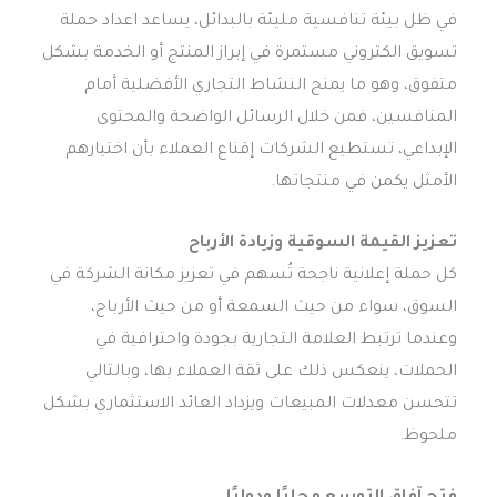
في ظل بيئة تنافسية مليئة بالبدائل، يساعد اعداد حملة
تسويق الكتروني مستمرة في إبراز المنتج أو الخدمة بشكل
متفوق، وهو ما يمنح النشاط التجاري الأفضلية أمام
المنافسين، فمن خلال الرسائل الواضحة والمحتوى
الإبداعي، تستطيع الشركات إقناع العملاء بأن اختيارهم
الأمثل يكمن في منتجاتها.
تعزيز القيمة السوقية وزيادة الأرباح
كل حملة إعلانية ناجحة تُسهم في تعزيز مكانة الشركة في
السوق، سواء من حيث السمعة أو من حيث الأرباح،
وعندما ترتبط العلامة التجارية بجودة واحترافية في
الحملات، ينعكس ذلك على ثقة العملاء بها، وبالتالي
تتحسن معدلات المبيعات ويزداد العائد الاستثماري بشكل
ملحوظ.