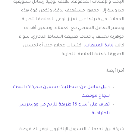
البحث والإعلانات المدفوعة، بهدف توجيه رسائل تسويقية
مدروسة إلى جمهور مستهدف بدقة، وتكمن قوة هذه
الحملات في قدرتها على تعزيز الوعي بالعلامة التجارية،
وتحفيز التفاعل الحقيقي مع العملاء، وتحقيق أهداف
جوهرية تختلف باختلاف طبيعة النشاط التجاري، سواء
كانت
زيادة المبيعات
، اكتساب عملاء جدد، أو تحسين
الصورة الذهنية للعلامة التجارية.
أقرا أيضا:
دليل شامل عن: متطلبات تحسين محركات البحث
لنجاح موقعك
تعرف على أسرع 15 طريقة للربح من ووردبريس
باحترافية
شركة برق لخدمات التسويق الإلكتروني توفر لك فرصة