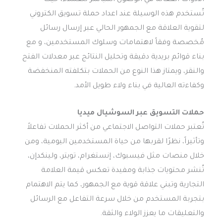
الأدوات الفعّالة في الوصول المباشر للعملاء، حيث
تُستخدم هذه الوسيلة عند اعداد حملة تسويق الكتروني
لتقوية العلاقة مع الجمهور الحالي عبر إرسال رسائل
مُخصصة وفقاً لاهتمامات وسلوك المستخدمين، و مع
بناء قوائم بريدية دقيقة وتحليل النتائج عبر معدلات الفتح
والنقر، ويمتاز هذا النوع من الحملات بتكلفته المنخفضة
وكفاءته العالية في بناء ولاء طويل الأمد.
حملات التسويق عبر السوشيال ميديا
تُعتبر حملات التواصل الاجتماعي من أكثر الحملات تفاعلاً
وتأثيراً، نظرًا لقربها من حياة المستخدمين اليومية، ومن
خلال منصات مثل فيسبوك، إنستغرام، تويتر، ولينكدإن،
تُنشر محتويات جذابة ومفيدة تعكس قيمة العلامة
التجارية وتبني علاقة قوية مع الجمهور، كما يتم الاهتمام
بتجربة المستخدم من خلال سرعة التفاعل مع الرسائل
والتعليقات ما يعزز الولاء والثقة.