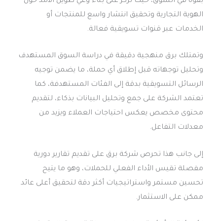
بقوة في السوق، حيث تركز على بناء وعي طويل الأمد حول
الهوية التجارية وتحقيق انتشار واسع للمنتجات أو
الخدمات عبر قنوات تسويقية فعالة.
وتمتلك برق منهجية دقيقة في دراسة السوق المستهدف
وتحليل توجهاته قبل إطلاق أي حملة، ما يضمن توجيه
الرسائل التسويقية بدقة إلى الفئات المستهدفة، كما
تعتمد الشركة على جمع وتحليل البيانات بذكاء، لتقديم
محتوى مخصص يعكس احتياجات العملاء ويزيد من
معدلات التفاعل.
إلى جانب هذا تحرص شركة برق على تقديم تقارير دورية
مفصلة تقيس الأداء الفعلي للحملات، وهو ما يتيح
تحسين مستمر واستراتيجيات أكثر دقة لتحقيق أعلى عائد
ممكن على الاستثمار.