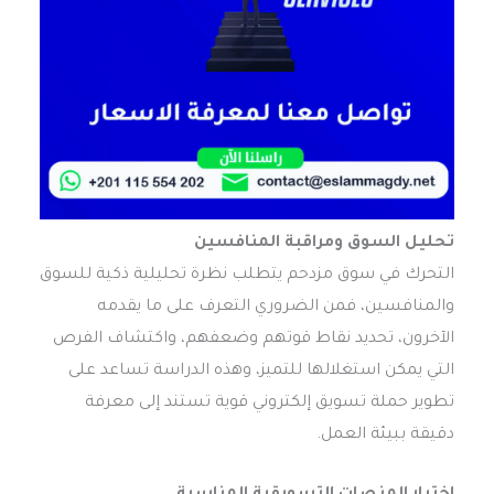
تحليل السوق ومراقبة المنافسين
التحرك في سوق مزدحم يتطلب نظرة تحليلية ذكية للسوق
والمنافسين، فمن الضروري التعرف على ما يقدمه
الآخرون، تحديد نقاط قوتهم وضعفهم، واكتشاف الفرص
التي يمكن استغلالها للتميز، وهذه الدراسة تساعد على
تطوير حملة تسويق إلكتروني قوية تستند إلى معرفة
دقيقة ببيئة العمل.