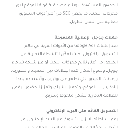
الجمهور المستهدف، وبناء مصداقية قوية للموقع لدى
محركات البحث، ما يجعل SEO من أكثر أدوات التسويق
فعالية على المدى الطويل.
حملات جوجل الإعلانية المدفوعة
تعد إعلانات Google Ads من الأدوات القوية في عالم
التسويق الإلكتروني، حيث تمكّن الأنشطة التجارية من
الظهور في أعلى نتائج محركات البحث أو عبر شبكة شركاء
جوجل، وتتنوع أشكال هذه الإعلانات بين النصية، والصورية،
وإعلانات الفيديو التي تظهر على يوتيوب، وتُستخدم بهدف
زيادة زيارات الموقع، وتحفيز الشراء، وتعزيز الحضور الرقمي
للعلامة التجارية بشكل ملحوظ وسريع.
التسويق القائم على البريد الإلكتروني
رغم بساطته، لا يزال التسويق عبر البريد الإلكتروني من