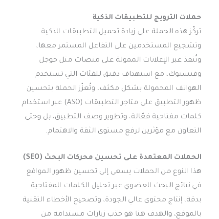
حملات الترويج للتطبيقات الذكية
تركّز هذه الحملة على زيادة تحميل التطبيقات الذكية
وتشجيع المستخدمين على التفاعل المستمر معها،
وتُنفذ عبر الإعلانات الممولة على منصات مثل جوجل
وفيسبوك، مع استهداف دقيق للفئات التي تستخدم
الهواتف المحمولة بشكل مكثف، وتُعزّز الحملة بتحسين
ظهور التطبيق على متاجر التطبيقات (ASO) عبر استخدام
كلمات مفتاحية فعّالة، وتطوير وصف التطبيق، بل وحتى
التعاون مع مؤثرين لرفع مستوى الثقة والاهتمام.
الحملات المعتمدة على تحسين محركات البحث (SEO)
هذا النوع من الحملات يسعى إلى تحسين ظهور المواقع
في نتائج البحث العضوي عبر تحليل الكلمات المفتاحية
بدقة، إنتاج محتوى عالي الجودة، وتصحيح الأخطاء التقنية
بالموقع، والهدف هنا هو جذب زيارات مستدامة من