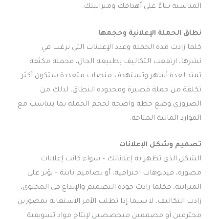
المناسبة بناءً على أهدافك وميزانيتك.
نطاق الحملة الإعلانية وحجمها
كلما زادت مدة الحملة وعدد الإعلانات التي ترغب في
نشرها، ارتفعت التكاليف بطبيعة الحال، فحملة مكثفة
تمتد لعدة أشهر وتستهدف منصات متعددة ستكون أكثر
تكلفة من حملة قصيرة ومحدودة النطاق، لذلك من
الضروري وضع خطة واضحة لحجم الحملة بما يتناسب مع
الموارد المالية المتاحة.
تصميم وشكل الإعلانات
الشكل الذي تظهر به إعلاناتك – سواء كانت إعلانات
مصورة، فيديوهات احترافية، أو تصاميم ثابتة – يؤثر على
الميزانية، فكلما زادت جودة التصميم والإبداع في المحتوى،
زادت التكاليف، لا سيما إذا تطلب الأمر الاستعانة بمصورين
محترفين أو مصممين متخصصين لإنتاج مواد تسويقية