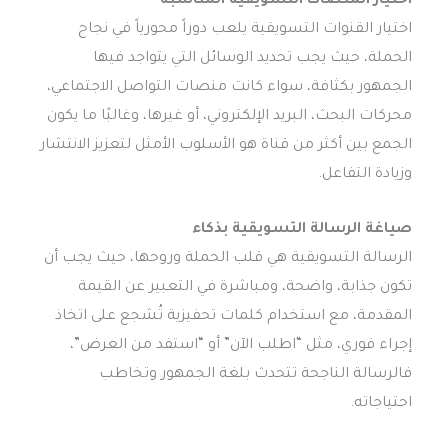
اختيار المنصات التسويقية المناسبة
اختيار القنوات التسويقية يلعب دوراً محورياً في نجاح
الحملة، حيث يجب تحديد الوسائل التي يتواجد فيها
الجمهور بكثافة، سواء كانت منصات التواصل الاجتماعي،
محركات البحث، البريد الإلكتروني، أو غيرها، وغالبًا ما يكون
الجمع بين أكثر من قناة هو الأسلوب الأمثل لتعزيز الانتشار
وزيادة التفاعل.
صياغة الرسالة التسويقية بذكاء
الرسالة التسويقية هي قلب الحملة وروحها، حيث يجب أن
تكون جذابة، واضحة، ومباشرة في التعبير عن القيمة
المقدمة، مع استخدام كلمات تحفيزية تُشجع على اتخاذ
إجراء فوري، مثل “اطلب الآن” أو “استفد من العرض”،
فالرسالة الناجحة تتحدث بلغة الجمهور وتخاطب
احتياجاته.