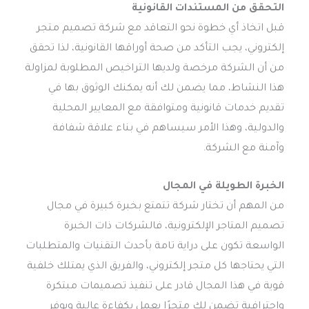
التحقق من المستندات القانونية
قبل اتخاذ أي خطوة نحو التعاقد مع شركة تصميم متجر
إلكتروني، يجب التأكد من صحة أوراقها القانونية، لذا تحقق
من أن الشركة مرخصة ولديها التراخيص المطلوبة لمزاولة
هذا النشاط، مما يضمن لك أنه يمكنك الوثوق بها في
تقديم خدمات قانونية ومتوافقة مع المعايير المحلية
والدولية، وهذا الأمر سيساهم في بناء علاقة شفافة
وآمنة مع الشركة.
الخبرة الطويلة في المجال
من المهم أن تختار شركة تتمتع بخبرة كبيرة في مجال
تصميم المتاجر الإلكترونية، فالشركات ذات الخبرة
الواسعة تكون على دراية تامة بأحدث التقنيات والمتطلبات
التي يحتاجها كل متجر إلكتروني، والفريق الذي يمتلك خلفية
قوية في هذا المجال قادر على تنفيذ تصميمات مبتكرة
واحترافية تضمن لك متجرًا يعمل بكفاءة عالية ويوفر