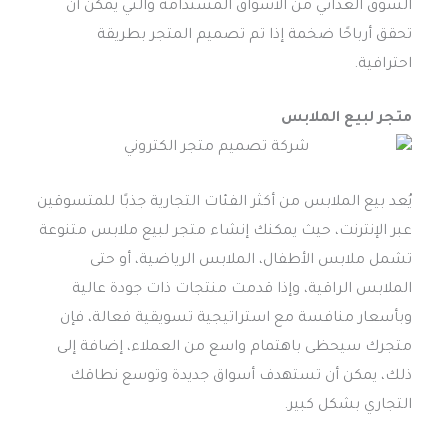
السوق الغذائي من الأسواق المستدامة والتي يمكن أن
تحقق أرباحًا ضخمة إذا تم تصميم المتجر بطريقة
احترافية.
متجر لبيع الملابس
يُعد بيع الملابس من أكثر الفئات التجارية جذبًا للمتسوقين
عبر الإنترنت، حيث يمكنك إنشاء متجر لبيع ملابس متنوعة
تشمل ملابس الأطفال، الملابس الرياضية، أو حتى
الملابس الراقية، وإذا قدمت منتجات ذات جودة عالية
وبأسعار منافسة مع استراتيجية تسويقية فعالة، فإن
متجرك سيحظى باهتمام واسع من العملاء، إضافة إلى
ذلك، يمكن أن تستهدف أسواق جديدة وتوسع نطاقك
التجاري بشكل كبير.