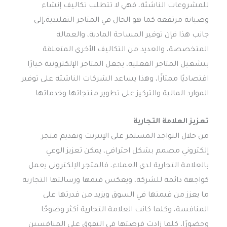
للمشروعات الناشئة، فهي لا تتطلب تكاليف إنشاء
وصيانة مرتفعة كما هو الحال في المتاجر التقليدية،إلى
جانب هذا فإن توفير المساحة المادية، والعمالة
المتخصصة، والعديد من التكاليف الأخرى المتعلقة
بتشغيل المتاجر الفعلية، يجعل المتاجر الإلكترونية خيارًا
اقتصاديًا ممتازًا، وهذا يساعد الشركات الناشئة على توفير
الموارد المالية والتركيز على تطوير منتجاتها وخدماتها.
تعزيز العلامة التجارية
من خلال التواجد المستمر على الإنترنت وتقديم متجر
إلكتروني مصمم بشكل احترافي، يمكن تعزيز الوعي
بالعلامة التجارية لدى العملاء، فالمتجر الإلكتروني يعمل
كواجهة دائمة للشركة، ويعكس قيمها ورسالتها التجارية
ما يعزز من قيمتها في السوق ويزيد من قدرتها على
المنافسة، وكلما كانت العلامة التجارية أكثر وضوحًا
وحضورًا، كلما زادت فرصتها في التفوق على المنافسين