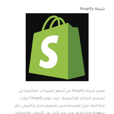
شركة Shopify
تعتبر شركة Shopify من أشهر الشركات العالمية في
تصميم المتاجر الإلكترونية، حيث توفر Shopify أدوات
متكاملة تتيح للمستخدمين تصميم متجر إلكتروني بكل
سهولة واحترافية، مع دعم كامل من الأدوات والإضافات