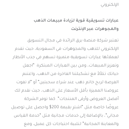
الإلكتروني.
عبارات تسويقية قوية لزيادة مبيعات الذهب
والمجوهرات عبر الإنترنت
تعتبر شركة منصة برق الرائدة في مجال التسويق
الإلكتروني للذهب والمجوهرات في السعودية، حيث تقدم
لعملائها عبارات تسويقية متميزة تسهم في جذب الأنظار
وتعزيز المبيعات، ومن بين العبارات المبتكرة: “اجعل
حياتك تتلألأ مع تشكيلتنا الفاخرة من الذهب، واغتنم
الفرصة لربح خاتم ذهب عند شراء سحبتين” أو “لا تفوت
عروضنا المميزة بأقل الأسعار على الذهب، حيث نقدم لك
أفضل العروض وأرقى المنتجات”. كما توفر الشركة
عروضًا خاصة مثل “اشترِ بقيمة 200$ واحصل على توصيل
مجاني”، بالإضافة إلى خدمات مجانية مثل “خدمة القياس
والمعاينة المجانية” لتلبية احتياجات كل عميل، ومع