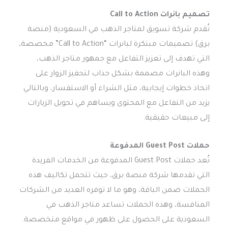
تصميم بانرات Call to Action
تُقدم شركة تسويق لمتاجر الذهب في السعودية (منصة
برق) تصميمات مبتكرة لبانرات “Call to Action” مخصصة،
التي تهدف إلى تعزيز التفاعل مع جمهور متاجر الذهب،
وهذه البانرات مصممة بشكل جذاب لتحفيز الزوار على
اتخاذ خطوات إيجابية، مثل الشراء أو الاستفسار، وبالتالي
يزيد من التفاعل مع المحتوى ويساهم في تحويل الزيارات
إلى مبيعات حقيقية.
حملات Guest Post المدفوعة
تُعد حملات Guest Post المدفوعة من الخدمات الفريدة
التي تقدمها شركة منصة برق، حيث تتحمل تكاليف هذه
الحملات ضمن الباقة، وهو ما لا توفره العديد من الشركات
المنافسة، وهذه الحملات تساعد متاجر الذهب في
السعودية على الحصول على ظهور في مواقع متخصصة.