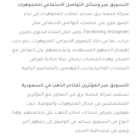
التسويق عبر وسائل التواصل الاجتماعي للمجوهرات
شركة منصة برق تساعد محلات المجوهرات في بناء
حضور قوي على منصات التواصل الاجتماعي مثل
Instagram وFacebook، ومن خلال إنشاء محتوى بصري
جذاب، بما في ذلك التصوير الاحترافي للمجوهرات، يتم جذب
اهتمام الجمهور المستهدف وتشجيعهم على التفاعل مع
المتجر، وهذه المنصات تشكل بيئة مثالية لعرض
المنتجات الفاخرة وجذب المهتمين بالتصاميم الراقية.
التسويق عبر المؤثرين لمتاجر الذهب في السعودية
تستفيد شركة منصة برق من التعاون مع المؤثرين
المتخصصين في مجال المجوهرات والموضة، حيث
يقومون بعرض منتجات متاجر الذهب على متابعيهم، وهذا
النوع من التسويق يساعد في الوصول إلى جمهور أكبر
ويعزز من مصداقية المتجر.