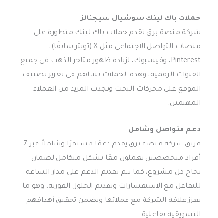
حملات باك لينك سوشيال سيجنالز
شركة منصة برق تقدم حملات باك لينك متطورة على
منصات التواصل الاجتماعي مثل X (تويتر سابقًا)،
Pinterest، وفيسبوك، لزيادة ظهور متاجر الذهب في جميع
القنوات الرقمية، وهذه الحملات تساهم في تعزيز تصنيف
الموقع على محركات البحث وتجذب المزيد من العملاء
المهتمين.
دعم متواصل وشامل
فريق شركة منصة برق يقدم دعمًا مستمرًا وشاملاً عبر 7
أفراد متخصصين يعملون معًا بشكل متكامل لضمان
نجاح كل مشروع، كما يتم تقديم الدعم على مدار الساعة
للتفاعل مع الاستفسارات وتقديم الحلول الفورية، وهو ما
يعزز علاقة الشركة مع عملائها ويضمن تحقيق أهدافهم
التسويقية بفاعلية.