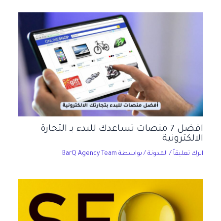
افضل 7 منصات تساعدك للبدء بـ التجارة
الالكترونية
اترك تعليقاً
/
المدونة
/ بواسطة
BarQ Agency Team