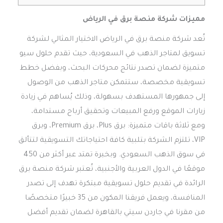
مميزات شركة منصة برق في الرياض
تُعد شركة منصة برق في الرياض الاختيار المثالي لشركة
تسويق لمتاجر الذهب في السعودية، حيث تقدم حلول سيو
متميزة لضمان تصدر نتائج محركات البحث، وبفضل خطط
تسويقية مخصصة، ستتمكن متاجر الذهب من الوصول
إلى جمهورها المستهدف بسهولة، وذلك يُساهم في زيادة
زيارات الموقع ورفع المبيعات وتحقيق أرباح مستدامة،
ومع ثلاثة باقات متميزة: برق Plus، برق Premium، وبرق
VIP، تلتزم الشركة بتلبية كافة احتياجاتك التسويقية لتتألق
في سوق الذهب السعودي. وبخبرة تمتد عبر أكثر من 450
موقعًا في الدول العربية والأجنبية، تُعتبر شركة منصة برق
الرائدة في تقديم حلول تسويقية مبتكرة تهدف إلى تصدر
المنافسة، ويعمل فريقنا المكون من 35 خبيرًا متخصصًا
من مقرنا في جاردن سيتي بالقاهرة لضمان تقديم أفضل