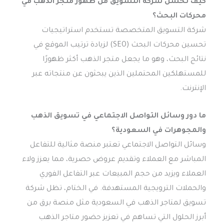
كيف تحسن شركة التسويق من ظهور متجر الذهب في
محركات البحث؟
شركة التسويق المتخصصة تستخدم استراتيجيات
تحسين محركات البحث (SEO) لزيادة ترتيب الموقع في
نتائج البحث، وهو ما يجعل متجر الذهب أكثر ظهورًا
للمستهلكين المحتملين الذين يبحثون عن منتجاته عبر
الإنترنت.
ما دور وسائل التواصل الاجتماعي في تسويق الذهب
والمجوهرات في السعودية؟
وسائل التواصل الاجتماعي تعتبر منصة مثالية للتفاعل
المباشر مع العملاء وتقديم عروض حصرية، مما يعزز ولاء
العملاء ويزيد من حجم المبيعات عبر التفاعل الفوري
والحملات الترويجية المستهدفة. في الختام، تظل شركة
تسويق لمتاجر الذهب في السعودية مثل منصة برق من
أبرز الحلول التي تساهم في تعزيز حضور متاجر الذهب