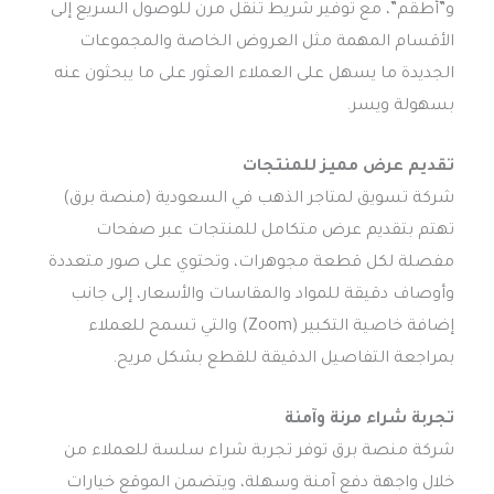
و”أطقم”، مع توفير شريط تنقل مرن للوصول السريع إلى
الأقسام المهمة مثل العروض الخاصة والمجموعات
الجديدة ما يسهل على العملاء العثور على ما يبحثون عنه
بسهولة ويسر.
تقديم عرض مميز للمنتجات
شركة تسويق لمتاجر الذهب في السعودية (منصة برق)
تهتم بتقديم عرض متكامل للمنتجات عبر صفحات
مفصلة لكل قطعة مجوهرات، وتحتوي على صور متعددة
وأوصاف دقيقة للمواد والمقاسات والأسعار، إلى جانب
إضافة خاصية التكبير (Zoom) والتي تسمح للعملاء
بمراجعة التفاصيل الدقيقة للقطع بشكل مريح.
تجربة شراء مرنة وآمنة
شركة منصة برق توفر تجربة شراء سلسة للعملاء من
خلال واجهة دفع آمنة وسهلة، ويتضمن الموقع خيارات