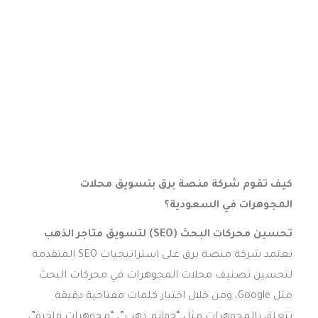
كيف تقوم شركة منصة برق بتسويق محلات
المجوهرات في السعودية؟
تحسين محركات البحث (SEO) لتسويق متاجر الذهب
تعتمد شركة منصة برق على استراتيجيات SEO المتقدمة
لتحسين تصنيف محلات المجوهرات في محركات البحث
مثل Google، ومن خلال اختيار كلمات مفتاحية دقيقة
تتعلق بالمجوهرات مثل “خواتم ذهب”، “مجوهرات فاخرة”،