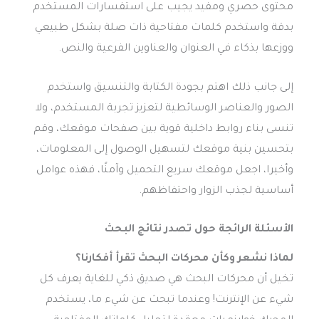
محتوى حصري ومفيد يجيب على استفسارات المستخدم
بدقة واستخدم كلمات مفتاحية ذات صلة بشكل طبيعي
ووزعها بذكاء في العنوان والعناوين الفرعية والنص.
إلى جانب ذلك اهتم بجودة الكتابة والتنسيق واستخدم
الصور والعناصر الوسائطية لتعزيز تجربة المستخدم، ولا
تنسى بناء روابط داخلية قوية بين صفحات موقعك، وقم
بتحسين بنية موقعك لتسهيل الوصول إلى المعلومات،
وأخيرا، اجعل موقعك سريع التحميل وآمنًا، فهذه عوامل
أساسية لجذب الزوار واحتفاظهم.
الأسئلة الرائجة حول تصدر نتائج البحث
لماذا نشعر وكأن محركات البحث تقرأ أفكارنا؟
تخيل أن محركات البحث هي صديق ذكي للغاية يعرف كل
شيء عن الإنترنت! وعندما تبحث عن شيء ما، يستخدم