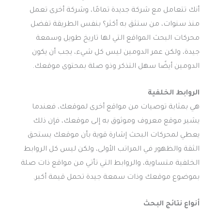
أنك تتعامل مع شركة جديدة تمامًا، وشركة أخرى تعمل
منذ سنوات، من ستثق به أكثر؟ بنفس الطريقة تفضل
محركات البحث المواقع التي لها تاريخ طويل وسمعة
جيدة، ولكن عمر الدومين ليس كل شيء، يجب أن يكون
الدومين أيضًا سهل التذكر وذو صلة بمحتوى موقعك.
الروابط الخلفية
هي بمثابة توصيات من مواقع أخرى لموقعك، فعندما
يشير موقع معروف وموثوق به إلى موقعك، فإن ذلك
يعطي لمحركات البحث إشارة قوية بأن موقعك يستحق
الثقة والظهور في المراتب الأولى، ولكن ليس كل الروابط
الخلفية متساوية، والروابط التي تأتي من مواقع ذات صلة
بموضوع موقعك وذات سمعة جيدة تحمل قيمة أكبر.
أنواع نتائج البحث