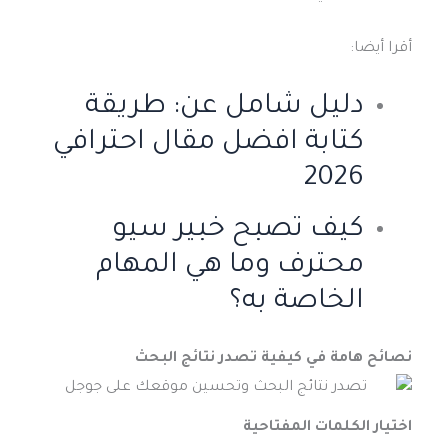
أقرا أيضا:
دليل شامل عن: طريقة
كتابة افضل مقال احترافي
2026
كيف تصبح خبير سيو
محترف وما هي المهام
الخاصة به؟
نصائح هامة في كيفية
تصدر نتائج البحث
اختيار الكلمات المفتاحية