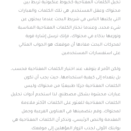
تخيل الكلمات المفتاحية كخيوط عنكبوتية تربط بين
محتواك وعقل المستخدم، هي تلك الكلمات والعبارات
التي يكتبها الناس في شريط البحث عندما يبحثون عن
شيء محدد، وعندما تختار الكلمات المفتاحية المناسبة
وتوزعها بذكاء في محتواك، فإنك ترسل إشارة قوية
لمحركات البحث مفادها أن موقعك هو الجواب المثالي
على استفسارات المستخدمين.
ولكن الأمر لا يتوقف عند اختيار الكلمات المفتاحية فحسب،
بل يتعداه إلى كيفية استخدامها، حيث يجب أن تكون
الكلمات المفتاحية جزءًا طبيعيًا من محتواك وليس
عبارات محشوة بشكل مصطنع، لذا استخدم أدوات تحليل
الكلمات المفتاحية للعثور على الكلمات الأكثر ملاءمة
لمحتواك، وقم بتضمينها في العناوين الفرعية وجمل
المقدمة والنص الرئيسي، وتذكر أن الكلمات المفتاحية هي
بوابتك الأولى لجذب الزوار المؤهلين إلى موقعك.