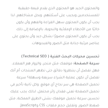
والمحتوى الجيد هو المحتوى الذي يقدم قيمة حقيقية
للمستخدمين ويجيب على أسئلتهم، ويحل مشاكلهم، لذا
يجب أن يكون المحتوى سهل القراءة والفهم وأن يكون
خاليًا من الأخطاء الإملائية والنحوية، بالإضافة إلى ذلك
يجب أن يكون المحتوى مصورًا بشكل جيد وأن يحتوي على
عناصر مرئية جذابة مثل الصور والفيديوهات.
تحسين محركات البحث الفنية ( Technical SEO)
سرعة الصفحة:
موقعك مثل متجر، والزوار هم العملاء،
فهل تفضل أن ينتظروا دقائق حتى تظهر المنتجات أم أنك
تفضل أن تكون عملية الشراء سريعة وسهلة؟ سرعة
تحميل الصفحة هي سر نجاح أي موقع، وكل ثانية تأخير في
تحميل الصفحة تعني فقدان زائر محتمل، لذلك يجب عليك
تحسين سرعة تحميل موقعك بشتى الطرق الممكنة، مثل
ضغط الصور، وتقليل حجم ملفات CSS وJavaScript،