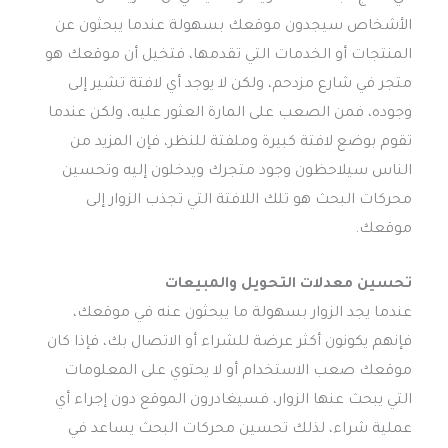
الأشخاص سيجدون موقعك بسهولة عندما يبحثون عن
المنتجات أو الخدمات التي تقدمها، فتخيل أن موقعك هو
متجر في شارع مزدحم، ولكن لا يوجد أي لافتة تشير إلى
وجوده، فمن الصعب على المارة العثور عليه، ولكن عندما
تقوم بوضع لافتة كبيرة وملفتة للنظر، فإن المزيد من
الناس سيلاحظون وجود متجرك ويدخلون إليه وتحسين
محركات البحث هو تلك اللافتة التي تجذب الزوار إلى
موقعك.
تحسين معدلات التحويل والمبيعات
عندما يجد الزوار بسهولة ما يبحثون عنه في موقعك،
فإنهم يكونون أكثر عرضة للشراء أو الاتصال بك، فإذا كان
موقعك صعب الاستخدام أو لا يحتوي على المعلومات
التي يبحث عنها الزوار، فسيغادرون الموقع دون إجراء أي
عملية شراء، لذلك تحسين محركات البحث يساعد في