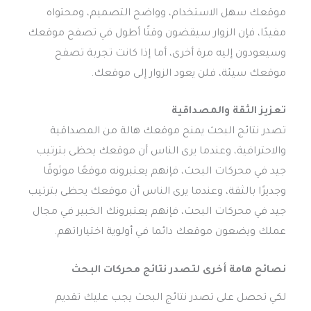
موقعك سهل الاستخدام، وواضح التصميم، ومحتواه
مفيدًا، فإن الزوار سيقضون وقتًا أطول في تصفح موقعك
وسيعودون إليه مرة أخرى، أما إذا كانت تجربة تصفح
موقعك سيئة، فلن يعود الزوار إلى موقعك.
تعزيز الثقة والمصداقية
تصدر نتائج البحث يمنح موقعك هالة من المصداقية
والاحترافية، وعندما يرى الناس أن موقعك يحظى بترتيب
جيد في محركات البحث، فإنهم يعتبرونه موقعًا موثوقًا
وجديرًا بالثقة، وعندما يرى الناس أن موقعك يحظى بترتيب
جيد في محركات البحث، فإنهم يعتبرونك الخبير في مجال
عملك ويضعون موقعك دائما في أولوية اختياراتهم.
نصائح هامة أخرى لتصدر نتائج محركات البحث
لكي تحصل على تصدر نتائج البحث يجب عليك تقديم