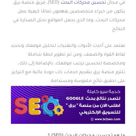
في مجال
تحسين محركات البحث
(SEO)، فريق منصة برق
يتكون من خبراء متخصصين يفهمون تمامًا كيفية عمل
محركات البحث، وما الذي يجعل المواقع تحتل الصدارة في
النتائج.
نعتمد على أحدث الأدوات والتقنيات لتحليل موقعك وتحديد
نقاط القوة والضعف، ومن ثم تطوير خطة شاملة
ومخصصة لتحسين ترتيب موقعك، بالإضافة إلى ذلك،
تلتزم منصة برق بتقديم خدمات ذات جودة عالية مع التركيز
على تحقيق نتائج ملموسة ومستدامة.
ما هو تحسين محركات البحث (SEO) ؟