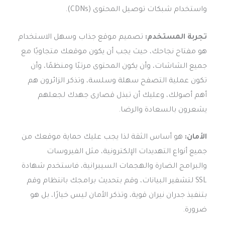
واستخدام شبكات توصيل المحتوى (CDNs).
تجربة المستخدم:
تصميم موقع جذاب وسهل الاستخدام
هو مفتاح نجاحك، حيث يجب أن يكون موقعك متجاوبًا مع
جميع الشاشات، وأن يكون المحتوى مرتبًا ومنظمًا، وأن
تكون عملية التصفح سهلة وسلسة، وتذكر الزائرون هم
أهم أصولك، وعليك أن تبذل قصارى جهدك لجعلهم
يشعرون بالسعادة والرضا.
الأمان:
هو أساس الثقة لذا يجب عليك حماية موقعك من
جميع أنواع التهديدات الإلكترونية، مثل الفيروسات
والبرامج الضارة والهجمات السيبرانية، فاستخدم شهادة
SSL لتشفير البيانات، وقم بتحديث برامجك بانتظام وقم
بتنفيذ جدران نيران قوية، وتذكر الأمان ليس خيارًا، بل هو
ضرورة.