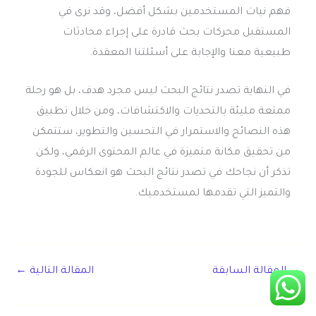
فهم نيات المستخدمين بشكل أفضل، وقد نرى في
المستقبل محركات بحث قادرة على إجراء محادثات
طبيعية معنا والإجابة على أسئلتنا المعقدة.
في النهاية تصدر نتائج البحث ليس مجرد هدف، بل هو رحلة
ممتعة مليئة بالتحديات والاكتشافات، ومن خلال تطبيق
هذه النصائح والاستمرار في التحسين والتطوير، ستتمكن
من تحقيق مكانة متميزة في عالم المحتوى الرقمي، ولكن
تذكر أن نجاحك في تصدر نتائج البحث هو انعكاس للجودة
والتميز التي تقدمها لمستخدميك.
→
المقالة السابقة
المقالة التالية
←