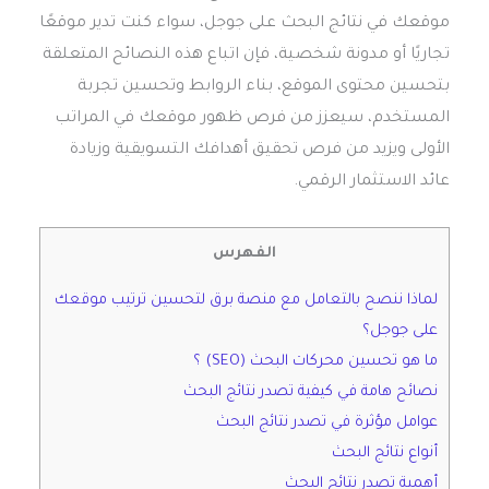
موقعك في نتائج البحث على جوجل، سواء كنت تدير موقعًا
تجاريًا أو مدونة شخصية، فإن اتباع هذه النصائح المتعلقة
بتحسين محتوى الموقع، بناء الروابط وتحسين تجربة
المستخدم، سيعزز من فرص ظهور موقعك في المراتب
الأولى ويزيد من فرص تحقيق أهدافك التسويقية وزيادة
عائد الاستثمار الرقمي.
الفهرس
لماذا ننصح بالتعامل مع منصة برق لتحسين ترتيب موقعك
على جوجل؟
ما هو تحسين محركات البحث (SEO) ؟
نصائح هامة في كيفية تصدر نتائج البحث
عوامل مؤثرة في تصدر نتائج البحث
أنواع نتائج البحث
أهمية تصدر نتائج البحث