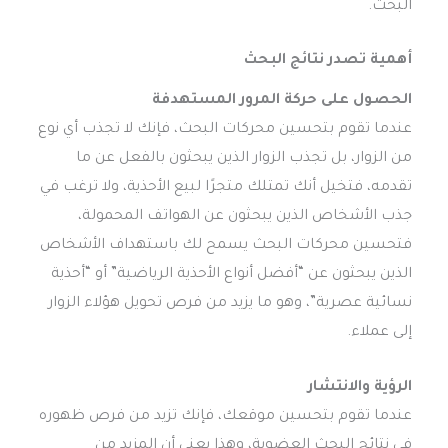
البحث.
أهمية
تصدر نتائج البحث
الحصول على حركة المرور المستهدفة
عندما تقوم بتحسين محركات البحث، فإنك لا تجذب أي نوع
من الزوار، بل تجذب الزوار الذين يبحثون بالفعل عن ما
تقدمه، فتخيل أنك تمتلك متجرًا لبيع الأحذية، ولا ترغب في
جذب الأشخاص الذين يبحثون عن الهواتف المحمولة،
فتحسين محركات البحث يسمح لك باستهداف الأشخاص
الذين يبحثون عن “أفضل أنواع الأحذية الرياضية” أو “أحذية
نسائية عصرية”، وهو ما يزيد من فرص تحويل هؤلاء الزوار
إلى عملاء.
الرؤية والانتشار
عندما تقوم بتحسين موقعك، فإنك تزيد من فرص ظهوره
في نتائج البحث العضوية، وهذا يعني أن المزيد من