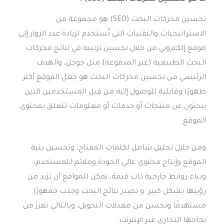
تحسين محركات البحث (SEO) هو مجموعة من
الاستراتيجيات والتقنيات التي تُستخدم لزيادة عدد الزوار إلى
موقع إلكتروني من خلال تحسين ترتيبه في نتائج محركات
البحث الطبيعية (غير المدفوعة) مثل جوجل، والهدف
الرئيسي من تحسين محركات البحث هو جعل الموقع أكثر
ظهورًا وقابلية للوصول إليه من قِبل المستخدمين الذين
يبحثون عن منتجات أو خدمات أو معلومات تتعلق بمحتوى
الموقع.
ومن خلال تحليل شامل لكلمات المفتاح، وتحسين بنية
الموقع وإنتاج محتوى عالي الجودة وملائم للمستخدم،
وبناء روابط خارجية ذات قيمة، يمكن للمواقع أن تزيد من
رؤيتها بشكل كبير و تصدر نتائج البحث وجذب جمهورًا
مستهدفًا وتحسن من معدلات التحويل، وبالتالي تعزز من
نجاحها التجاري عبر الإنترنت.