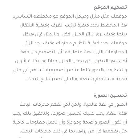
تصميم الموقع
موقعك مثل منزل وهيكل الموقع هو مخططه الأساسي،
هذا المخطط يحدد كيفية ترتيب الغرف وكيفية الانتقال
بينها وكيف يرى الزائر المنزل ككل، وبالمثل فإن هيكل
موقعك يحدد كيفية تنظيم محتواك وكيف يجد الزائر
المعلومات التي يبحث عنها، كما أن التصميم من جهة
أخرى، هو الديكور الذي يجعل المنزل جذابًا ومريحًا، فالألوان
والخطوط والصور كلها عناصر تصميمية تساهم في خلق
تجربة مستخدم ممتعة وبالتالي تصدر نتائج البحث .
تحسين الصورة
الصور هي لغة عالمية، ولكن لكي تفهم محركات البحث
هذه اللغة، يجب عليك تحسين صورك، ولتحقيق ذلك يجب
أن تكون الصور واضحة وموجزة وأن تحمل معلومات كافية
حتى يفهمها كل من يراها، بما في ذلك محركات البحث،