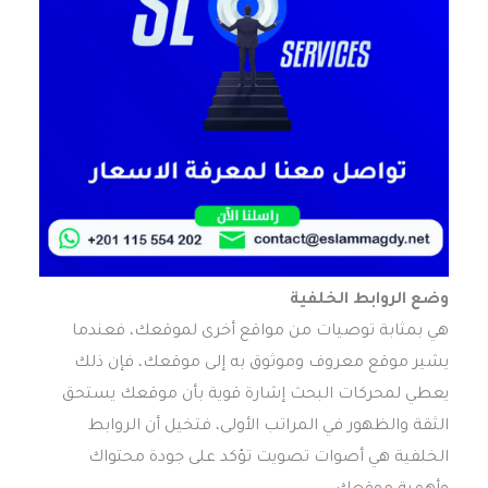
وضع الروابط الخلفية
هي بمثابة توصيات من مواقع أخرى لموقعك، فعندما
يشير موقع معروف وموثوق به إلى موقعك، فإن ذلك
يعطي لمحركات البحث إشارة قوية بأن موقعك يستحق
الثقة والظهور في المراتب الأولى، فتخيل أن الروابط
الخلفية هي أصوات تصويت تؤكد على جودة محتواك