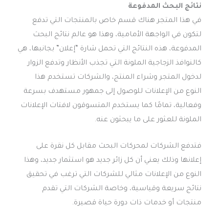
نتائج البحث المدفوعة
في هذا المتجر هناك قسم خاص بالمنتجات التي تدفع
لتكون في الواجهة الأمامية، وهذا هو عالم نتائج البحث
المدفوعة، هذه النتائج التي تحمل شارة “إعلان” بجانبها، هي
كالنوافذ الزجاجية الملونة التي تجذب الأنظار وتدفع الزوار
لدخول المتجر وشراء المنتج، والشركات تستخدم هذا
النوع من الإعلانات للوصول إلى جمهور مستهدف بسرعة
وفعالية، تمامًا كما يستخدم المتسوقون لافتات الإعلانات
الملونة للعثور على ما يبحثون عنه.
فتدفع الشركات لمحركات البحث مقابل كل نقرة على
إعلانها وذلك يعني أن كل زائر جديد هو استثمار جديد، وهذا
النوع من الإعلانات مثالي للشركات التي ترغب في تحقيق
نتائج سريعة وقياسية، وخاصة الشركات التي تقدم
منتجات أو خدمات ذات دورة حياة قصيرة.