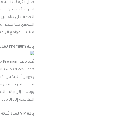
احترافياً يتضمن صور
الموقع، كما تقدم الش
مثالياً للمواقع الرا
باقة Premium لمدة ثلاثة أشهر
تُ
بوست، إلى جانب التحل
الطامحة إلى الريادة.
باقة VIP لمدة ثلاثة أشهر