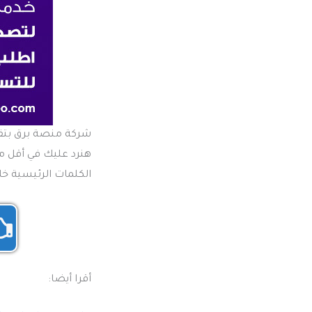
شركة منصة برق بتق
الكلمات الرئيسية خلال 3 أشهر، مع توضيح التكلفة. بنقدم لك باقات احترافية تناس
أقرا أيضا: