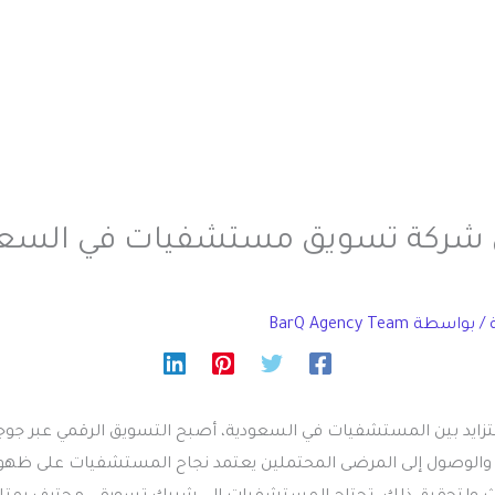
 شركة تسويق مستشفيات في السعو
/ بواسطة
BarQ Agency Team
زايد بين المستشفيات في السعودية، أصبح التسويق الرقمي عبر جوجل
ي والوصول إلى المرضى المحتملين يعتمد نجاح المستشفيات على ظهوره