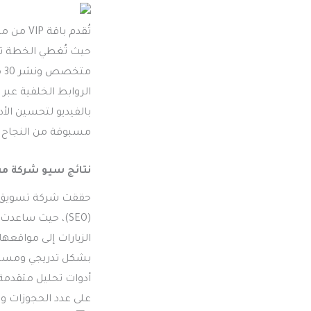
تُقدم ب
مت
بالفيديو لتحسين ال
مسبوقة من النجاح ا
نتائج سيو شركة م
حققت شركة تسويق م
(SEO)، حيث ساع
الزيارات إلى مواقعه
بشكل تدريجي ومستمر
أدوات تحليل متقدمة
على عدد الحجوزات و