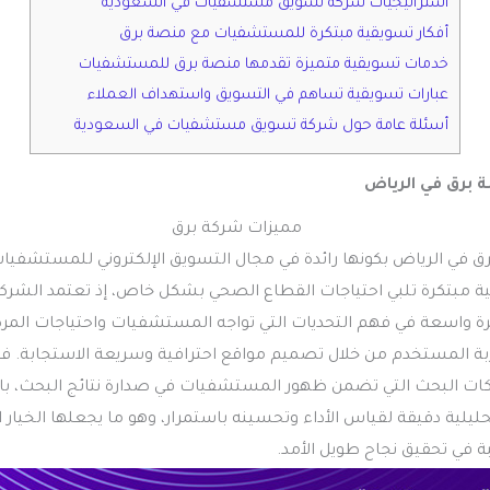
استراتيجيات شركة تسويق مستشفيات في السعودية
أفكار تسويقية مبتكرة للمستشفيات مع منصة برق
خدمات تسويقية متميزة تقدمها منصة برق للمستشفيات
عبارات تسويقية تساهم في التسويق واستهداف العملاء
أسئلة عامة حول شركة تسويق مستشفيات في السعودية
 برق في الرياض
ق في الرياض بكونها رائدة في مجال التسويق الإلكتروني للمستشفيا
ة مبتكرة تلبي احتياجات القطاع الصحي بشكل خاص، إذ تعتمد الشرك
اسعة في فهم التحديات التي تواجه المستشفيات واحتياجات المرض
ة المستخدم من خلال تصميم مواقع احترافية وسريعة الاستجابة. فض
 البحث التي تضمن ظهور المستشفيات في صدارة نتائج البحث، بال
حليلية دقيقة لقياس الأداء وتحسينه باستمرار، وهو ما يجعلها الخيار ا
 في تحقيق نجاح طويل الأمد.