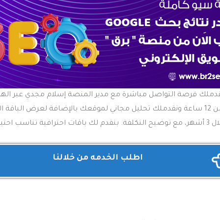
دملك فرصة التواصل مباشرة مع مدير المنصة إسلام مجدي عبر اله
هنرد عليك في أقل من 12 ساعة ونقدملك تحليل مجاني لموقعك بالإضافة لعرض البا
ب احتياجاتك!
اطلب الخدمه من خلالنا