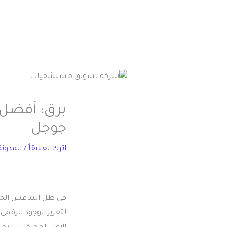
برق: أفضل
جوجل
اترك تعليقاً
/
المدونة
في ظل التنافس المت
لتعزيز الوجود الرقم