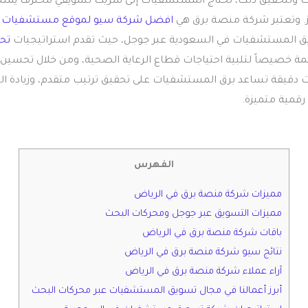
حث ولتحقيق ذلك، تحتاج المستشفيات إلى شريك تسويقي محترف يمتلك 
يز. وتعتبر شركة منصة برق هي
افضل شركة سيو لموقع مستشفيات
ف
ويق المستشفيات في السعودية عبر جوجل، حيث تقدم استراتيجيات
تح
مصممة خصيصاً لتلبية احتياجات قطاع الرعاية الصحية، ومن خلال تحسي
ات دقيقة تساعد برق المستشفيات على تحقيق ترتيب متقدم، وزيادة ا
رقمية متميزة.
الفهرس
مميزات شركة منصة برق في الرياض
مميزات التسويق عبر جوجل ومحركات البحث
باقات شركة منصة برق في الرياض
نتائج سيو شركة منصة برق في الرياض
آراء عملاء شركة منصة برق في الرياض
أبرز أعمالنا في مجال تسويق المستشفيات عبر محركات البحث