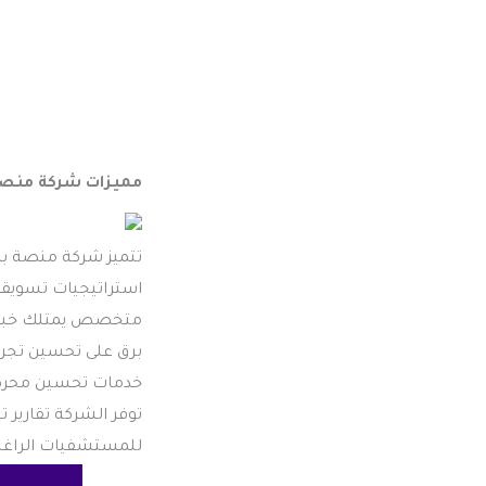
مميزات شركة منصة
تتميز شركة منصة بر
استراتيجيات تسويقي
متخصص يمتلك خبرة و
برق على تحسين تجرب
خدمات تحسين محركات
توفر الشركة تقارير ت
للمستشفيات الراغبة