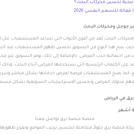
تيجية تحسين محركات البحث؟
بر جوجل ومحركات البحث
محركات البحث يُعد من أقوى الأدوات التي تساعد المستشفيات على 
 حيث يتيح هذا النوع من التسويق تحسين ظهور المستشفيات عند ال
د من احتمالية جذب المرضى. بالإضافة إلى ذلك، يوفر التسويق عبر مح
تمد على الكلمات الرئيسية التي يستخدمها المرضى أثناء البحث، وذلك
ع، كما يمنح المستشفيات فرصة لعرض خدماتها بشكل مباشر وسريع، 
 فهم سلوك المرضى وتحسين الاستراتيجيات التسويقية بشكل مستمر
رق في الرياض
قة Plus من شركة منصة برق حلولاً متكاملة لتحسين ترتيب المواقع وتعزيز ظهو