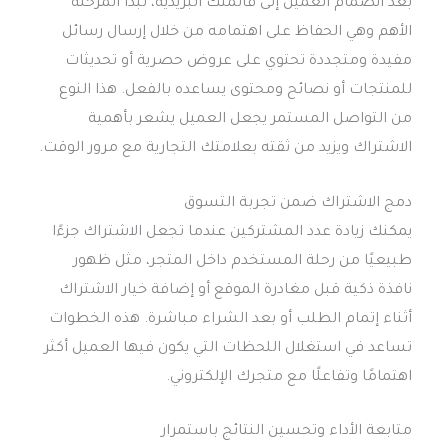
بعد انضمام العميل إلى قائمتك البريدية، تبدأ المرحلة
الأهم وهي الحفاظ على اهتمامه من خلال إرسال رسائل
مفيدة ومتجددة تحتوي على عروض حصرية أو تحديثات
للمنتجات أو نصائح ومحتوى يساعده بالفعل. هذا النوع
من التواصل المستمر يجعل العميل يشعر بأهمية
الاشتراك ويزيد من ثقته بعلامتك التجارية مع مرور الوقت.
دمج الاشتراك ضمن تجربة التسوق
يمكنك زيادة عدد المشتركين عندما تجعل الاشتراك جزءًا
طبيعيًا من رحلة المستخدم داخل المتجر، مثل ظهور
نافذة ذكية قبل مغادرة الموقع أو إضافة خيار الاشتراك
أثناء إتمام الطلب أو بعد الشراء مباشرة. هذه الخطوات
تساعد في استغلال اللحظات التي يكون فيها العميل أكثر
اهتمامًا وتفاعلًا مع متجرك الإلكتروني.
متابعة الأداء وتحسين النتائج باستمرار