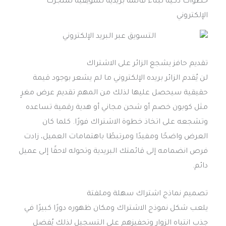
خطوات ذكية لبناء قائمة بريدية تسويقية لمتجرك
الإلكتروني
تقديم حافز يشجع الزائر على الاشتراك
لن يُقدم الزائر بريده الإلكتروني ما لم يشعر بوجود قيمة
حقيقية سيحصل عليها لذلك من المهم تقديم عرض مغرٍ
مثل كوبون خصم أو شحن مجاني أو هدية رقمية تساعده
وتشجعه على اتخاذ خطوة الاشتراك فورًا. كلما كان
العرض واضحًا ومفيدًا ومرتبطًا باهتمامات العميل، زادت
فرص انضمامه إلى قائمتك البريدية وتحوله لاحقًا إلى عميل
دائم.
تصميم نماذج اشتراك سهلة وملفتة
يلعب شكل نموذج الاشتراك ومكان ظهوره دورًا كبيرًا في
جذب انتباه الزوار وتحفيزهم على التسجيل لذلك يُفضل