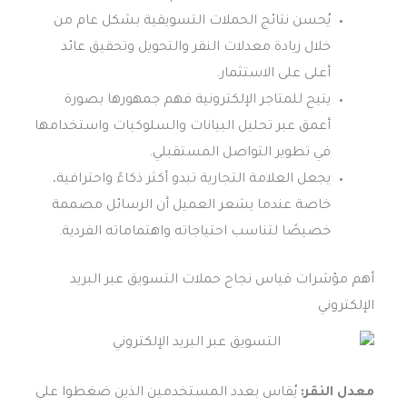
يُحسن نتائج الحملات التسويقية بشكل عام من
خلال زيادة معدلات النقر والتحويل وتحقيق عائد
أعلى على الاستثمار.
يتيح للمتاجر الإلكترونية فهم جمهورها بصورة
أعمق عبر تحليل البيانات والسلوكيات واستخدامها
في تطوير التواصل المستقبلي.
يجعل العلامة التجارية تبدو أكثر ذكاءً واحترافية،
خاصة عندما يشعر العميل أن الرسائل مصممة
خصيصًا لتناسب احتياجاته واهتماماته الفردية.
أهم مؤشرات قياس نجاح حملات التسويق عبر البريد
الإلكتروني
معدل النقر:
يُقاس بعدد المستخدمين الذين ضغطوا على