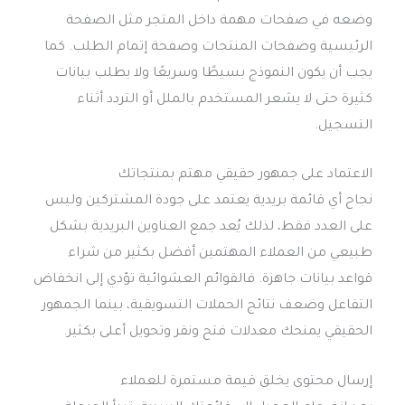
وضعه في صفحات مهمة داخل المتجر مثل الصفحة
الرئيسية وصفحات المنتجات وصفحة إتمام الطلب. كما
يجب أن يكون النموذج بسيطًا وسريعًا ولا يطلب بيانات
كثيرة حتى لا يشعر المستخدم بالملل أو التردد أثناء
التسجيل.
الاعتماد على جمهور حقيقي مهتم بمنتجاتك
نجاح أي قائمة بريدية يعتمد على جودة المشتركين وليس
على العدد فقط، لذلك يُعد جمع العناوين البريدية بشكل
طبيعي من العملاء المهتمين أفضل بكثير من شراء
قواعد بيانات جاهزة. فالقوائم العشوائية تؤدي إلى انخفاض
التفاعل وضعف نتائج الحملات التسويقية، بينما الجمهور
الحقيقي يمنحك معدلات فتح ونقر وتحويل أعلى بكثير.
إرسال محتوى يخلق قيمة مستمرة للعملاء