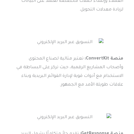
العملاء وإنشاء حملات مخصصة تعتمد على البيانات
لزيادة معدلات التحويل.
منصة ConvertKit:
تعتبر مثالية لصناع المحتوى
وأصحاب المشاريع الرقمية، حيث تركز على البساطة في
الاستخدام مع أدوات قوية لإدارة القوائم البريدية وبناء
علاقات طويلة الأمد مع الجمهور.
منصة GetResponse:
تقدم حلاً متكاملًا يشمل البريد