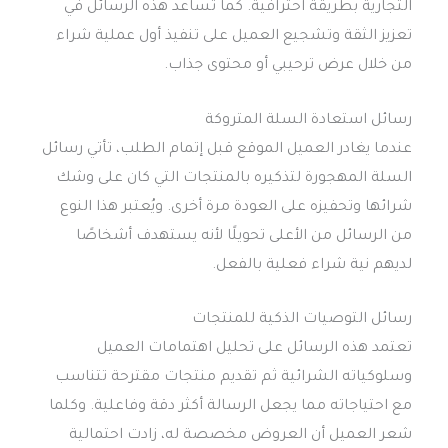
التجارية بطريقة احترافية. كما تساعد هذه الرسائل في
تعزيز الثقة وتشجيع العميل على تنفيذ أول عملية شراء
من خلال عرض ترحيبي أو محتوى جذاب.
رسائل استعادة السلة المتروكة
عندما يغادر العميل الموقع قبل إتمام الطلب، تأتي رسائل
السلة المهجورة لتذكيره بالمنتجات التي كان على وشك
شرائها وتحفيزه على العودة مرة أخرى. ويُعتبر هذا النوع
من الرسائل من الأعلى تحويلًا لأنه يستهدف أشخاصًا
لديهم نية شراء فعلية بالفعل.
رسائل التوصيات الذكية للمنتجات
تعتمد هذه الرسائل على تحليل اهتمامات العميل
وسلوكياته الشرائية ثم تقديم منتجات مقترحة تتناسب
مع احتياجاته مما يجعل الرسالة أكثر دقة وفاعلية. وكلما
شعر العميل أن العروض مخصصة له، زادت احتمالية