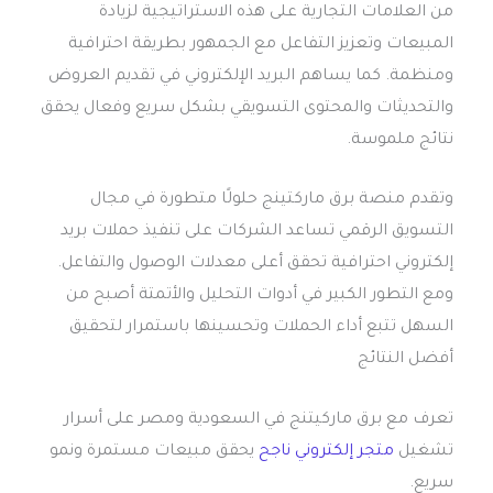
من العلامات التجارية على هذه الاستراتيجية لزيادة
المبيعات وتعزيز التفاعل مع الجمهور بطريقة احترافية
ومنظمة. كما يساهم البريد الإلكتروني في تقديم العروض
والتحديثات والمحتوى التسويقي بشكل سريع وفعال يحقق
نتائج ملموسة.
وتقدم منصة برق ماركتينج حلولًا متطورة في مجال
التسويق الرقمي تساعد الشركات على تنفيذ حملات بريد
إلكتروني احترافية تحقق أعلى معدلات الوصول والتفاعل.
ومع التطور الكبير في أدوات التحليل والأتمتة أصبح من
السهل تتبع أداء الحملات وتحسينها باستمرار لتحقيق
أفضل النتائج
تعرف مع برق ماركيتنج في السعودية ومصر على أسرار
تشغيل
متجر إلكتروني ناجح
يحقق مبيعات مستمرة ونمو
سريع.