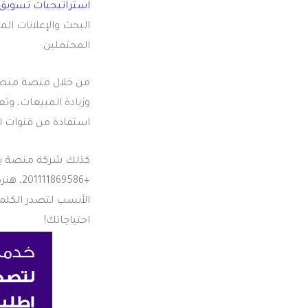
استراتيجيات تسويق 
البحث والإعلانات ال
المحتملين.
من خلال منصة منصة 
وزيادة المبيعات، وت
استفادة من قنوات ال
كذلك شركة منصة بر
احتياجاتك!