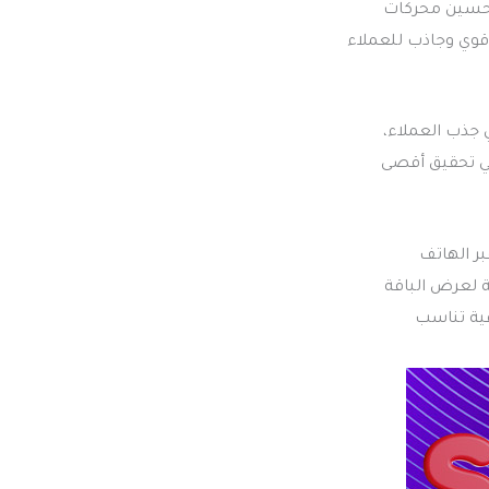
تحسين محركات
 قوي وجاذب للعملاء
جذب العملاء،
في تحقيق أقصى
ر الهاتف
 بالإضافة لعرض الباقة
 احترافية تناسب