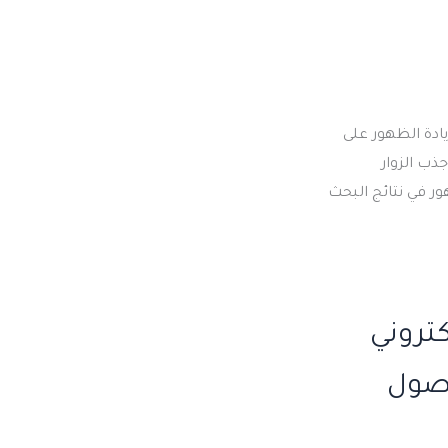
زيادة الظهور على
ذب الزوار
 في نتائج البحث
كتروني
لوصول