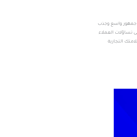
لى جمهور واسع وجذب
ى تساؤلات العملاء
امتك التجارية