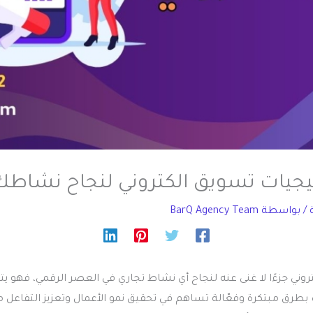
يجيات تسويق الكتروني لنجاح نشاطك
/ بواسطة
BarQ Agency Team
روني جزءًا لا غنى عنه لنجاح أي نشاط تجاري في العصر الرقمي، فهو يت
رق مبتكرة وفعّالة تساهم في تحقيق نمو الأعمال وتعزيز التفاعل م