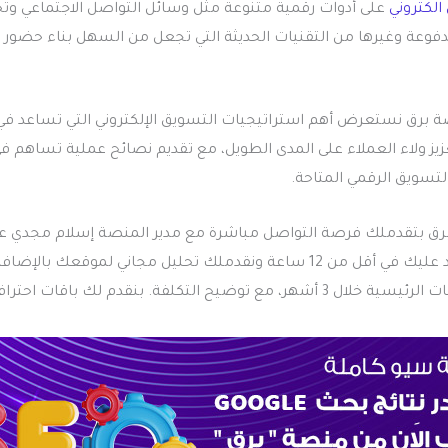
الكتروني
على أدوات رقمية متنوعة مثل وسائل التواصل الاجتماعي و
مدفوعة وغيرها من التقنيات الحديثة التي تجعل من السهل بناء حضور
برق نستعرض أهم استراتيجيات التسويق الإلكتروني التي تساعد في 
عزيز ولاء العملاء على المدى الطويل، مع تقديم نصائح عملية تساهم 
تسويق الرقمي المتاحة.
ق بتقدملك فرصة التواصل مباشرة مع مدير المنصة إسلام مجدي عب
+201111869586، هنرد عليك في أقل من 12 ساعة ونقدملك تحليل مجاني لموقعك
الأنسب لتصدر الكلمات الرئيسية خلال 3 أشهر، مع توضيح التكلفة. بنقدم لك باقات