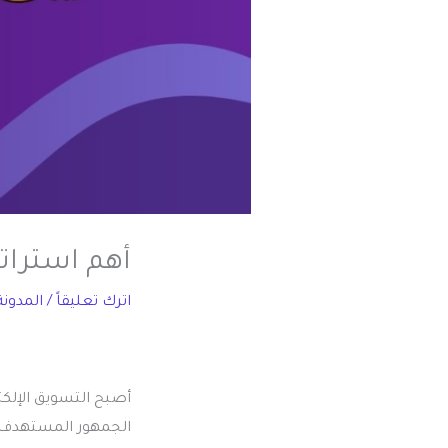
أهم استرات
اترك تعليقاً
/
المدونة
أصبح التسويق الإلكت
الجمهور المستهدف بط