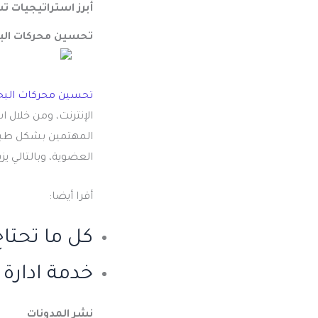
أبرز
استراتيجيات تس
تحسين محركات البحث –
تحسين محركات الب
الإنترنت، ومن خلال 
المهتمين بشكل طبيع
العضوية، وبالتالي ي
أقرا أيضا:
كل ما تحتا
خدمة ادارة
نشر المدونات