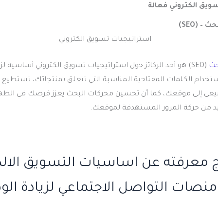
ويق الكتروني فعالة
 (SEO)
حث
(SEO) هو أحد الركائز حول استراتيجيات تسويق الكتروني أساسية ل
استخدام الكلمات المفتاحية المناسبة التي تتعلق بمنتجاتك، تستطيع ج
ي إلى موقعك، كما أن تحسين محركات البحث يعزز فرصك في الظهور
زيد من حركة المرور المستهدفة لموقعك.
ج معرفته عن اساسيات التسويق الال
 منصات التواصل الاجتماعي لزيادة ا