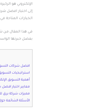
الإلكتروني هو الركيز
إلى اختيار افضل شرك
الخيارات المتاحة في
في هذا المقال من شر
بفضل خبرتها الواسعة
افضل شركات التسويق
استراتيجيات التسويق ا
أهمية التسويق الإلك
معايير اختيار افضل 
مميزات شركة برق للت
الأسئلة الشائعة حو