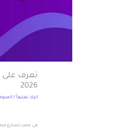
تعرف على 
2026
اترك تعليقاً
/
المدونة
في عصر تتسارع فيه ت