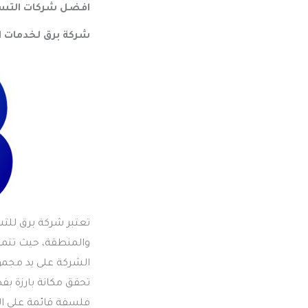
افضل شركات التسوي
شركة برق لخدمات 
تعتبر شركة برق للت
والمنطقة، حيث تتم
الشركة على يد مجموع
تحقق مكانة بارزة بف
فلسفة قائمة على ال