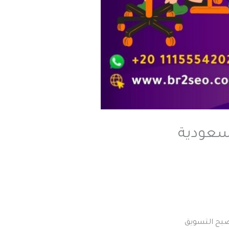
سعودية
أصبح التسويق