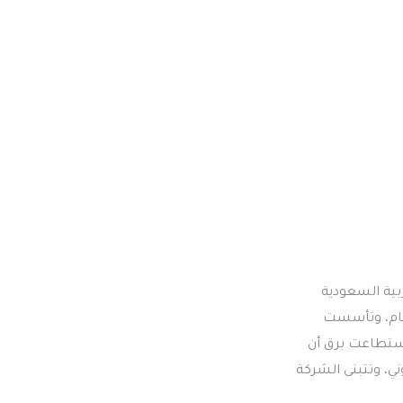
بية السعودية
عام، وتأسست
استطاعت برق أن
ي، وتتبنى الشركة