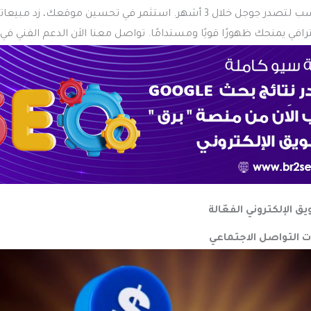
مع عرض الباقة الأنسب لتصدر جوجل خلال 3 أشهر. استثمر في تحسين موقعك، 
 الإلكتروني الفعّالة
 التواصل الاجتماعي