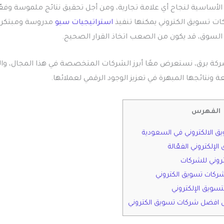
ة الأساسية لنجاح أي علامة تجارية، ومن أجل تحقيق نتائج ملموسة وفعّ
ات تسويق الكتروني يمكنها تنفيذ
استراتيجيات سيو
مدروسة ومبتكرة،
 السوق، قد يكون من الصعب اتخاذ القرار الصحيح.
كة برق، نستعرض معًا أبرز الشركات المتخصصة في هذا المجال، والت
 ونتائجها المبهرة في تعزيز الوجود الرقمي لعملائها.
الفهرس
 الالكتروني في السعودية
لإلكتروني الفعّالة
تروني للشركات
شركات تسويق الكتروني
سويق الإلكتروني
ل افضل شركات تسويق الكتروني