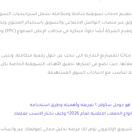
 بتقديم خدمات تسويقية شاملة ومتكاملة تشمل استراتيجيات التسو
S)، والتسويق عبر منصات التواصل الاجتماعي والتسويق باستخدام المحتوى و
المواقع الإلكترو
ثاليًا للمشاريع التجارية التي تبحث عن حلول رقمية متكاملة، وتتبنى ب
ملائها، حيث تضع في اعتبارها تحقيق الأهداف التسويقية الخاصة بك
ة تتناسب مع احتياجات السوق المستهدفة.
هو جوجل سكولار ؟ تعريفه وأهميته وطرق استخدامه
ات الاعلانية لعام 2026؟ وكيف تختار الانسب لعلمك
تسويق الإلكتروني توفر لك فرصة تحليل مجاني لموقعك عبر واتساب