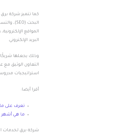
كما تتميز شركة برق
البحث (EO
البريد الإلكتروني.
وذلك يجعلها شريكًا م
التعاون الوثيق مع ع
استراتيجيات مدروس
أقرا أيضا:
تعرف على ما 
ما هي أشهر انواع الحمل
شركة برق لخدمات ال