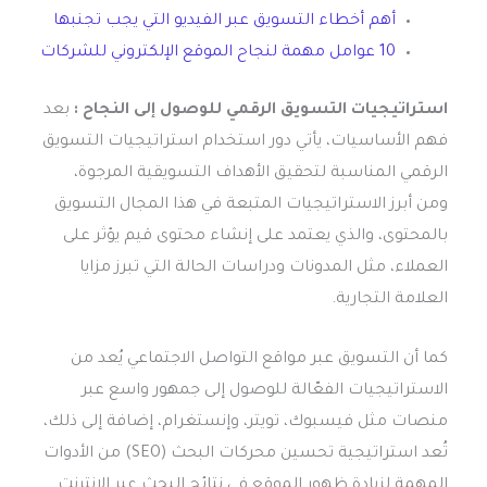
أهم أخطاء التسويق عبر الفيديو التي يجب تجنبها
10 عوامل مهمة لنجاح الموقع الإلكتروني للشركات
استراتيجيات التسويق الرقمي للوصول إلى النجاح :
بعد
فهم الأساسيات، يأتي دور استخدام استراتيجيات التسويق
الرقمي المناسبة لتحقيق الأهداف التسويقية المرجوة،
ومن أبرز الاستراتيجيات المتبعة في هذا المجال التسويق
بالمحتوى، والذي يعتمد على إنشاء محتوى قيم يؤثر على
العملاء، مثل المدونات ودراسات الحالة التي تبرز مزايا
العلامة التجارية.
كما أن التسويق عبر مواقع التواصل الاجتماعي يُعد من
الاستراتيجيات الفعّالة للوصول إلى جمهور واسع عبر
منصات مثل فيسبوك، تويتر، وإنستغرام، إضافة إلى ذلك،
تُعد استراتيجية تحسين محركات البحث (SEO) من الأدوات
المهمة لزيادة ظهور الموقع في نتائج البحث عبر الإنترنت.