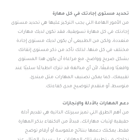
تحديد مستوى إجادتك في كل مهارة
من الأمور الهامة التي يجب التركيز عليها هي تحديد مستوى
إجادتك في كل مهارة تسويقية، فقد تكون لديك مهارات
متعددة، ولكن من الطبيعي أن يكون لديك مستوى إجادة
مختلف في كل منها، لذلك تأكد من ذكر مستوى إتقانك
بشكل صريح وواضح، مع مراعاة أن يكون هذا المستوى
واقعيًا ودقيقًا، لأن أي مبالغة قد تترك انطباعًا سلبيًا عند
تقييمك، كما يمكن تصنيف المهارات مثل مبتدئ،
متوسط، أو متقدم لتوضيح مدى كفاءتك.
دعم المهارات بالأدلة والإنجازات
من أهم الطرق التي تميز سيرتك الذاتية هي تقديم أدلة
حقيقية لإثبات مهاراتك، فبدلاً من الاكتفاء بذكر المهارة
فقط، يمكنك دعمها بنتائج ملموسة أو أرقام توضح
نجاحك في تطبيق تلك المهارات، على سبيل المثال، عند