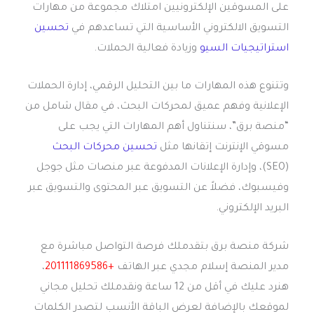
على المسوقين الإلكترونيين امتلاك مجموعة من مهارات
التسويق الالكتروني الأساسية التي تساعدهم في
تحسين
استراتيجيات السيو
وزيادة فعالية الحملات.
وتتنوع هذه المهارات ما بين التحليل الرقمي، إدارة الحملات
الإعلانية وفهم عميق لمحركات البحث، في مقال شامل من
“منصة برق”، سنتناول أهم المهارات التي يجب على
مسوقي الإنترنت إتقانها مثل
تحسين محركات البحث
(SEO)، وإدارة الإعلانات المدفوعة عبر منصات مثل جوجل
وفيسبوك، فضلاً عن التسويق عبر المحتوى والتسويق عبر
البريد الإلكتروني.
شركة منصة برق بتقدملك فرصة التواصل مباشرة مع
مدير المنصة إسلام مجدي عبر الهاتف
+201111869586
،
هنرد عليك في أقل من 12 ساعة ونقدملك تحليل مجاني
لموقعك بالإضافة لعرض الباقة الأنسب لتصدر الكلمات