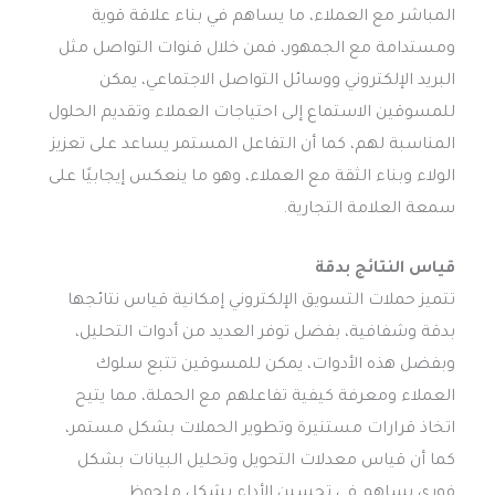
المباشر مع العملاء، ما يساهم في بناء علاقة قوية
ومستدامة مع الجمهور، فمن خلال قنوات التواصل مثل
البريد الإلكتروني ووسائل التواصل الاجتماعي، يمكن
للمسوقين الاستماع إلى احتياجات العملاء وتقديم الحلول
المناسبة لهم، كما أن التفاعل المستمر يساعد على تعزيز
الولاء وبناء الثقة مع العملاء، وهو ما ينعكس إيجابيًا على
سمعة العلامة التجارية.
قياس النتائج بدقة
تتميز حملات التسويق الإلكتروني إمكانية قياس نتائجها
بدقة وشفافية، بفضل توفر العديد من أدوات التحليل،
وبفضل هذه الأدوات، يمكن للمسوقين تتبع سلوك
العملاء ومعرفة كيفية تفاعلهم مع الحملة، مما يتيح
اتخاذ قرارات مستنيرة وتطوير الحملات بشكل مستمر،
كما أن قياس معدلات التحويل وتحليل البيانات بشكل
فوري يساهم في تحسين الأداء بشكل ملحوظ.