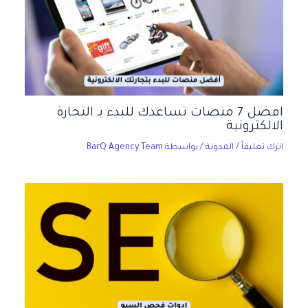
افضل 7 منصات تساعدك للبدء بـ التجارة
الالكترونية
اترك تعليقاً
/
المدونة
/ بواسطة
BarQ Agency Team