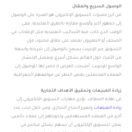
الوصول السريع والفعّال
من أبرز مميزات التسويق الإلكتروني هو القدرة على الوصول
إلى جمهور أكبر وأوسع مقارنة بالطرق التقليدية، ففي
الوقت الذي كانت فيه الأساليب التقليدية مثل الإعلانات في
الصحف أو التلفزيون تعتمد على نطاق محدود، فإن
التسويق عبر الإنترنت يسمح بالوصول إلى شريحة واسعة
من الأفراد حول العالم بشكل أسرع، وبفضل الانتشار
الواسع للإنترنت، أصبحت الفرص لا حصر لها للوصول إلى
العملاء المحتملين بغض النظر عن مواقعهم الجغرافية.
زيادة المبيعات وتحقيق الأهداف التجارية
في نهاية المطاف، تؤدي مهارات التسويق الالكتروني إلى
زيادة المبيعات
وتعزيز النجاح التجاري، ومن خلال جذب عدد
أكبر من العملاء المستهدفين وتحويلهم إلى عملاء دائمين،
يمكن للتسويق الإلكتروني أن يسهم بشكل مباشر في