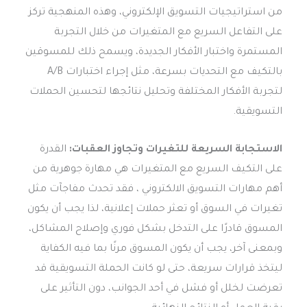
من استراتيجيات التسويق الإلكتروني، وهذه المنهجية تركز
على التفاعل السريع مع المتغيرات من خلال التجربة
المستمرة واختبار الأفكار الجديدة، ويسمح ذلك للمسوقين
بالتكيف مع التحديات بسرعة، مثل إجراء اختبارات A/B
لتجربة الأفكار المختلفة وتحليل نتائجها لتحسين الحملات
التسويقية.
الاستجابة السريعة للتغيرات وتجاوز العقبات:
القدرة
على التكيف السريع مع المتغيرات هي مهارة جوهرية من
أهم مهارات التسويق الالكتروني ، فقد تحدث مفاجآت مثل
تغيرات في السوق أو تعثر حملات إعلانية، لذا يجب أن يكون
المسوق قادرًا على التدخل بشكل فوري وإصلاح المشاكل،
وبمعنى آخر، يجب أن يكون المسوق مرنًا بما فيه الكفاية
ليتخذ قرارات سريعة، حتى لو كانت الحملة التسويقية قد
تعرضت لخلل أو فشل في أحد الجوانب، دون التأثير على