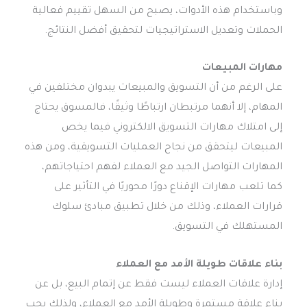
وباستخدام هذه الأدوات، يصبح من السهل تقييم فعالية
الحملات وتعديل الاستراتيجيات لتحقيق أفضل النتائج.
مهارات المبيعات
على الرغم من أن التسويق والمبيعات يبدوان مختلفين في
المهام، إلا أنهما مرتبطان ارتباطًا وثيقًا، فالمسوق يحتاج
إلى امتلاك مهارات التسويق الالكتروني فيما يخص
المبيعات ليتحقق من نجاح العمليات التسويقية، ومن هذه
المهارات التواصل الجيد مع العملاء لفهم احتياجاتهم،
كما تلعب مهارات الإقناع دورًا محوريًا في التأثير على
قرارات العملاء، وذلك من خلال تطبيق مبادئ سلوك
المستهلك في التسويق.
بناء علاقات طويلة الأمد مع العملاء
إدارة علاقات العملاء ليست فقط عن إتمام البيع، بل عن
بناء علاقة مستمرة وطويلة الأمد مع العملاء، ولذلك يجب