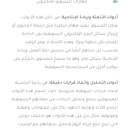
أدوات الأتمتة وزيادة الإنتاجية:
من خلال هذه الأدوات،
يمكن للمسوق تنفيذ مهام متكررة مثل جدولة المحتوى أو
إرسال رسائل البريد الإلكتروني التسويقية دون الحاجة
للقيام بكل خطوة يدويًا، وهذه الأتمتة لا توفر الوقت
فحسب، بل تساهم أيضًا في تحسين دقة العمل وزيادة
الإنتاجية بشكل عام، وهو ما يسمح للمسوق بالتركيز على
جوانب أخرى من استراتيجيته التسويقية.
أدوات التحليل واتخاذ قرارات دقيقة:
هي ركيزة أساسية
لاتخاذ قرارات تسويقية مدروسة، حيث تسمح هذه الأدوات
للمسوقين بجمع وتحليل البيانات من حملاتهم التسويقية
لتحديد الأداء وتوجيه الجهود بناءً على معلومات واقعية
وموثوقة، مثال بارز على هذه الأدوات هو تحليلات جوجل،
التي تتيح تتبع حركة الزوار وتحليل سلوكهم عبر الإنترنت،