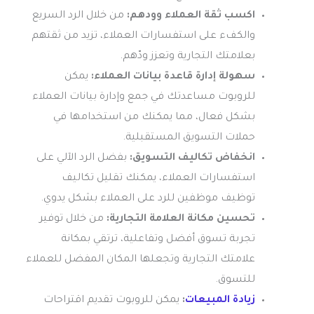
اكسب ثقة العملاء وودهم:
من خلال الرد السريع
والكفء على استفسارات العملاء، تزيد من ثقتهم
بعلامتك التجارية وتعزز ودّهم.
سهولة إدارة قاعدة بيانات العملاء:
يمكن
للروبوت مساعدتك في جمع وإدارة بيانات العملاء
بشكل فعال، مما يمكنك من استخدامها في
حملات التسويق المستقبلية.
انخفاض تكاليف التسويق:
بفضل الرد الآلي على
استفسارات العملاء، يمكنك تقليل تكاليف
توظيف موظفين للرد على العملاء بشكل يدوي.
تحسين مكانة العلامة التجارية:
من خلال توفير
تجربة تسوق أفضل وتفاعلية، ترتقي بمكانة
علامتك التجارية وتجعلها المكان المفضل للعملاء
للتسوق.
زيادة المبيعات
:
يمكن للروبوت تقديم اقتراحات