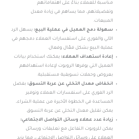
مناسبة للعملاء بناءً على اهتماماتهم
وتفضيلاتهم، مما يساهم في زيادة معدل
المبيعات.
سهولة دمج العميل في عملية البيع:
يسهل الرد
الآلي والفوري على استفسارات العملاء دمجهم في
عملية البيع بشكل فعّال وفعال.
إعادة استهداف العملاء:
يمكنك استخدام بيانات
العميل التي يوفرها الروبوت لإعادة استهدافهم
بعروض وحملات تسويقية مستقبلية.
انخفاض معدل التخلي عن عربة التسوق:
بفضل
الرد الفوري على استفسارات العملاء وتوفير
المساعدة في الخطوة الأخيرة من عملية الشراء،
يمكن تقليل معدل التخلي عن عربة التسوق.
زيادة عدد عملاء وسائل التواصل الاجتماعي:
يمكن للروبوت التفاعل مع تعليقات ورسائل
العملاء على وسائل التواصل الاجتماعي، مما يزيد