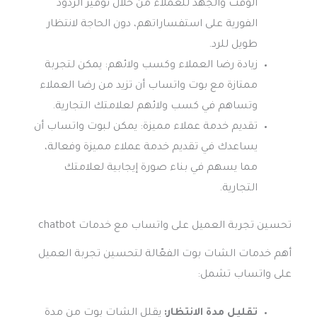
الوقت والجهد للعملاء من خلال توفير الردود
الفورية على استفساراتهم، دون الحاجة لانتظار
طويل للرد.
زيادة رضا العملاء وكسب ولائهم: يمكن لتجربة
ممتازة مع بوت واتساب أن تزيد من رضا العملاء
وتساهم في كسب ولائهم لعلامتك التجارية.
تقديم خدمة عملاء مميزة: يمكن لبوت واتساب أن
يساعدك في تقديم خدمة عملاء مميزة وفعالة،
مما يسهم في بناء صورة إيجابية لعلامتك
التجارية.
تحسين تجربة العميل على واتساب مع خدمات chatbot
أهم خدمات الشات بوت الفعّالة لتحسين تجربة العميل
على واتساب تشمل:
تقليل مدة الانتظار:
يقلل الشات بوت من مدة