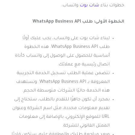
خطوات بناء
شات بوت
واتساب:
الخطوة الأولى: طلب WhatsApp Business API
لبناء شات بوت على واتساب، يجب عليك أولًا
طلب WhatsApp Business API. هذه الخطوة
أساسية للحصول على الوصول إلى واتساب كأداة
اتصال رئيسية مع عملائك.
تتضمن عملية الطلب تسجيل الخدمة التجريبية
المعروفة بـ WhatsApp Business API. وتستهدف
هذه الخدمة حاليًا الشركات متوسطة الحجم.
بمجرد أن تكون جاهزًا للتقدم بالطلب، ستحتاج إلى
تقديم معلومات محددة، مثل اسم الشركة وعنوان
URL للموقع الإلكتروني، بالإضافة إلى معلومات
الممثل القانوني للشركة.
وبعد مراجعة طلبك والموافقة عليه، ستكون قادرًا