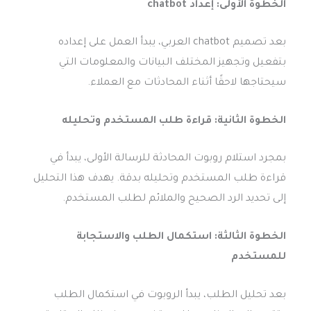
الخطوة الأولى: إعداد chatbot
بعد تصميم chatbot العربي، يبدأ العمل على إعداده
بتفعيل وتجهيز المختلف البيانات والمعلومات التي
سيحتاجها لاحقًا أثناء المحادثات مع العملاء.
الخطوة الثانية: قراءة طلب المستخدم وتحليله
بمجرد استلام روبوت المحادثة للرسالة الأولى، يبدأ في
قراءة طلب المستخدم وتحليله بدقة. يهدف هذا التحليل
إلى تحديد الرد الصحيح والملائم لطلب المستخدم.
الخطوة الثالثة: استكمال الطلب والاستجابة
للمستخدم
بعد تحليل الطلب، يبدأ الروبوت في استكمال الطلب