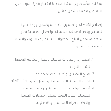
يمكنك أيضًا طرح أسئلة محددة لاختبار قدرة البوت على
التعامل معها بشكل فعّال.
إصلاح الأخطاء وتحسين الأداء سيضمن جودة عالية
للمنتج وتجربة عملاء محسنة. ولجعل العملية أكثر
سهولة، يمكن اتباع الخطوات التالية لإعداد بوت واتساب
بسيط في دقائق:
اذهب إلى إعدادات هاتفك وفعل إمكانية الوصول
لشات البوت.
افتح التطبيق وأضف قاعدة جديدة.
اكتب الرسالة المناسبة للرد، مثل “مرحبًا” أو “أهلًا”.
أضف قواعد جديدة لإضافة ردود مخصصة
للأسئلة، يقوم البوت بتحليل مدخلات العميل
واتخاذ الإجراء المناسب بناءً عليها.