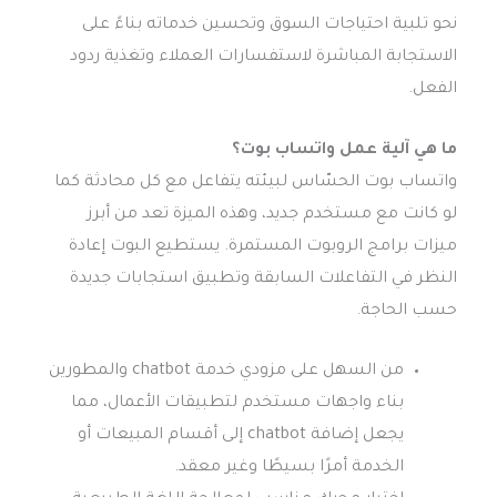
نحو تلبية احتياجات السوق وتحسين خدماته بناءً على
الاستجابة المباشرة لاستفسارات العملاء وتغذية ردود
الفعل.
ما هي آلية عمل واتساب بوت؟
واتساب بوت الحسّاس لبيئته يتفاعل مع كل محادثة كما
لو كانت مع مستخدم جديد، وهذه الميزة تعد من أبرز
ميزات برامج الروبوت المستمرة. يستطيع البوت إعادة
النظر في التفاعلات السابقة وتطبيق استجابات جديدة
حسب الحاجة.
من السهل على مزودي خدمة chatbot والمطورين
بناء واجهات مستخدم لتطبيقات الأعمال، مما
يجعل إضافة chatbot إلى أقسام المبيعات أو
الخدمة أمرًا بسيطًا وغير معقد.