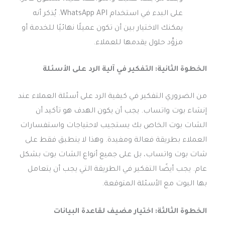
على البدء في استخدام WhatsApp API. يُذكر أنه
يمكنك الاختيار بين أن تكون عميلًا نهائيًا للخدمة أو
مزوِّد حلول يقدمها للعملاء.
الخطوة الثانية: التفكير في آلية الرد على الأسئلة
من الضروري التفكير في كيفية الرد على أسئلة العملاء عند
إنشاء بوت واتساب. يجب أن يكون الهدف هو تأكيد أن
الشات بوت الخاص بك يستجيب لاحتياجات واستفسارات
العملاء بطريقة فعالة ومفيدة. وهذا لا ينطبق فقط على
شات بوت واتساب، بل على جميع أنواع الشات بوت بشكل
عام. يجب أيضًا التفكير في الطريقة التي يجب أن يتعامل
بها البوت مع الأسئلة المتوقعة.
الخطوة الثالثة: اختيار مضيف لقاعدة البيانات