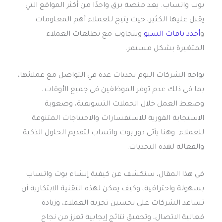
بوت واتساب. يعد منصة برق واحدًا من أكثر المواقع التي
يقبل عليها الكثير، حيث يتيح للعملاء أهم المعلومات
و
أجدد باقات السيو
ويتجاوب مع تطلعات العملاء
المتغيرة بشكل مستمر.
يواجه الشركات اليوم تحديات عدة في التواصل مع عملائها،
بما في ذلك عدم توفر الموظفين في جميع الأوقات،
وضغط العمل خلال الحملات التسويقية، وصعوبة
الاستجابة الفورية للاستفسارات والاحتياجات المتنوعة
للعملاء. وهنا يأتي دور بوت واتساب لتقديم الحلول الذكية
والفعالة لهذه التحديات.
في هذا المقال، سنكشف عن كيفية إنشاء بوت واتساب
بسهولة واحترافية، وكيف يمكن لهذه التقنية الابتكارية أن
تساعد الشركات على تحسين تجربة العملاء، وزيادة
فعالية الاتصال، وتحقيق نتائج إيجابية تعزز من نجاح