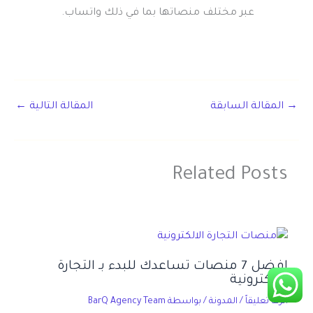
عبر مختلف منصاتها بما في ذلك واتساب.
→
المقالة السابقة
المقالة التالية
←
Related Posts
افضل 7 منصات تساعدك للبدء بـ التجارة
الالكترونية
اترك تعليقاً
/
المدونة
/ بواسطة
BarQ Agency Team