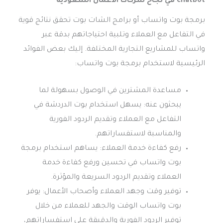
chatbot في نجاح شركات الاعمال السعودية
برمجة بوت واتساب أو برامج الشات بوت تحقق نتائج قوية
في التفاعل مع العملاء وتلبية احتياجاتهم بدقة عبر
واتساب للمشاريع التجارية المختلفة. إليك بعض الفوائد
الرئيسية لاستخدام برمجة بوت واتساب:
مساعدة المشترين في الوصول بسهولة لما
يبحثون عنه: يسهل استخدام بوت الدردشة في
التفاعل مع العملاء وتقديم الردود الفورية
والمناسبة لاستفساراتهم.
رفع كفاءة خدمة العملاء: يساهم استخدام برمجة
بوت واتساب في تحسين ورفع كفاءة خدمة
العملاء وتقديم الردود السريعة والمؤثرة.
توفير وقت وجهد العملاء وأصحاب الأعمال: يوفر
بوت واتساب الوقت والجهد للعملاء من خلال
توفير الردود الفورية والدقيقة على استفساراتهم،