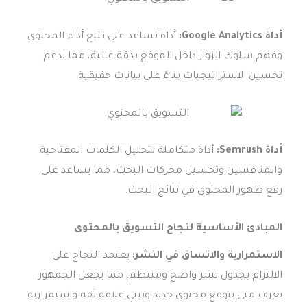
أداة Google Analytics:
أداة تساعد على تتبع أداء المحتوى
وفهم سلوك الزوار داخل الموقع بدقة عالية، مما يدعم
تحسين الاستراتيجيات بناءً على بيانات حقيقية.
أداة Semrush:
أداة متكاملة لتحليل الكلمات المفتاحية
والمنافسين وتحسين محركات البحث، مما يساعد على
رفع ظهور المحتوى في نتائج البحث.
المبادئ الأساسية لنجاح التسويق بالمحتوى
الاستمرارية والاتساق في النشر:
يعتمد النجاح على
الالتزام بجدول نشر واضح ومنتظم، مما يجعل الجمهور
يعرف متى يتوقع محتوى جديد ويبني علاقة ثقة واستمرارية