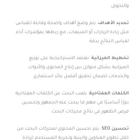
والتحويل.
تحديد الأهداف
: يتم وضع أهداف واضحة وقابلة للقياس
مثل زيادة الزيارات أو المبيعات، مع ربطها بمؤشرات أداء
لقياس النتائج بدقة.
تخطيط الميزانية
: تعتمد الاستراتيجية على توزيع
الميزانية بشكل متوازن بين إنتاج المحتوى والأدوات
والخدمات لضمان تحقيق أفضل عائد استثماري.
الكلمات المفتاحية
: يلعب البحث عن الكلمات المفتاحية
دورًا أساسيًا في فهم ما يبحث عنه الجمهور وتحسين
فرص الظهور في نتائج محركات البحث.
تحسين SEO
: يتم تحسين المحتوى لمحركات البحث من
خلال تطوير العناوين والبنية وتجربة المستخدم لزيادة