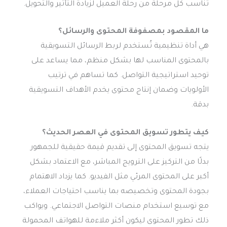
تناسب كل مرحلة من رحلة العميل لزيادة التأثير والتحويل.
ما المقصود بمصفوفة المحتوى والرسائل؟
هي أداة تنظيمية تُستخدم لربط الرسائل التسويقية
بالمحتوى المناسب لها بشكل منظم، مما يساعد على
توحيد استراتيجية التواصل. كما تساهم في ترتيب
الأولويات وضمان إنتاج محتوى يخدم الأهداف التسويقية
بدقة.
كيف يتطور تسويق المحتوى في العصر الحديث؟
يتجه تسويق المحتوى إلى تقديم قيمة حقيقية للجمهور
بدلًا من التركيز على الترويج المباشر، مع الاعتماد بشكل
أكبر على المحتوى المرئي مثل الفيديو. كما يزداد الاهتمام
بجودة المحتوى وتخصيصه بما يناسب احتياجات العملاء،
مع توسيع استخدام منصات التواصل الاجتماعي. ويواكب
ذلك تطور المحتوى ليكون أكثر ملاءمة للهواتف المحمولة