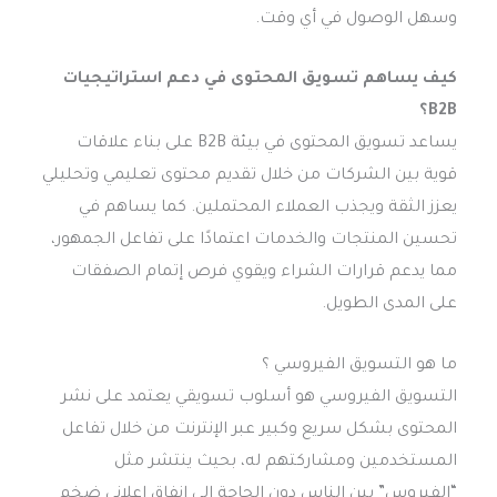
وسهل الوصول في أي وقت.
كيف يساهم تسويق المحتوى في دعم استراتيجيات
B2B؟
يساعد تسويق المحتوى في بيئة B2B على بناء علاقات
قوية بين الشركات من خلال تقديم محتوى تعليمي وتحليلي
يعزز الثقة ويجذب العملاء المحتملين. كما يساهم في
تحسين المنتجات والخدمات اعتمادًا على تفاعل الجمهور،
مما يدعم قرارات الشراء ويقوي فرص إتمام الصفقات
على المدى الطويل.
ما هو التسويق الفيروسي ؟
التسويق الفيروسي هو أسلوب تسويقي يعتمد على نشر
المحتوى بشكل سريع وكبير عبر الإنترنت من خلال تفاعل
المستخدمين ومشاركتهم له، بحيث ينتشر مثل
“الفيروس” بين الناس دون الحاجة إلى إنفاق إعلاني ضخم