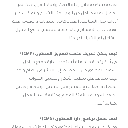
مفيدة تساعده خلال رحلة البحث واتخاذ القرار، حيث يمر
العميل بعدة مراحل من الوعي حتى الشراء ويتم ذلك عبر
أدوات مثل المقالات، الفيديوهات، المدونات والإنفوجرافيك
بهدف جذب الاهتمام وبناء علاقة مستمرة تدفع العميل
للتفاعل ثم الشراء تدريجيًا.
كيف يمكن تعريف منصة تسويق المحتوى (CMP)؟
هي أداة رقمية متكاملة تُستخدم لإدارة جميع مراحل
تسويق المحتوى من التخطيط إلى النشر في نظام واحد،
حيث تساعد على تنظيم الأفكار وتنسيق القنوات
المختلفة. كما تتيح للمسوقين تحسين الإنتاجية وتقليل
الجهد اليدوي عبر أتمتة المهام ومتابعة سير العمل
بكفاءة أعلى.
كيف يعمل برنامج إدارة المحتوى (CMS)؟
هو نظام يسمح بإنشاء المحتوى وتعديله ونشره بسهولة