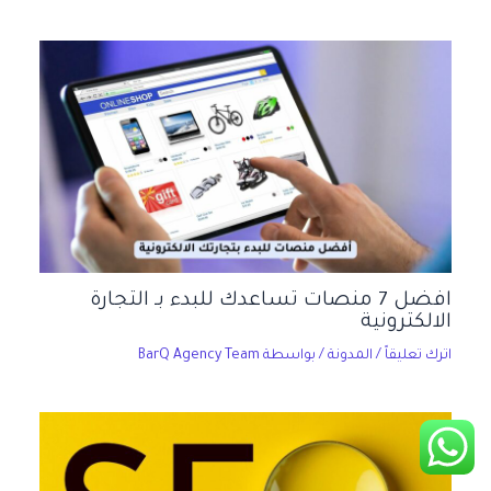
افضل 7 منصات تساعدك للبدء بـ التجارة
الالكترونية
اترك تعليقاً
/
المدونة
/ بواسطة
BarQ Agency Team