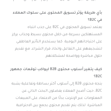
بأي طريقة يؤثر تسويق المحتوى على سلوك العملاء
في B2C؟
يعتمد تسويق المحتوى في B2C على جذب انتباه
المستهلكين بسرعة من خلال محتوى بسيط وجذاب يركز
على احتياجاتهم اليومية. كما يستخدم التأثير العاطفي
لتشجيعهم على التفاعل واتخاذ قرار الشراء، مع تقديم
حلول مباشرة وواضحة لمشكلاتهم.
كيف يتغير أسلوب محتوى B2B ليواكب توقعات جمهور
B2C؟
يتجه محتوى B2B إلى أسلوب أكثر بساطة وتفاعلية يشبه
B2C، حيث أصبح العملاء يفضلون البحث الذاتي عن
المعلومات عبر الإنترنت بدلًا من الاعتماد على المبيعات
المباشرة. لذلك يتم تقديم محتوى يجمع بين الاحترافية