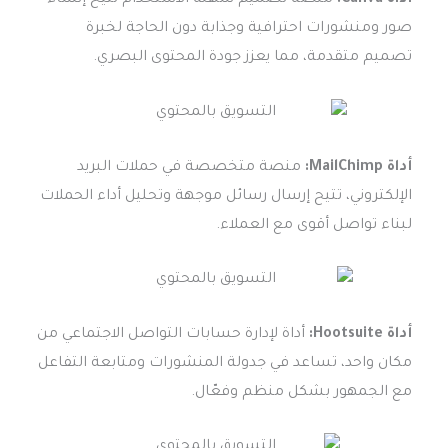
أداة Canva:
منصة تصميم سهلة الاستخدام تتيح إنشاء
صور ومنشورات احترافية وجذابة دون الحاجة لخبرة
تصميم متقدمة، مما يعزز جودة المحتوى البصري.
أداة MailChimp:
منصة متخصصة في حملات البريد
الإلكتروني، تتيح إرسال رسائل موجهة وتحليل أداء الحملات
لبناء تواصل أقوى مع العملاء.
أداة Hootsuite:
أداة لإدارة حسابات التواصل الاجتماعي من
مكان واحد، تساعد في جدولة المنشورات ومتابعة التفاعل
مع الجمهور بشكل منظم وفعّال.