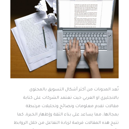
تُعد المدونات من أكثر أشكال التسويق بالمحتوى
بالانجليزي او العربي حيث تعتمد الشركات على كتابة
مقالات تقدم معلومات ونصائح وتحليلات مرتبطة
بمجالها، مما يساعد على بناء الثقة وإظهار الخبرة، كما
تتيح هذه المقالات فرصة لزيادة التفاعل من خلال الروابط