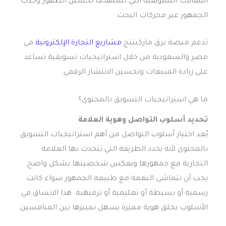
المقالات التسويقية التي تستهدف تحسين الظهور وجذب
الجمهور عبر محركات البحث.
تدعم منصة برق ماركيتنج
مشاريع التجارة الإلكترونية
في
مصر والسعودية من خلال استراتيجيات تسويقية تساعد
على زيادة المبيعات وتحسين الانتشار الرقمي.
ما هي استراتيجيات التسويق بالمحتوى؟
تحديد أسلوب التواصل وهوية العلامة
يُعد اختيار أسلوب التواصل من أهم استراتيجيات التسويق
بالمحتوى لأنه يحدد الطريقة التي تتحدث بها العلامة
التجارية مع جمهورها ويعكس شخصيتها بشكل واضح.
يجب أن تتماشى النغمة مع طبيعة الجمهور سواء كانت
رسمية أو بسيطة أو تعليمية أو ترفيهية. هذا الاتساق في
الأسلوب يخلق هوية مميزة يسهل تمييزها بين المنافسين.