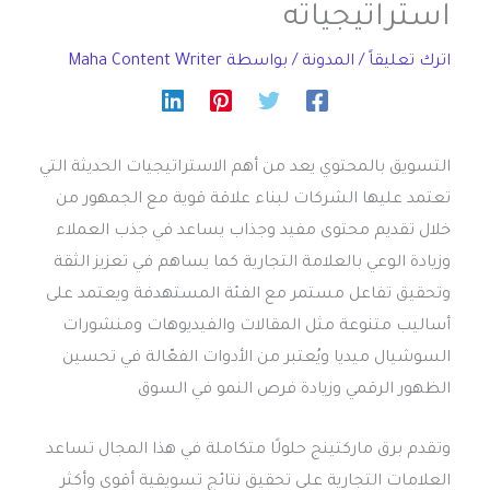
استراتيجياته
اترك تعليقاً
/
المدونة
/ بواسطة
Maha Content Writer
التسويق بالمحتوي
يعد من أهم الاستراتيجيات الحديثة التي
تعتمد عليها الشركات لبناء علاقة قوية مع الجمهور من
خلال تقديم محتوى مفيد وجذاب يساعد في جذب العملاء
وزيادة الوعي بالعلامة التجارية كما يساهم في تعزيز الثقة
وتحقيق تفاعل مستمر مع الفئة المستهدفة ويعتمد على
أساليب متنوعة مثل المقالات والفيديوهات ومنشورات
السوشيال ميديا ويُعتبر من الأدوات الفعّالة في تحسين
الظهور الرقمي وزيادة فرص النمو في السوق
وتقدم برق ماركتينج حلولًا متكاملة في هذا المجال تساعد
العلامات التجارية على تحقيق نتائج تسويقية أقوى وأكثر