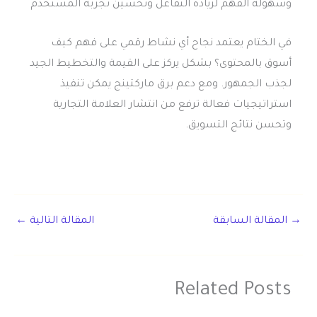
وسهولة الفهم لزيادة التفاعل وتحسين تجربة المستخدم
في الختام يعتمد نجاح أي نشاط رقمي على فهم كيف
أسوق بالمحتوى؟ بشكل يركز على القيمة والتخطيط الجيد
لجذب الجمهور. ومع دعم برق ماركتينج يمكن تنفيذ
استراتيجيات فعالة ترفع من انتشار العلامة التجارية
وتحسن نتائج التسويق.
→
المقالة السابقة
المقالة التالية
←
Related Posts