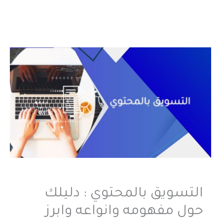
التسويق بالمحتوي : دليلك
حول مفهومه وانواعه وابرز