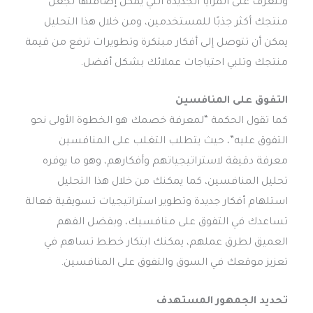
وتتعرف على المزايا الجديدة التي يمكن إضافتها لجعل
منتجك أكثر جذبًا للمستخدمين، ومن خلال هذا التحليل
يمكن أن تتوصل إلى أفكار مبتكرة وتطويرات ترفع من قيمة
منتجك وتلبي احتياجات عملائك بشكل أفضل.
التفوق على المنافسين
كما تقول الحكمة “لمعرفة خصمك هو الخطوة الأولى نحو
التفوق عليه”، حيث يتطلب التغلب على المنافسين
معرفة دقيقة لاستراتيجياتهم وأفكارهم، وهو ما يوفره
تحليل المنافسين، كما يمكنك من خلال هذا التحليل
استلهام أفكار جديدة وتطوير استراتيجيات تسويقية فعالة
تساعدك في التفوق على منافسيك، وبفضل الفهم
العميق لطرق عملهم، يمكنك ابتكار خطط تساهم في
تعزيز موقعك في السوق والتفوق على المنافسين.
تحديد الجمهور المستهدف