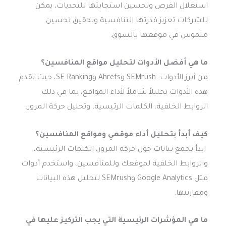
استغلال الفرص وتحسين استجابتها للتحديات، يمكن
للشركات تعزيز قدرتها التنافسية وتحقيق تحسين
ملموس في موقعها بالسوق.
ما هي أفضل الأدوات لتحليل مواقع المنافسين؟
من أبرز الأدوات: SEMrush وAhrefs وSE Ranking، حيث تقدم
هذه الأدوات تحليلاً شاملاً لأداء المواقع، بما في ذلك
الروابط الخلفية، الكلمات الرئيسية، وتحليل حركة المرور.
كيف أبدأ بتحليل أداء موقعي ومواقع المنافسين؟
ابدأ بجمع بيانات حول حركة المرور، الكلمات الرئيسية،
والروابط الخلفية لموقعك وللمنافسين، واستخدم أدوات
مثل Google Analytics وSEMrush لتحليل هذه البيانات
ومقارنتها.
ما هي المؤشرات الرئيسية التي يجب التركيز عليها في