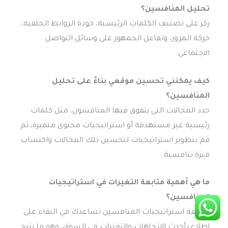
تحليل المنافسين؟
ركز على تصنيف الكلمات الرئيسية، جودة الروابط الخلفية،
حركة المرور، وتفاعل الجمهور على وسائل التواصل
الاجتماعي.
كيف يمكنني تحسين موقعي بناءً على تحليل
المنافسين؟
حدد المجالات التي يتفوق فيها المنافسون، مثل كلمات
رئيسية غير مستهدفة أو استراتيجيات محتوى متميزة، ثم
قم بتطوير استراتيجيات لتحسين تلك المجالات واكتساب
ميزة تنافسية.
ما هي أهمية متابعة التغيرات في استراتيجيات
المنافسين؟
متابعة استراتيجيات المنافسين تساعدك في البقاء على
اطلاع بأحدث الاتجاهات والتقنيات في السوق، وهو ما يتيح