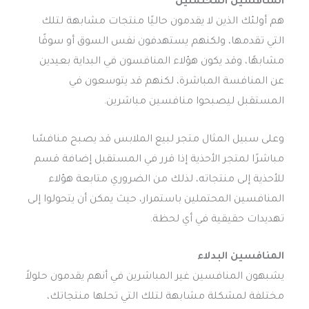
المنافسين المحتملين
هم أولئك الذين لا يقدمون حاليًا منتجات مشابهة لتلك
التي تقدمها، ولكنهم يستهدفون نفس السوق أو سوقًا
مشابهًا، وقد يكون هؤلاء المنافسون في البداية بعيدين
عن المنافسة المباشرة، لكنهم قد يتوسعون في
المستقبل ليصبحوا منافسين مباشرين.
وعلى سبيل المثال متجر لبيع الملابس قد يصبح منافسًا
مباشرًا لمتجر الأحذية إذا قرر في المستقبل إضافة قسم
للأحذية إلى منتجاته، لذلك من الضروري متابعة هؤلاء
المنافسين المحتملين باستمرار، حيث يمكن أن يتحولوا إلى
تهديدات حقيقية في أي لحظة.
المنافسين البدلاء
يشبهون المنافسين غير المباشرين في أنهم يقدمون حلولاً
مختلفة لمشكلة مشابهة لتلك التي تحلها منتجاتك،