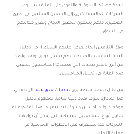
لزيادة حصتها السوقية والتفوق على المنافسين، ومن
الشركات العالمية الكبرى إلى البائعين المحليين في القرى
الصغيرة، كلهم يسعون لتحقيق النجاح وتعزيز مكانتهم
في السوق.
وهذا التنافس الحاد يفرض عليهم الاستمرار في تحليل
البيئة التنافسية المحيطة بهم بشكل دوري، وتعد واحدة
من أبرز الاستراتيجيات التي يعتمدها المنافسون لتحقيق
هذه الغاية هي تحليل المنافسين.
من خلال منصة منصة برق ل
خدمات سيو سلة
الرائدة في
هذا المجال، سوف نقدم دليلًا شاملًا لمفهوم تحليل
موقعك والمنافسين وسوف نبدأ بتعريف هذا المفهوم ثم
نتناول أنواع المنافسين المختلفة التي يمكن أن تواجهها
الشركات كما سنتعرف على الخطوات الأساسية في
عملية التحليل.