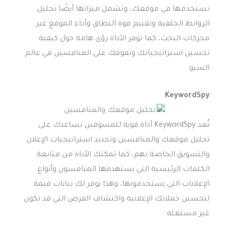
تستخدمها في موقعك، وتشمل ميزاتها أيضًا تحليل
الروابط الخلفية وتقييم قوة النطاق وأداء الموقع عبر
محركات البحث، كما توفر الأداة رؤى هامة حول كيفية
تحسين استراتيجياتك وتفوقك على المنافسين في عالم
السيو.
KeywordSpy
تُعد KeywordSpy أداة قوية للمسوقين تساعدك على
تحليل موقعك والمنافسين وتحديد استراتيجيات الإعلان
والتسويق الخاصة بهم، كما تمكنك الأداة من متابعة
الكلمات الرئيسية التي يستهدفها المنافسون وأنواع
الإعلانات التي يستخدمونها، وهذا يوفر لك بيانات قيمة
لتحسين حملاتك الإعلانية واكتشاف الفرص التي قد تكون
غير مستغلة.