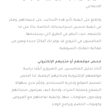
الاجتماعي.
واطلع على كيفية تأثير هذه الأساليب على مبيعاتهم، وفكر
في كيفية تحسين استراتيجياتك الخاصة بناءً على ما
تكتشفه، حيث النظر في الطرق التي يستخدمها
المنافسون في الترويج قد يوفر لك أفكارًا جديدة ويعزز من
فعالية حملاتك التسويقية.
فحص موقعهم أو متجرهم الإلكتروني
أثناء تحليل المنافسين، من الضروري أيضًا دراسة
مواقعهم الإلكترونية ومتاجرهم الرقمية، لذا افحص
تصميم الموقع وتجربة المستخدم، وقيّم مدى سهولة
التصفح وعملية الشراء، ولاحظ كيف يعرضون منتجاتهم
ويقدمون معلومات عنها، وكيفية تعاملهم مع العروض
وكوبونات الخصم وبرامج الولاء.