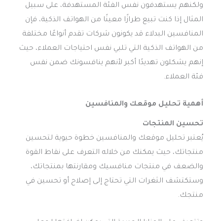
ولكنهم يستهدفون نفس الفئة المستهدفة، على سبيل
المثال إذا كنت تبيع طرازًا معينًا من الهواتف الذكية، فإن
المنافسين البدلاء قد يكونون شركات تقدم أنواعًا مختلفة
من الهواتف الذكية التي تلبي نفس احتياجات العملاء، حيث
إنهم يشكلون تهديدًا أكبر لأنهم ينافسونك ضمن نفس
فئة العملاء.
أهمية
تحليل موقعك والمنافسين
تحسين المنتجات
يُعتبر تحليل موقعك والمنافسين خطوة حيوية لتحسين
منتجاتك، حيث يمكنك من خلاله التعرف على نقاط القوة
والضعف في منتجات منافسيك ومقارنتها بمنتجاتك،
وستكتشف الثغرات التي تحتاج إلى إصلاح أو تحسين في
منتجك.