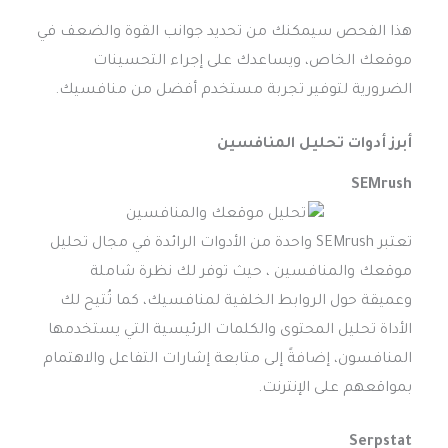
هذا الفحص سيمكنك من تحديد جوانب القوة والضعف في
موقعك الخاص، ويساعدك على إجراء التحسينات
الضرورية لتوفير تجربة مستخدم أفضل من منافسيك.
أبرز
أدوات تحليل المنافسين
SEMrush
تعتبر SEMrush واحدة من الأدوات الرائدة في مجال تحليل
موقعك والمنافسين ، حيث توفر لك نظرة شاملة
وعميقة حول الروابط الخلفية لمنافسيك، كما تُتيح لك
الأداة تحليل المحتوى والكلمات الرئيسية التي يستخدمها
المنافسون، إضافةً إلى متابعة إشارات التفاعل والاهتمام
بمواقعهم على الإنترنت.
Serpstat