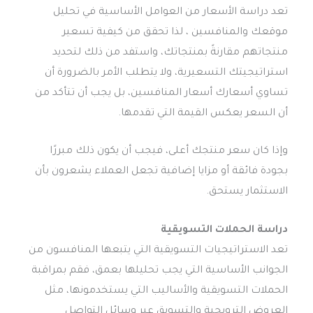
تعد دراسة الأسعار من العوامل الأساسية في تحليل
موقعك والمنافسين ، لذا تحقق من كيفية تسعير
منتجاتهم مقارنةً بمنتجاتك، واستفد من ذلك لتحديد
استراتيجيتك التسعيرية، ولا يتطلب الأمر بالضرورة أن
تساوي أسعارك أسعار المنافسين، بل يجب أن تتأكد من
أن السعر يعكس القيمة التي تقدمها.
وإذا كان سعر منتجك أعلى، فيجب أن يكون ذلك مبررًا
بجودة فائقة أو مزايا إضافية تجعل العملاء يشعرون بأن
الاستثمار يستحق.
دراسة الحملات التسويقية
تعد الاستراتيجيات التسويقية التي يتبعها المنافسون من
الجوانب الأساسية التي يجب تحليلها بعمق، فقم بمراقبة
الحملات التسويقية والأساليب التي يستخدمونها، مثل
العروض الترويجية والتسويق عبر وسائل التواصل