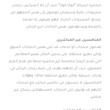
مباشرة لشركة “كوكا كولا”؛ حيث أن كلا الشركتين تنتجان
مشروبات غازية وتسعيان للوصول إلى نفس الجمهور من
عشاق المشروبات الباردة، فهم يعرفون ما تقدمه
بالضبط ويستهدفون نفس الحاجات لدى الزبائن.
المنافسين غير المباشرين
يقدمون منتجات أو خدمات قد تلبي نفس احتياجات السوق
ولكن بطرق مختلفة، على سبيل المثال تعتبر المطاعم
التي تقدم البيتزا منافسة غير مباشرة لمطاعم تقدم اللحم
المشوي، حيث أن كلاهما يهدف إلى تلبية رغبات الزبائن في
وجبات سريعة، ولكن بطرق مختلفة تمامًا، وهؤلاء
المنافسون لا يتسببون في تنافس مباشر مع منتجك،
لكنهم قد يؤثرون على اختيارات المستهلكين بشكل غير
مباشر.