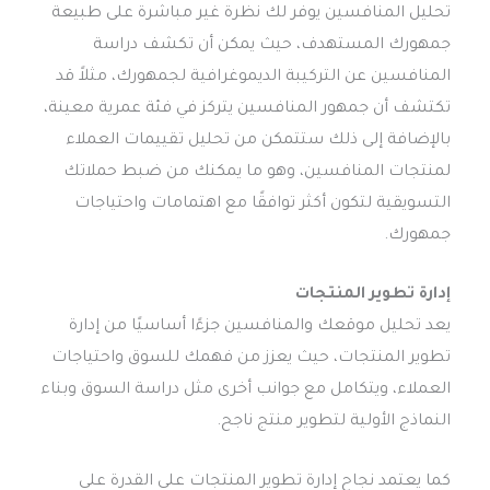
تحليل المنافسين يوفر لك نظرة غير مباشرة على طبيعة
جمهورك المستهدف، حيث يمكن أن تكشف دراسة
المنافسين عن التركيبة الديموغرافية لجمهورك، مثلاً قد
تكتشف أن جمهور المنافسين يتركز في فئة عمرية معينة،
بالإضافة إلى ذلك ستتمكن من تحليل تقييمات العملاء
لمنتجات المنافسين، وهو ما يمكنك من ضبط حملاتك
التسويقية لتكون أكثر توافقًا مع اهتمامات واحتياجات
جمهورك.
إدارة تطوير المنتجات
يعد تحليل موقعك والمنافسين جزءًا أساسيًا من إدارة
تطوير المنتجات، حيث يعزز من فهمك للسوق واحتياجات
العملاء، ويتكامل مع جوانب أخرى مثل دراسة السوق وبناء
النماذج الأولية لتطوير منتج ناجح.
كما يعتمد نجاح إدارة تطوير المنتجات على القدرة على