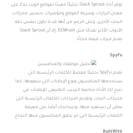
توفر أداة Quick Sprout تحليلًا مفيدًا لمواقع الويب بناءً على
معدل الزيارات وسرعة الموقع ومؤشرات تحسين محركات
البحث الأخرى، وعلى الرغم من أنها قد لا تكون بنفس دقة
الأدوات الأكثر تقدمًا مثل SEMrush، إلا أن Quick Sprout
تقدم ميزات قيمة مجانًا.
SpyFu
تقدم SpyFu تحليلًا مفصلاً للكلمات الرئيسية التي
يستخدمها المنافسون ونوع الإعلانات التي يتبعونها، كما
تتيح لك الأداة متابعة الترتيب الطبيعي للإعلانات في
محركات البحث وتقديم اقتراحات للكلمات الرئيسية التي
يمكن أن تستفيد منها، وتساعدك أيضًا على معرفة
الكلمات الرئيسية التي لم يحقق المنافسون منها النجاح.
BuiltWith