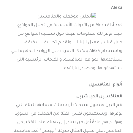
Alexa
تعد أداة Alexa من الأدوات الأساسية في تحليل المواقع،
حيث توفر لك معلومات قيمة حول شعبية المواقع من
خلال قياس معدل الزيارات وتقديم تصنيفات دقيقة،
وباستخدام Alexa يمكنك التعرف على الروابط الخلفية التي
تستخدمها المواقع المنافسة، والكلمات الرئيسية التي
يستهدفونها، ومصادر زياراتهم.
أنواع المنافسين
المنافسين المباشرين
هم الذين يقدمون منتجات أو خدمات مشابهة لتلك التي
توفرها، ويستهدفون نفس الفئة من العملاء في السوق،
وهؤلاء هم عادةً أول من يتبادر إلى ذهنك عند التفكير في
التنافس، على سبيل المثال شركة “بيبسي” تُعد منافسة