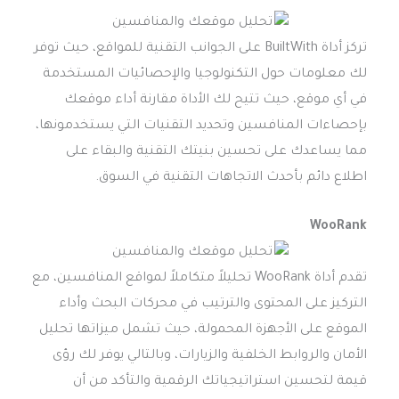
تركز أداة BuiltWith على الجوانب التقنية للمواقع، حيث توفر
لك معلومات حول التكنولوجيا والإحصائيات المستخدمة
في أي موقع، حيث تتيح لك الأداة مقارنة أداء موقعك
بإحصاءات المنافسين وتحديد التقنيات التي يستخدمونها،
مما يساعدك على تحسين بنيتك التقنية والبقاء على
اطلاع دائم بأحدث الاتجاهات التقنية في السوق.
WooRank
تقدم أداة WooRank تحليلاً متكاملاً لمواقع المنافسين، مع
التركيز على المحتوى والترتيب في محركات البحث وأداء
الموقع على الأجهزة المحمولة، حيث تشمل ميزاتها تحليل
الأمان والروابط الخلفية والزيارات، وبالتالي يوفر لك رؤى
قيمة لتحسين استراتيجياتك الرقمية والتأكد من أن