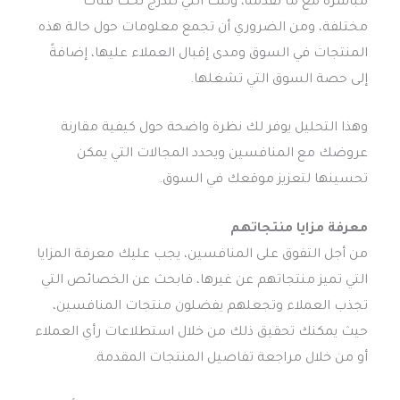
مباشرة مع ما تقدمه، وتلك التي تندرج تحت فئات
مختلفة، ومن الضروري أن تجمع معلومات حول حالة هذه
المنتجات في السوق ومدى إقبال العملاء عليها، إضافةً
إلى حصة السوق التي تشغلها.
وهذا التحليل يوفر لك نظرة واضحة حول كيفية مقارنة
عروضك مع المنافسين ويحدد المجالات التي يمكن
تحسينها لتعزيز موقعك في السوق.
معرفة مزايا منتجاتهم
من أجل التفوق على المنافسين، يجب عليك معرفة المزايا
التي تميز منتجاتهم عن غيرها، فابحث عن الخصائص التي
تجذب العملاء وتجعلهم يفضلون منتجات المنافسين،
حيث يمكنك تحقيق ذلك من خلال استطلاعات رأي العملاء
أو من خلال مراجعة تفاصيل المنتجات المقدمة.