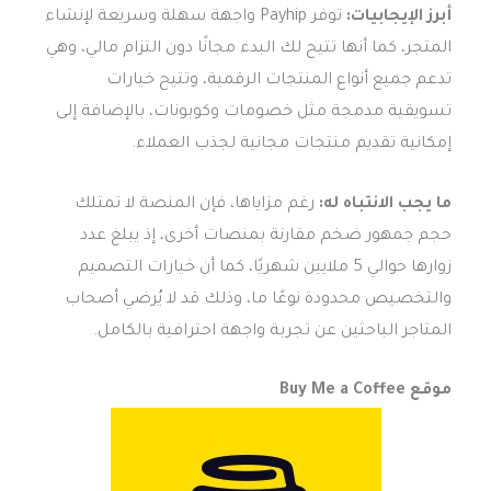
أبرز الإيجابيات:
توفر Payhip واجهة سهلة وسريعة لإنشاء
المتجر، كما أنها تتيح لك البدء مجانًا دون التزام مالي، وهي
تدعم جميع أنواع المنتجات الرقمية، وتتيح خيارات
تسويقية مدمجة مثل خصومات وكوبونات، بالإضافة إلى
إمكانية تقديم منتجات مجانية لجذب العملاء.
ما يجب الانتباه له:
رغم مزاياها، فإن المنصة لا تمتلك
حجم جمهور ضخم مقارنة بمنصات أخرى، إذ يبلغ عدد
زوارها حوالي 5 ملايين شهريًا، كما أن خيارات التصميم
والتخصيص محدودة نوعًا ما، وذلك قد لا يُرضي أصحاب
المتاجر الباحثين عن تجربة واجهة احترافية بالكامل.
موقع Buy Me a Coffee