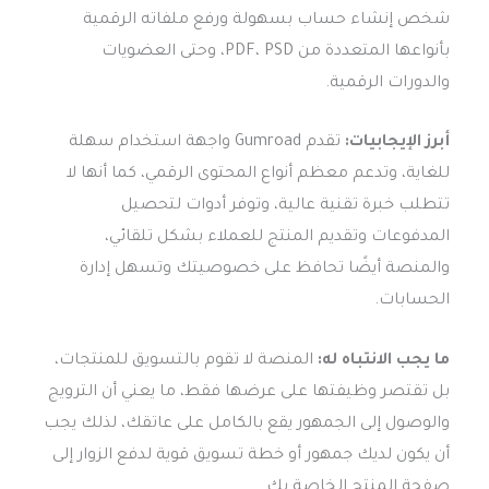
شخص إنشاء حساب بسهولة ورفع ملفاته الرقمية
بأنواعها المتعددة من PDF، PSD، وحتى العضويات
والدورات الرقمية.
أبرز الإيجابيات:
تقدم Gumroad واجهة استخدام سهلة
للغاية، وتدعم معظم أنواع المحتوى الرقمي، كما أنها لا
تتطلب خبرة تقنية عالية، وتوفر أدوات لتحصيل
المدفوعات وتقديم المنتج للعملاء بشكل تلقائي،
والمنصة أيضًا تحافظ على خصوصيتك وتسهل إدارة
الحسابات.
ما يجب الانتباه له:
المنصة لا تقوم بالتسويق للمنتجات،
بل تقتصر وظيفتها على عرضها فقط، ما يعني أن الترويج
والوصول إلى الجمهور يقع بالكامل على عاتقك، لذلك يجب
أن يكون لديك جمهور أو خطة تسويق قوية لدفع الزوار إلى
صفحة المنتج الخاصة بك.