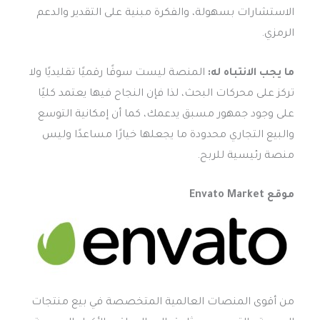
الاستشارات بسهولة، والفكرة مبنية على التقدير والدعم
الرمزي.
ما يجب الانتباه له:
المنصة ليست سوقًا رقميًا تقليديًا ولا
تركز على محركات البحث، لذا فإن النجاح فيها يعتمد كليًا
على وجود جمهور مسبق يدعمك، كما أن إمكانية التوسع
والبيع التجاري محدودة ما يجعلها خيارًا مساعدًا وليس
منصة رئيسية للربح.
موقع Envato Market
من أقوى المنصات العالمية المتخصصة في بيع منتجات