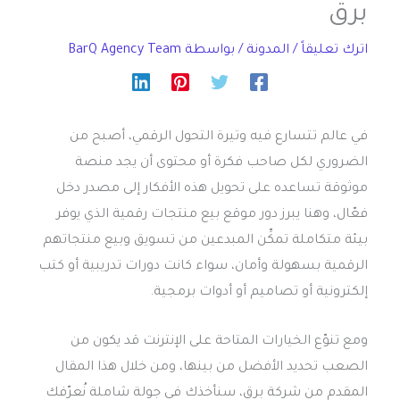
برق
اترك تعليقاً
/
المدونة
/ بواسطة
BarQ Agency Team
في عالم تتسارع فيه وتيرة التحول الرقمي، أصبح من
الضروري لكل صاحب فكرة أو محتوى أن يجد منصة
موثوقة تساعده على تحويل هذه الأفكار إلى مصدر دخل
فعّال، وهنا يبرز دور موقع بيع منتجات رقمية الذي يوفر
بيئة متكاملة تمكِّن المبدعين من تسويق وبيع منتجاتهم
الرقمية بسهولة وأمان، سواء كانت دورات تدريبية أو كتب
إلكترونية أو تصاميم أو أدوات برمجية.
ومع تنوّع الخيارات المتاحة على الإنترنت قد يكون من
الصعب تحديد الأفضل من بينها، ومن خلال هذا المقال
المقدم من شركة برق، سنأخذك في جولة شاملة نُعرّفك