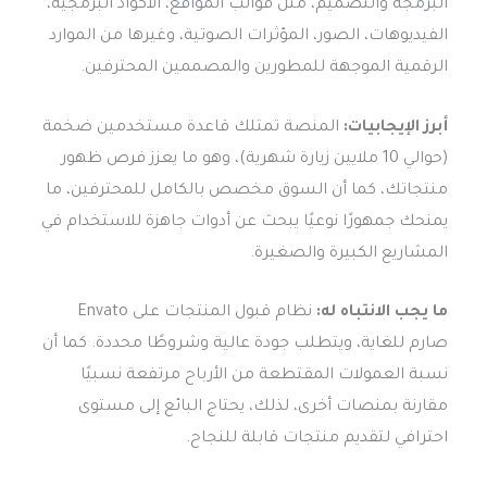
البرمجة والتصميم، مثل قوالب المواقع، الأكواد البرمجية،
الفيديوهات، الصور، المؤثرات الصوتية، وغيرها من الموارد
الرقمية الموجهة للمطورين والمصممين المحترفين.
أبرز الإيجابيات:
المنصة تمتلك قاعدة مستخدمين ضخمة
(حوالي 10 ملايين زيارة شهرية)، وهو ما يعزز فرص ظهور
منتجاتك، كما أن السوق مخصص بالكامل للمحترفين، ما
يمنحك جمهورًا نوعيًا يبحث عن أدوات جاهزة للاستخدام في
المشاريع الكبيرة والصغيرة.
ما يجب الانتباه له:
نظام قبول المنتجات على Envato
صارم للغاية، ويتطلب جودة عالية وشروطًا محددة. كما أن
نسبة العمولات المقتطعة من الأرباح مرتفعة نسبيًا
مقارنة بمنصات أخرى، لذلك، يحتاج البائع إلى مستوى
احترافي لتقديم منتجات قابلة للنجاح.