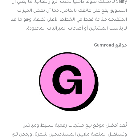
Sellfy لا تمتلك سوقًا داخليًا لجذب الزوار تلقائيًا، ما يعني أن
التسويق يقع على عاتقك بالكامل، كما أن بعض الميزات
المتقدمة متاحة فقط في الخطط الأعلى تكلفة، وهو ما قد
لا يناسب المبتدئين أو أصحاب الميزانيات المحدودة.
موقع Gumroad
تُعد أفضل موقع بيع منتجات رقمية بسيط ومباشر،
وتستقبل المنصة ملايين المستخدمين شهريًا، ويمكن لأي