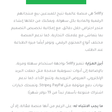
Sellfy هي منصة عالمية تتيح للمبدعين بيع منتجاتهم
الرقمية والمادية بكل سهولة، ويمكنك من خلالها إنشاء
متجر احترافي خلال دقائق، مع إمكانية تخصيص التصميم
بما يتماشى مع علامتك التجارية، كما تدعم المنصة
مختلف أنواع المحتوى الرقمي، وتوفر أيضًا ميزة الطباعة
عند الطلب.
أبرز المزايا:
تتميز Sellfy بواجهة استخدام سهلة ومرنة،
بالإضافة إلى أدوات تسويقية مدمجة مثل حملات البريد
الإلكتروني، العروض الترويجية، وتتبع الأداء، كما تدعم
بوابات دفع موثوقة مثل PayPal وStripe، وتمنحك خيارات
اشتراك متنوعة بأسعار تبدأ من 19 دولار شهريًا.
ما يجب الانتباه له:
على الرغم من أنها منصة فعّالة، إلا أن