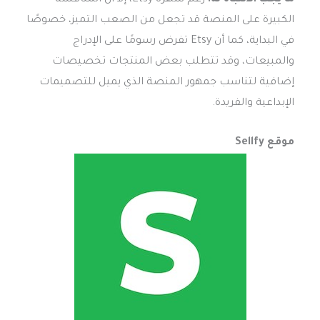
ما يجب الانتباه له:
رغم شهرة Etsy، إلا أن المنافسة
الكبيرة على المنصة قد تجعل من الصعب التميز، خصوصًا
في البداية، كما أن Etsy تفرض رسومًا على الإدراج
والمبيعات، وقد تتطلب بعض المنتجات تخصيصات
إضافية لتناسب جمهور المنصة الذي يميل للتصميمات
الإبداعية والفريدة.
موقع Sellfy