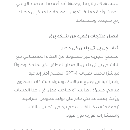
المستهلك، وهو ما يجعلها أحد أعمدة الاقتصاد الرقمي
الحديث وأداة فعالة لتحويل المعرفة والخبرة إلى مصادر
ربح متجددة ومستدامة.
افضل منتجات رقمية من شركة برق
شات جي بي تي بلس في مصر
استمتع بتجربة غير مسبوقة من الذكاء الاصطناعي مع
شات جي بي تي بلس، الإصدار المطوّر الذي يمنحك وصولًا
مباشرًا لأحدث تقنيات GPT-4، لتصبح أكثر إنتاجية
واحترافية في جميع مجالاتك، وسواء كنت كاتب محتوى،
مبرمج، مسوّق، طالب، أو صاحب عمل، فإن هذا الحساب
يزوّدك بمساعد ذكي قادر على توليد نصوص احترافية،
ترجمة متعددة اللغات، دعم برمجي، تحليل بيانات،
واستشارات فورية دون قيود.