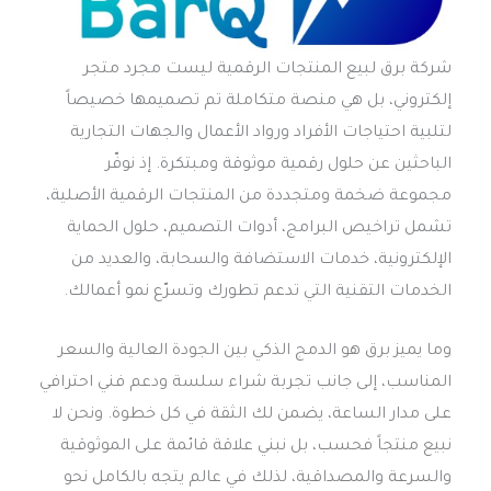
شركة برق لبيع المنتجات الرقمية ليست مجرد متجر
إلكتروني، بل هي منصة متكاملة تم تصميمها خصيصاً
لتلبية احتياجات الأفراد ورواد الأعمال والجهات التجارية
الباحثين عن حلول رقمية موثوقة ومبتكرة. إذ نوفّر
مجموعة ضخمة ومتجددة من المنتجات الرقمية الأصلية،
تشمل تراخيص البرامج، أدوات التصميم، حلول الحماية
الإلكترونية، خدمات الاستضافة والسحابة، والعديد من
الخدمات التقنية التي تدعم تطورك وتسرّع نمو أعمالك.
وما يميز برق هو الدمج الذكي بين الجودة العالية والسعر
المناسب، إلى جانب تجربة شراء سلسة ودعم فني احترافي
على مدار الساعة، يضمن لك الثقة في كل خطوة. ونحن لا
نبيع منتجاً فحسب، بل نبني علاقة قائمة على الموثوقية
والسرعة والمصداقية، لذلك في عالم يتجه بالكامل نحو