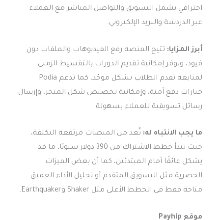
احترافي يشمل التسويق والتواصل المباشر مع العملاء
عبر الدردشة والبريد الإلكتروني.
أبرز المزايا:
تتيح المنصة رفع الفيديوهات والملفات دون
قيود، وتوفر إمكانية تقديم الدورات بالتقسيط الزمني
لمتابعة تقدم الطلاب بشكل موحّد، كما تدعم Podia
خيارات دفع آمنة، وإمكانية تخصيص شكل المتجر، وإرسال
رسائل تسويقية للعملاء بسهولة.
ما يجب الانتباه له:
تُعد من المنصات مرتفعة التكلفة،
حيث تبدأ خطط الاشتراك من 390 دولار سنويًا، ما قد
يشكل عائقًا أمام المبتدئين، كما أن بعض الميزات
الحصرية مثل التسويق المتقدم أو تحليل الأداء العميق
متاحة فقط في الخطط الأعلى مثل Shaker وEarthquaker.
موقع Payhip