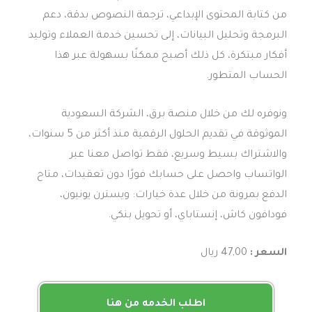
من كتابة المحتوى الإبداعي، ترجمة النصوص بدقة، دعم
البرمجة وتحليل البيانات، إلى تحسين خدمة العملاء وتوليد
أفكار مبتكرة، كل ذلك أصبح ممكنًا بسهولة عبر هذا
الحساب المتطور.
ونوفره لك من خلال منصة برق، الشركة السعودية
الموثوقة في تقديم الحلول الرقمية منذ أكثر من 5 سنوات،
والاشتراك بسيط وسريع، فقط تواصل معنا عبر
الواتساب واحصل على حسابك فورًا دون تعقيدات، متاح
الدفع بمرونة من خلال عدة خيارات: ويسترن يونيون،
فودافون كاش، إنستاباي، أو تحويل بنكي.
السعر :
47,00 ريال
اطلب الخدمه من هنا