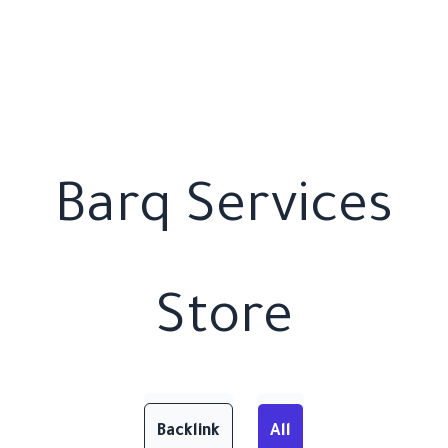
Barq Services
Store
Backlink
All