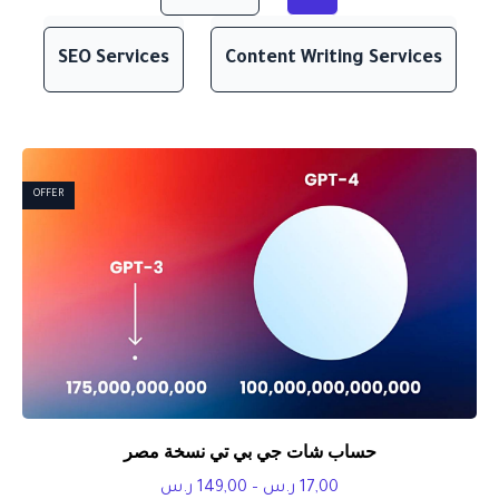
SEO Services
Content Writing Services
OFFER
حساب شات جي بي تي نسخة مصر
نطاق
17,00
ر.س
–
149,00
ر.س