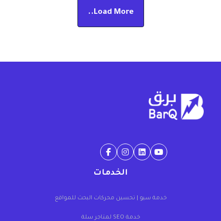
من
Load More..
خلال
الخدمات
خدمة سيو | تحسين محركات البحث للمواقع
خدمة SEO لمتاجر سلة