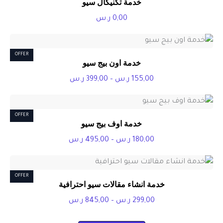
خدمة تكنيكال سيو
0,00
ر.س
OFFER
خدمة اون بيج سيو
نطاق
155,00
ر.س
–
399,00
ر.س
السعر:
من
OFFER
خدمة اوف بيج سيو
خلال
نطاق
180,00
ر.س
–
495,00
ر.س
السعر:
من
OFFER
خدمة انشاء مقالات سيو احترافية
خلال
نطاق
299,00
ر.س
–
845,00
ر.س
السعر: